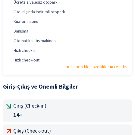
Ücretsiz valesiz otopark
Otel dışında indirimli otopark
Kuaför salonu
Danışma
Otomatik satış makinesi
Hızlı check-in
Hızlı check-out
ile belirtilen özellikler ücretlidir.
Giriş-Çıkış ve Önemli Bilgiler
Giriş (Check-in)
14-
Çıkış (Check-out)