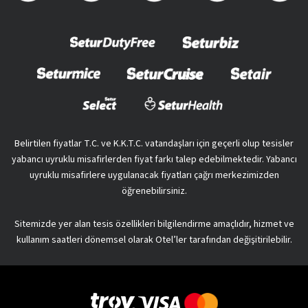
Belirtilen fiyatlar T.C. ve K.K.T.C. vatandaşları için geçerli olup tesisler
yabancı uyruklu misafirlerden fiyat farkı talep edebilmektedir. Yabancı
uyruklu misafirlere uygulanacak fiyatları çağrı merkezimizden
öğrenebilirsiniz.
Sitemizde yer alan tesis özellikleri bilgilendirme amaçlıdır, hizmet ve
kullanım saatleri dönemsel olarak Otel’ler tarafından değişitirilebilir.