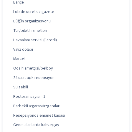
Bahçe
Lobide ücretsiz gazete
Düğün organizasyonu
Tur/bilet hizmetleri
Havaalanı servisi (ücretli)
Valiz dolabı
Market
Oda hizmetçisi/belboy
24 saat açık resepsiyon
Su sebili
Restoran sayısı - 1
Barbekü ızgarası/ızgaraları
Resepsiyonda emanet kasası
Genel alanlarda kahve/çay