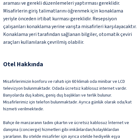
araması ve gerekli düzenlemeleri yaptırması gereklidir.
Misafirlerin giriş talimatlarını öğrenmek için konaklama
yeriyle önceden irtibat kurması gereklidir. Resepsiyon
çalışanları konaklama yerine varışta misafirleri karşılayacaktır.
Konaklama yeri tarafından sağlanan bilgiler, otomatik çeviri
araçları kullanılarak çevrilmiş olabilir.
Otel Hakkında
Misafirlerimizin konforu ve rahatı için 60 klimalı oda minibar ve LCD
televizyon bulunmaktadır. Odada ücretsiz kablosuz internet vardır.
Banyolarda duş kabini, geniş duş başlıkları ve terlik bulunur.
Misafirlerimiz için telefon bulunmaktadır. Ayrıca günlük olarak oda/kat
hizmeti verilmektedir.
Bahçe ile manzaranın tadını çıkartın ve ücretsiz kablosuz İnternet ve
danışma (concierge) hizmetleri gibi imkânlardan/kolaylıklardan
yararlanın. Bu otelde misafirler için ayrıca otelde hediyelik eşya