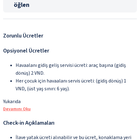
öğlen
Zorunlu Ücretler
Opsiyonel Ücretler
Havaalanı gidiş geliş servisi ücreti: araç başına (gidiş
dönüş) 2 VND.
Her çocuk için havaalanı servis ücreti: (gidiş dönüş) 1
VND, (üst yaş sınırı: 6 yaş).
Yukarıda
Devamını Oku
Check-in Açıklamaları
İlave yatak ücreti alınabilir ve bu ücret, konaklama yeri