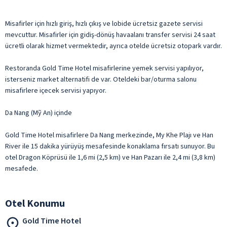
Misafirler için hızlı giriş, hızlı çıkış ve lobide ücretsiz gazete servisi
mevcuttur. Misafirler için gidiş-dönüş havaalanı transfer servisi 24 saat
ücretli olarak hizmet vermektedir, ayrıca otelde ücretsiz otopark vardır.
Restoranda Gold Time Hotel misafirlerine yemek servisi yapılıyor,
isterseniz market alternatifi de var. Oteldeki bar/oturma salonu
misafirlere içecek servisi yapıyor.
Da Nang (Mỹ An) içinde
Gold Time Hotel misafirlere Da Nang merkezinde, My Khe Plajı ve Han
River ile 15 dakika yürüyüş mesafesinde konaklama fırsatı sunuyor. Bu
otel Dragon Köprüsü ile 1,6 mi (2,5 km) ve Han Pazarı ile 2,4 mi (3,8 km)
mesafede.
Otel Konumu
Gold Time Hotel