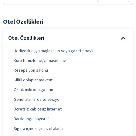
Otel Özellikleri
Otel Özellikleri
Hediyelik eşya mağazaları veya gazete bayii
Kuru temizleme/çamaşırhane
Resepsiyon salonu
Kilitli dolaplar mevcut
Ortak mikrodalga fırın
Genel alanlarda televizyon
Ücretsiz kablosuz internet
Bar/lounge sayısı - 1
Sigara içmek için özel alanlar