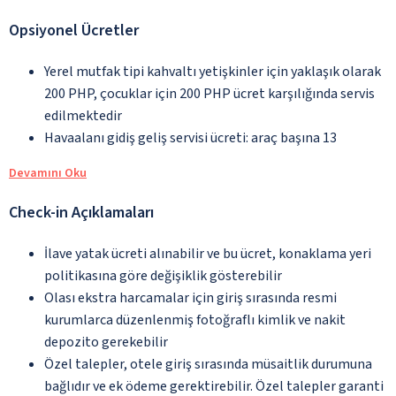
Opsiyonel Ücretler
Yerel mutfak tipi kahvaltı yetişkinler için yaklaşık olarak
200 PHP, çocuklar için 200 PHP ücret karşılığında servis
edilmektedir
Havaalanı gidiş geliş servisi ücreti: araç başına 13
Devamını Oku
Check-in Açıklamaları
İlave yatak ücreti alınabilir ve bu ücret, konaklama yeri
politikasına göre değişiklik gösterebilir
Olası ekstra harcamalar için giriş sırasında resmi
kurumlarca düzenlenmiş fotoğraflı kimlik ve nakit
depozito gerekebilir
Özel talepler, otele giriş sırasında müsaitlik durumuna
bağlıdır ve ek ödeme gerektirebilir. Özel talepler garanti