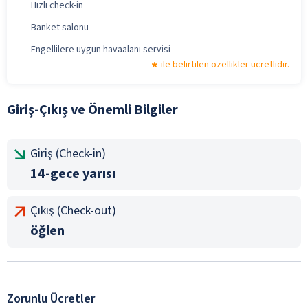
Hızlı check-in
Banket salonu
Engellilere uygun havaalanı servisi
ile belirtilen özellikler ücretlidir.
Giriş-Çıkış ve Önemli Bilgiler
Giriş (Check-in)
14-gece yarısı
Çıkış (Check-out)
öğlen
Zorunlu Ücretler