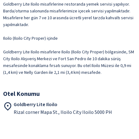
Goldberry Lite Iloilo misafirlerine restoranda yemek servisi yapılıyor.
Barda/oturma salonunda misafirlerimize içecek servisi yapılmaktadır.
Misafirlere her gün 7 ve 10 arasında ücretli yerel tarzda kahvaltı servisi
yapılmaktadır.
Iloilo (Iloilo City Proper) içinde
Goldberry Lite Iloilo misafirlere Iloilo (Iloilo City Proper) bölgesinde, SM
City Iloilo Alışveriş Merkezi ve Fort San Pedro ile 10 dakika sürüş
mesafesinde konaklama fırsatı sunuyor. Bu otel Iloilo Müzesi ile 0,9 mi
(1,4 km) ve Nelly Garden ile 2,1 mi (3,4 km) mesafede.
Otel Konumu
Goldberry Lite Iloilo
Rizal corner Mapa St., Iloilo City Iloilo 5000 PH