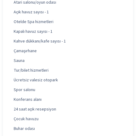
Atari salonu/oyun odası
Açık havuz sayısı - 1
Otelde Spa hizmetleri
Kapalı havuz sayısı - 1
Kahve dükkanı/kafe sayısı - 1
Çamaşırhane
Sauna
Tur/bilet hizmetleri
Ücretsiz valesiz otopark
Spor salonu
Konferans alanı
24 saat açık resepsiyon
Çocuk havuzu
Buhar odası