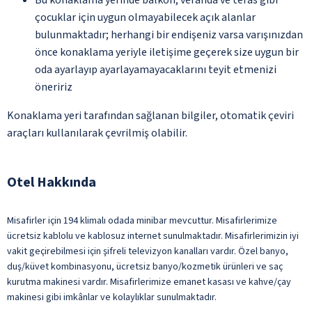
çocuklar için uygun olmayabilecek açık alanlar
bulunmaktadır; herhangi bir endişeniz varsa varışınızdan
önce konaklama yeriyle iletişime geçerek size uygun bir
oda ayarlayıp ayarlayamayacaklarını teyit etmenizi
öneririz
Konaklama yeri tarafından sağlanan bilgiler, otomatik çeviri
araçları kullanılarak çevrilmiş olabilir.
Otel Hakkında
Misafirler için 194 klimalı odada minibar mevcuttur. Misafirlerimize
ücretsiz kablolu ve kablosuz internet sunulmaktadır. Misafirlerimizin iyi
vakit geçirebilmesi için şifreli televizyon kanalları vardır. Özel banyo,
duş/küvet kombinasyonu, ücretsiz banyo/kozmetik ürünleri ve saç
kurutma makinesi vardır. Misafirlerimize emanet kasası ve kahve/çay
makinesi gibi imkânlar ve kolaylıklar sunulmaktadır.