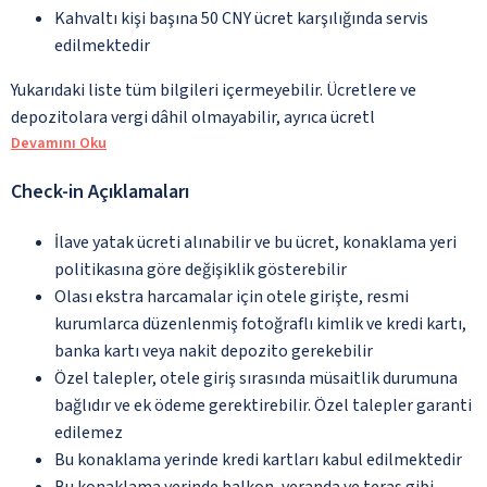
Kahvaltı kişi başına 50 CNY ücret karşılığında servis
edilmektedir
Yukarıdaki liste tüm bilgileri içermeyebilir. Ücretlere ve
depozitolara vergi dâhil olmayabilir, ayrıca ücretl
Devamını Oku
Check-in Açıklamaları
İlave yatak ücreti alınabilir ve bu ücret, konaklama yeri
politikasına göre değişiklik gösterebilir
Olası ekstra harcamalar için otele girişte, resmi
kurumlarca düzenlenmiş fotoğraflı kimlik ve kredi kartı,
banka kartı veya nakit depozito gerekebilir
Özel talepler, otele giriş sırasında müsaitlik durumuna
bağlıdır ve ek ödeme gerektirebilir. Özel talepler garanti
edilemez
Bu konaklama yerinde kredi kartları kabul edilmektedir
Bu konaklama yerinde balkon, veranda ve teras gibi