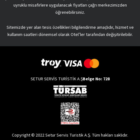
uyruklu misafirlere uygulanacak fiyatları çağrı merkezimizden
öğrenebilirsiniz.
Sitemizde yer alan tesis özellikleri bilgilendirme amaçlıdır, hizmet ve
kullanım saatleri dönemsel olarak Otel’ler tarafından değişitirilebilir.
SETUR SERVİS TURİSTİK A.Ş
Belge No: 728
Copyright © 2022 Setur Servis Turistik A.Ş. Tüm hakları saklıdır.