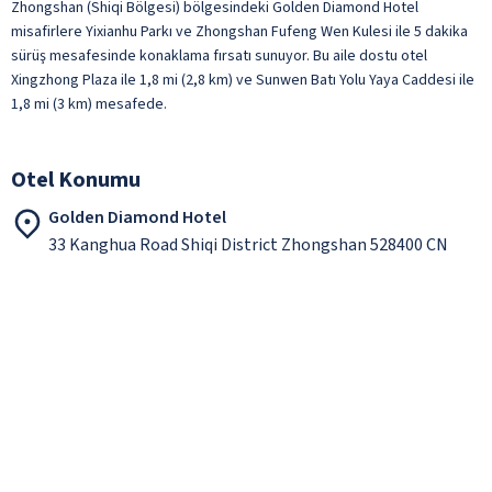
Zhongshan (Shiqi Bölgesi) bölgesindeki Golden Diamond Hotel
misafirlere Yixianhu Parkı ve Zhongshan Fufeng Wen Kulesi ile 5 dakika
sürüş mesafesinde konaklama fırsatı sunuyor. Bu aile dostu otel
Xingzhong Plaza ile 1,8 mi (2,8 km) ve Sunwen Batı Yolu Yaya Caddesi ile
1,8 mi (3 km) mesafede.
Otel Konumu
Golden Diamond Hotel
33 Kanghua Road Shiqi District Zhongshan 528400 CN