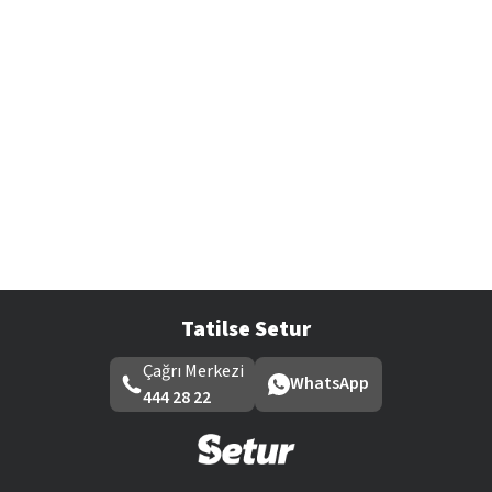
Tatilse Setur
Çağrı Merkezi
WhatsApp
444 28 22