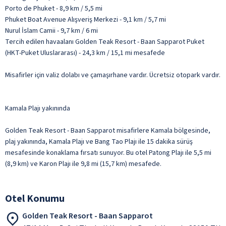
Porto de Phuket - 8,9 km / 5,5 mi
Phuket Boat Avenue Alışveriş Merkezi - 9,1 km / 5,7 mi
Nurul İslam Camii - 9,7 km / 6 mi
Tercih edilen havaalanı Golden Teak Resort - Baan Sapparot Puket
(HKT-Puket Uluslararası) - 24,3 km / 15,1 mi mesafede
Misafirler için valiz dolabı ve çamaşırhane vardır. Ücretsiz otopark vardır.
Kamala Plajı yakınında
Golden Teak Resort - Baan Sapparot misafirlere Kamala bölgesinde,
plaj yakınında, Kamala Plajı ve Bang Tao Plajı ile 15 dakika sürüş
mesafesinde konaklama fırsatı sunuyor. Bu otel Patong Plajı ile 5,5 mi
(8,9 km) ve Karon Plajı ile 9,8 mi (15,7 km) mesafede.
Otel Konumu
Golden Teak Resort - Baan Sapparot