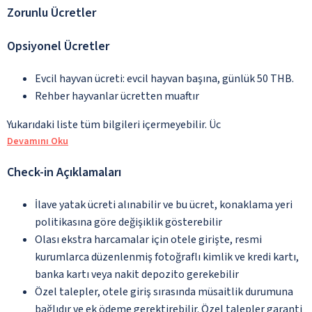
Zorunlu Ücretler
Opsiyonel Ücretler
Evcil hayvan ücreti: evcil hayvan başına, günlük 50 THB.
Rehber hayvanlar ücretten muaftır
Yukarıdaki liste tüm bilgileri içermeyebilir. Üc
Devamını Oku
Check-in Açıklamaları
İlave yatak ücreti alınabilir ve bu ücret, konaklama yeri
politikasına göre değişiklik gösterebilir
Olası ekstra harcamalar için otele girişte, resmi
kurumlarca düzenlenmiş fotoğraflı kimlik ve kredi kartı,
banka kartı veya nakit depozito gerekebilir
Özel talepler, otele giriş sırasında müsaitlik durumuna
bağlıdır ve ek ödeme gerektirebilir. Özel talepler garanti