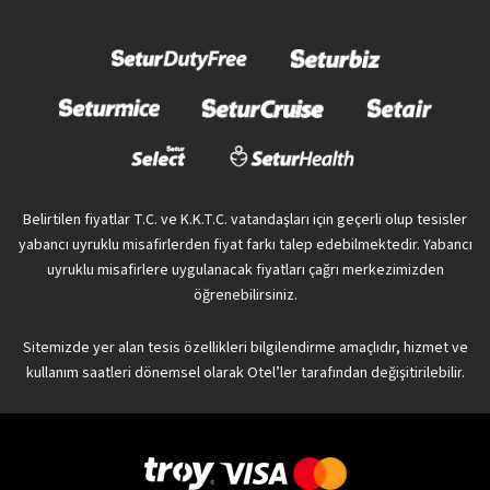
Belirtilen fiyatlar T.C. ve K.K.T.C. vatandaşları için geçerli olup tesisler
yabancı uyruklu misafirlerden fiyat farkı talep edebilmektedir. Yabancı
uyruklu misafirlere uygulanacak fiyatları çağrı merkezimizden
öğrenebilirsiniz.
Sitemizde yer alan tesis özellikleri bilgilendirme amaçlıdır, hizmet ve
kullanım saatleri dönemsel olarak Otel’ler tarafından değişitirilebilir.