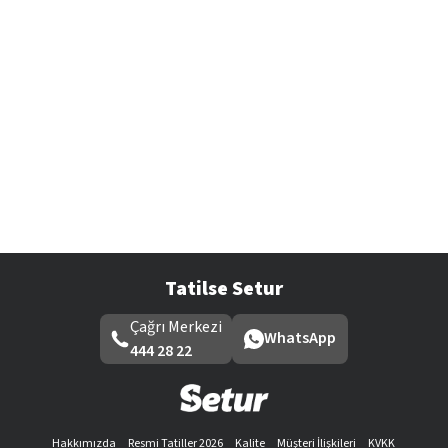
Tatilse Setur
Çağrı Merkezi
WhatsApp
444 28 22
Hakkımızda
Resmi Tatiller 2026
Kalite
Müşteri İlişkileri
KVKK