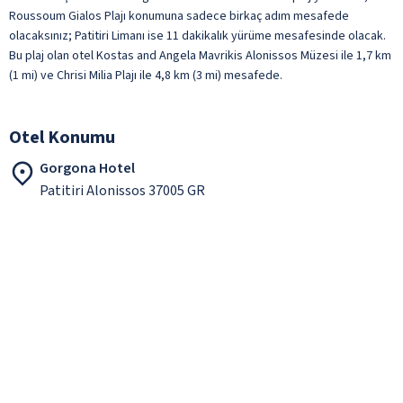
Roussoum Gialos Plajı konumuna sadece birkaç adım mesafede
olacaksınız; Patitiri Limanı ise 11 dakikalık yürüme mesafesinde olacak.
Bu plaj olan otel Kostas and Angela Mavrikis Alonissos Müzesi ile 1,7 km
(1 mi) ve Chrisi Milia Plajı ile 4,8 km (3 mi) mesafede.
Otel Konumu
Gorgona Hotel
Patitiri Alonissos 37005 GR