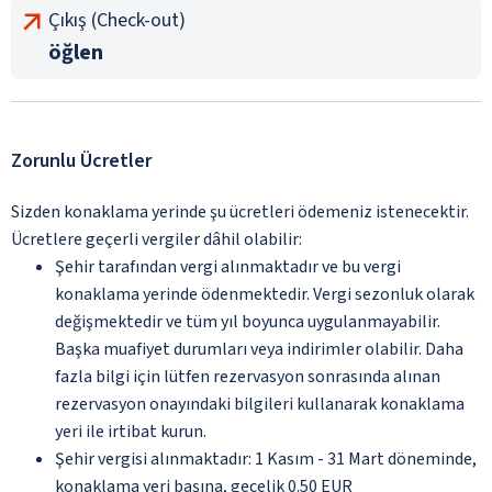
Çıkış (Check-out)
öğlen
Zorunlu Ücretler
Sizden konaklama yerinde şu ücretleri ödemeniz istenecektir.
Ücretlere geçerli vergiler dâhil olabilir:
Şehir tarafından vergi alınmaktadır ve bu vergi
konaklama yerinde ödenmektedir. Vergi sezonluk olarak
değişmektedir ve tüm yıl boyunca uygulanmayabilir.
Başka muafiyet durumları veya indirimler olabilir. Daha
fazla bilgi için lütfen rezervasyon sonrasında alınan
rezervasyon onayındaki bilgileri kullanarak konaklama
yeri ile irtibat kurun.
Şehir vergisi alınmaktadır: 1 Kasım - 31 Mart döneminde,
konaklama yeri başına, gecelik 0.50 EUR