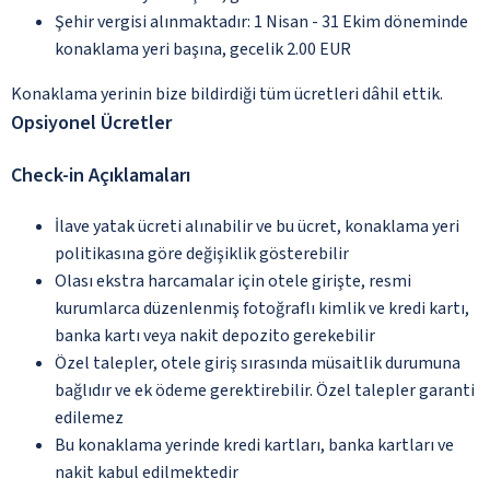
Şehir vergisi alınmaktadır: 1 Nisan - 31 Ekim döneminde
konaklama yeri başına, gecelik 2.00 EUR
Konaklama yerinin bize bildirdiği tüm ücretleri dâhil ettik.
Opsiyonel Ücretler
Check-in Açıklamaları
İlave yatak ücreti alınabilir ve bu ücret, konaklama yeri
politikasına göre değişiklik gösterebilir
Olası ekstra harcamalar için otele girişte, resmi
kurumlarca düzenlenmiş fotoğraflı kimlik ve kredi kartı,
banka kartı veya nakit depozito gerekebilir
Özel talepler, otele giriş sırasında müsaitlik durumuna
bağlıdır ve ek ödeme gerektirebilir. Özel talepler garanti
edilemez
Bu konaklama yerinde kredi kartları, banka kartları ve
nakit kabul edilmektedir