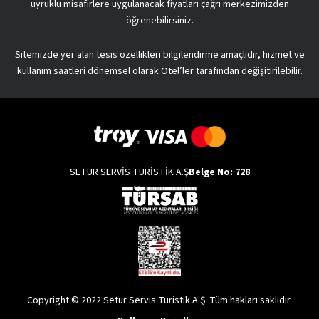
uyruklu misafirlere uygulanacak fiyatları çağrı merkezimizden
öğrenebilirsiniz.
Sitemizde yer alan tesis özellikleri bilgilendirme amaçlıdır, hizmet ve
kullanım saatleri dönemsel olarak Otel’ler tarafından değişitirilebilir.
SETUR SERVİS TURİSTİK A.Ş
Belge No: 728
Copyright © 2022 Setur Servis Turistik A.Ş. Tüm hakları saklıdır.