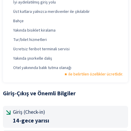
İyi aydınlatılmış giriş yolu
Üst katlara yalnızca merdivenler ile çıkılabilir
Bahçe
Yakında bisiklet kiralama
Tur/bilet hizmetleri
Ücretsiz feribot terminali servisi
Yakında şnorkelle dalış
Otel yakınında balık tutma olanağı
ile belirtilen özellikler ücretlidir.
Giriş-Çıkış ve Önemli Bilgiler
Giriş (Check-in)
14-gece yarısı