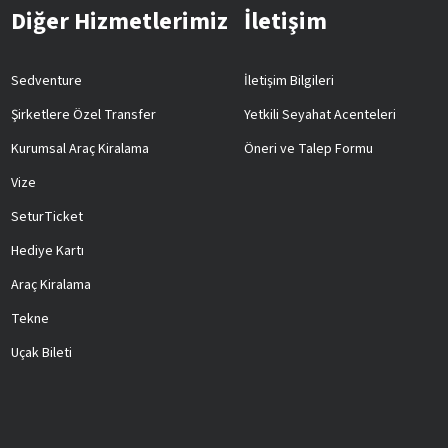
Diğer Hizmetlerimiz
İletişim
Sedventure
İletişim Bilgileri
Şirketlere Özel Transfer
Yetkili Seyahat Acenteleri
Kurumsal Araç Kiralama
Öneri ve Talep Formu
Vize
SeturTicket
Hediye Kartı
Araç Kiralama
Tekne
Uçak Bileti