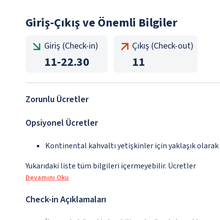
Giriş-Çıkış ve Önemli Bilgiler
Giriş (Check-in)
Çıkış (Check-out)
11
-
22.30
11
Zorunlu Ücretler
Opsiyonel Ücretler
Kontinental kahvaltı yetişkinler için yaklaşık olarak
Yukarıdaki liste tüm bilgileri içermeyebilir. Ücretler
Devamını Oku
Check-in Açıklamaları