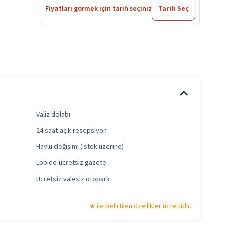
Fiyatları görmek için tarih seçiniz
Tarih Seç
Valiz dolabı
24 saat açık resepsiyon
Havlu değişimi (istek üzerine)
Lobide ücretsiz gazete
Ücretsiz valesiz otopark
ile belirtilen özellikler ücretlidir.