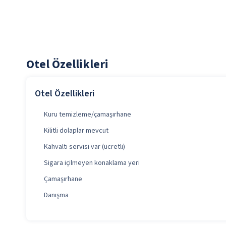
Otel Özellikleri
Otel Özellikleri
Kuru temizleme/çamaşırhane
Kilitli dolaplar mevcut
Kahvaltı servisi var (ücretli)
Sigara içilmeyen konaklama yeri
Çamaşırhane
Danışma