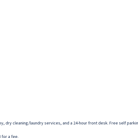
dry cleaning/laundry services, and a 24-hour front desk. Free self parking
 for a fee.