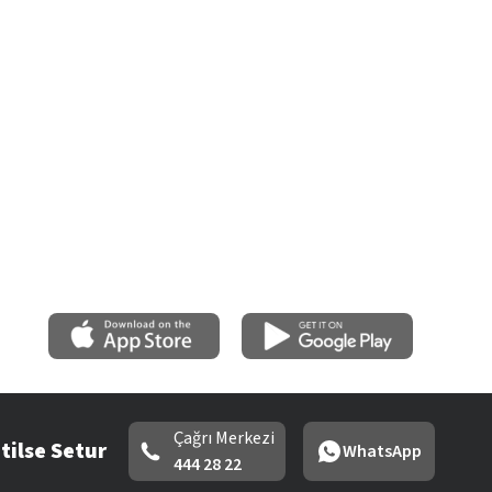
Çağrı Merkezi
tilse Setur
WhatsApp
444 28 22