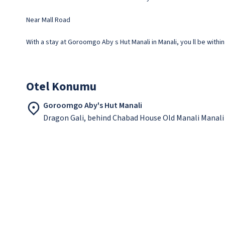
Near Mall Road
With a stay at Goroomgo Aby s Hut Manali in Manali, you ll be withi
Otel Konumu
Goroomgo Aby's Hut Manali
Dragon Gali, behind Chabad House Old Manali Manali