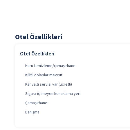
Otel Özellikleri
Otel Özellikleri
Kuru temizleme/çamaşırhane
Kilitli dolaplar mevcut
Kahvaltı servisi var (ücretli)
Sigara içilmeyen konaklama yeri
Çamaşırhane
Danışma