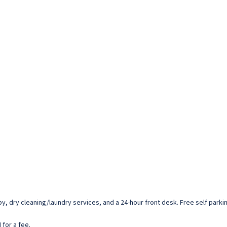
dry cleaning/laundry services, and a 24-hour front desk. Free self parking
 for a fee.