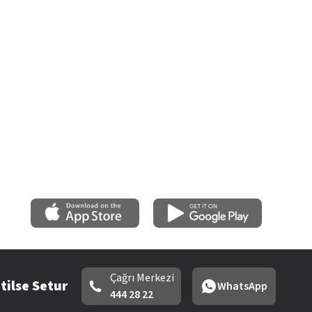
Çağrı Merkezi
tilse Setur
WhatsApp
444 28 22