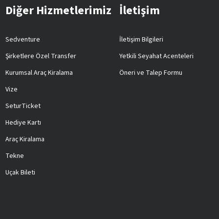
Diğer Hizmetlerimiz
İletişim
Sedventure
İletişim Bilgileri
Şirketlere Özel Transfer
Yetkili Seyahat Acenteleri
Kurumsal Araç Kiralama
Öneri ve Talep Formu
Vize
SeturTicket
Hediye Kartı
Araç Kiralama
Tekne
Uçak Bileti