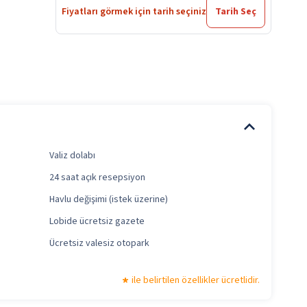
Fiyatları görmek için tarih seçiniz
Tarih Seç
Valiz dolabı
24 saat açık resepsiyon
Havlu değişimi (istek üzerine)
Lobide ücretsiz gazete
Ücretsiz valesiz otopark
ile belirtilen özellikler ücretlidir.