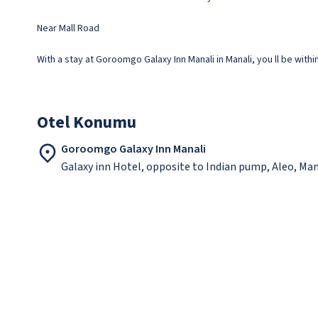
Near Mall Road
With a stay at Goroomgo Galaxy Inn Manali in Manali, you ll be within
Otel Konumu
Goroomgo Galaxy Inn Manali
Galaxy inn Hotel, opposite to Indian pump, Aleo, Ma