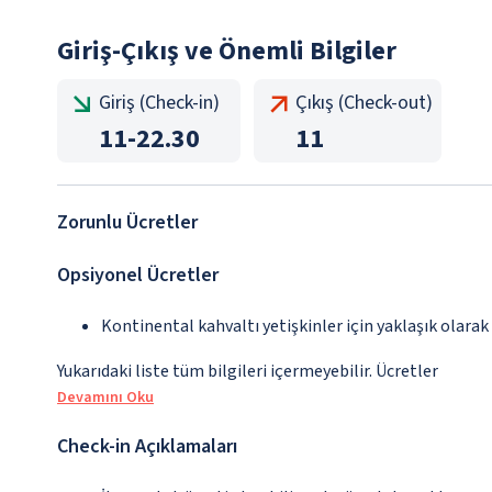
Giriş-Çıkış ve Önemli Bilgiler
Giriş (Check-in)
Çıkış (Check-out)
11
-
22.30
11
Zorunlu Ücretler
Opsiyonel Ücretler
Kontinental kahvaltı yetişkinler için yaklaşık olarak
Yukarıdaki liste tüm bilgileri içermeyebilir. Ücretler
Devamını Oku
Check-in Açıklamaları