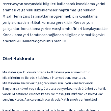
rezervasyon onayındaki bilgileri kullanarak konaklama yerini
araması ve gerekli düzenlemeleri yaptırması gereklidir.
Misafirlerin giriş talimatlarını öğrenmek için konaklama
yeriyle önceden irtibat kurması gereklidir. Resepsiyon
çalışanları konaklama yerine varışta misafirleri karşılayacaktır.
Konaklama yeri tarafından sağlanan bilgiler, otomatik çeviri
araçları kullanılarak çevrilmiş olabilir.
Otel Hakkında
Misafirler için 11 klimalı odada Akıllı televizyonlar mevcuttur.
Misafirlerimize ücretsiz kablosuz internet sunulmaktadır.
Misafirlerimizin iyi vakit geçirebilmesi için uydu kanalları vardır.
Banyolarda küvet veya duş, ücretsiz banyo/kozmetik ürünleri ve terlik
vardır. Misafirlere emanet kasası ve masa gibi imkânlar ve kolaylıklar
sunulmaktadır. Ayrıca günlük olarak oda/kat hizmeti verilmektedir.
Kapalı havuz, sauna ve sezonluk açık havuz dâhil sunulan dinlenme