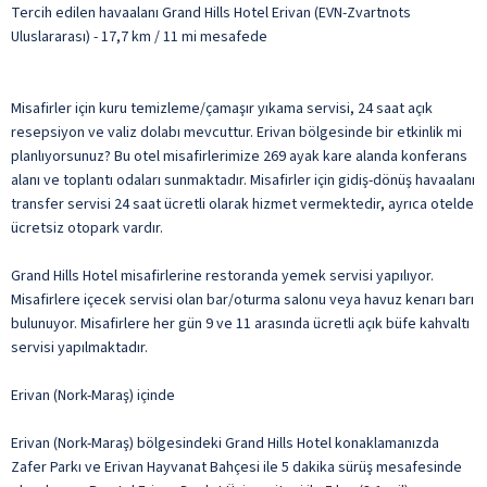
Tercih edilen havaalanı Grand Hills Hotel Erivan (EVN-Zvartnots
Uluslararası) - 17,7 km / 11 mi mesafede
Misafirler için kuru temizleme/çamaşır yıkama servisi, 24 saat açık
resepsiyon ve valiz dolabı mevcuttur. Erivan bölgesinde bir etkinlik mi
planlıyorsunuz? Bu otel misafirlerimize 269 ayak kare alanda konferans
alanı ve toplantı odaları sunmaktadır. Misafirler için gidiş-dönüş havaalanı
transfer servisi 24 saat ücretli olarak hizmet vermektedir, ayrıca otelde
ücretsiz otopark vardır.
Grand Hills Hotel misafirlerine restoranda yemek servisi yapılıyor.
Misafirlere içecek servisi olan bar/oturma salonu veya havuz kenarı barı
bulunuyor. Misafirlere her gün 9 ve 11 arasında ücretli açık büfe kahvaltı
servisi yapılmaktadır.
Erivan (Nork-Maraş) içinde
Erivan (Nork-Maraş) bölgesindeki Grand Hills Hotel konaklamanızda
Zafer Parkı ve Erivan Hayvanat Bahçesi ile 5 dakika sürüş mesafesinde