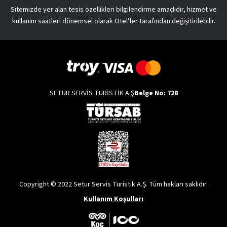
Sitemizde yer alan tesis özellikleri bilgilendirme amaçlıdır, hizmet ve
kullanım saatleri dönemsel olarak Otel’ler tarafından değişitirilebilir.
SETUR SERVİS TURİSTİK A.Ş
Belge No: 728
Copyright © 2022 Setur Servis Turistik A.Ş. Tüm hakları saklıdır.
Kullanım Koşulları