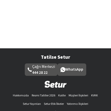
Tatilse Setur
Çağrı Merkezi
WhatsApp
444 28 22
Hakkımızda
Resmi Tatiller 2026
Kalite
Müşteri İlişkileri
KVKK
Setur Yayınları
Setur Etik İlkeler
Yatırımcı İlişkileri