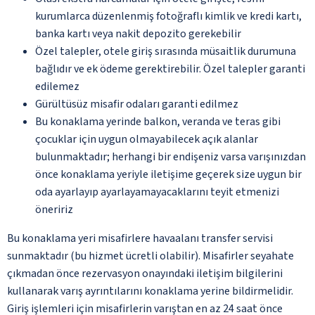
kurumlarca düzenlenmiş fotoğraflı kimlik ve kredi kartı,
banka kartı veya nakit depozito gerekebilir
Özel talepler, otele giriş sırasında müsaitlik durumuna
bağlıdır ve ek ödeme gerektirebilir. Özel talepler garanti
edilemez
Gürültüsüz misafir odaları garanti edilmez
Bu konaklama yerinde balkon, veranda ve teras gibi
çocuklar için uygun olmayabilecek açık alanlar
bulunmaktadır; herhangi bir endişeniz varsa varışınızdan
önce konaklama yeriyle iletişime geçerek size uygun bir
oda ayarlayıp ayarlayamayacaklarını teyit etmenizi
öneririz
Bu konaklama yeri misafirlere havaalanı transfer servisi
sunmaktadır (bu hizmet ücretli olabilir). Misafirler seyahate
çıkmadan önce rezervasyon onayındaki iletişim bilgilerini
kullanarak varış ayrıntılarını konaklama yerine bildirmelidir.
Giriş işlemleri için misafirlerin varıştan en az 24 saat önce