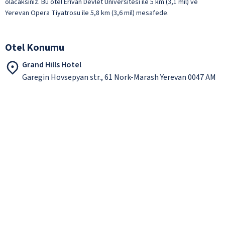
olacaksınız. Bu otel Erivan Devlet Üniversitesi ile 5 km (3,1 mil) ve
Yerevan Opera Tiyatrosu ile 5,8 km (3,6 mil) mesafede.
Otel Konumu
Grand Hills Hotel
Garegin Hovsepyan str., 61 Nork-Marash Yerevan 0047 AM