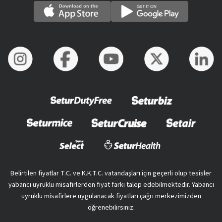
Belirtilen fiyatlar T.C. ve K.K.T.C. vatandaşları için geçerli olup tesisler
yabancı uyruklu misafirlerden fiyat farkı talep edebilmektedir. Yabancı
uyruklu misafirlere uygulanacak fiyatları çağrı merkezimizden
öğrenebilirsiniz.