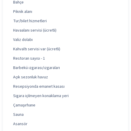
Bahçe
Piknik alanı
Tur/bilet hizmetleri
Havaalanı servisi (ücretli)
Valiz dolabı
Kahvaltı servisi var (ücretli)
Restoran sayısı - 1
Barbekü ızgarası/ızgaraları
Açık sezonluk havuz
Resepsiyonda emanet kasası
Sigara içilmeyen konaklama yeri
Çamaşırhane
Sauna
Asansör