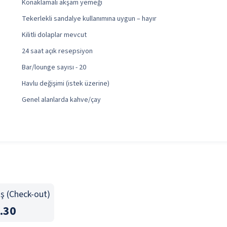
Konaklamalı akşam yemeği
Tekerlekli sandalye kullanımına uygun – hayır
Kilitli dolaplar mevcut
24 saat açık resepsiyon
Bar/lounge sayısı - 20
Havlu değişimi (istek üzerine)
Genel alanlarda kahve/çay
ış (Check-out)
.30