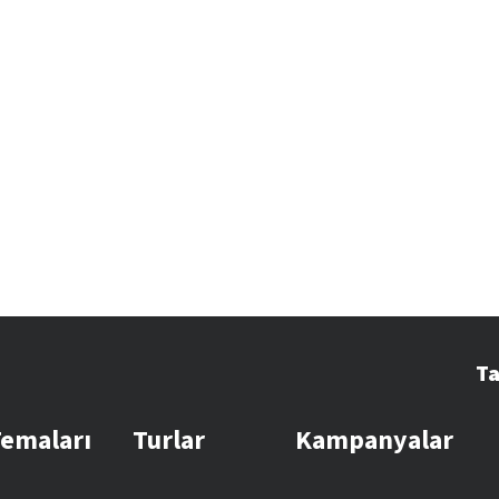
Ta
Temaları
Turlar
Kampanyalar