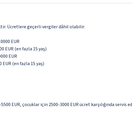
. Ücretlere geçerli vergiler dâhil olabilir:
: 10000 EUR
00 EUR (en fazla 15 yaş)
10000 EUR
0 EUR (en fazla 15 yaş)
0-5500 EUR, çocuklar için 2500-3000 EUR ücret karşılığında servis e