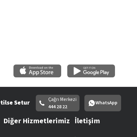
Çağrı Merkezi
tilse Setur
WhatsApp
444 28 22
Diğer Hizmetlerimiz
İletişim