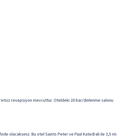
ücretsiz resepsiyon mevcuttur. Oteldeki 20 bar/dinlenme salonu
e olacaksınız. Bu otel Saints Peter ve Paul Katedrali ile 3,5 mi