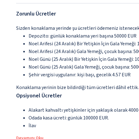
Zorunlu Ücretler
Sizden konaklama yerinde şu ücretleri ödemeniz istenecektir
Depozito: günlük konaklama yeri başına 50000 EUR
Noel Arifesi (24 Aralık) Bir Yetişkin İçin Gala Yemeği
Noel Arifesi (24 Aralık) Gala Yemeği, çocuk başına: 50
Noel Günü (25 Aralık) Bir Yetişkin İçin Gala Yemeği: 
Noel Günü (25 Aralık) Gala Yemeği, çocuk başına: 500
Şehir vergisi uygulanır: kişi başı, gecelik 4.57 EUR
Konaklama yerinin bize bildirdiği tüm ücretleri dâhil ettik.
Opsiyonel Ücretler
Alakart kahvaltı yetişkinler için yaklaşık olarak 400
Odada kasa ücreti: günlük 100000 EUR.
İlav
Devamını Oku