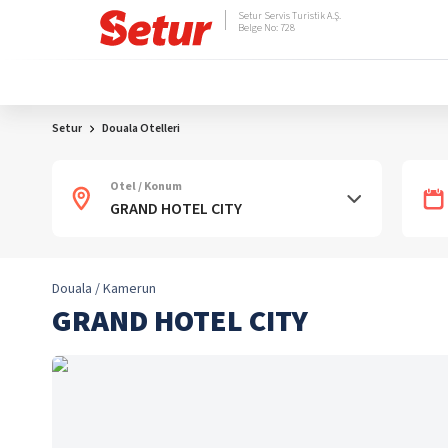
Setur Servis Turistik A.Ş.
Belge No: 728
Setur
Douala Otelleri
Otel / Konum
Douala / Kamerun
GRAND HOTEL CITY