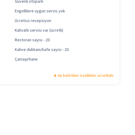
Güvenli otopark
Engellilere uygun servis yok
Ücretsiz resepsiyon
Kahvaltı servisi var (ücretli)
Restoran sayısı - 20
Kahve dükkanı/kafe sayısı - 20
Çamaşırhane
ile belirtilen özellikler ücretlidir.