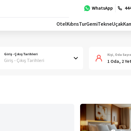
WhatsApp
444
Otel
Kıbrıs
Tur
Gemi
Tekne
Uçak
Ka
Giriş - Çıkış Tarihleri
Kişi, Oda Sayıs
Giriş - Çıkış Tarihleri
1 Oda, 2 Ye