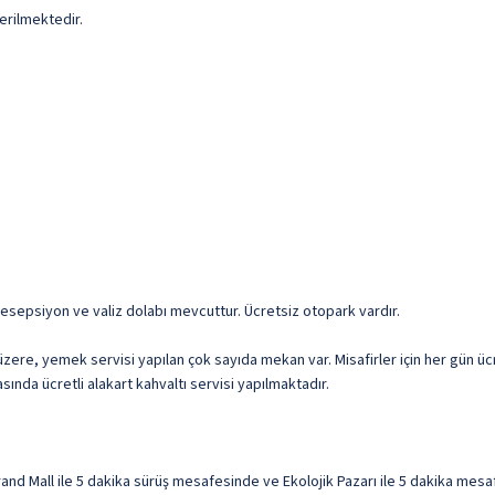
erilmektedir.
 resepsiyon ve valiz dolabı mevcuttur. Ücretsiz otopark vardır.
zere, yemek servisi yapılan çok sayıda mekan var. Misafirler için her gün 
sında ücretli alakart kahvaltı servisi yapılmaktadır.
all ile 5 dakika sürüş mesafesinde ve Ekolojik Pazarı ile 5 dakika mesafed