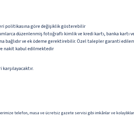
eri politikasına göre değişiklik gösterebilir
umlarca düzenlenmiş fotoğraflı kimlik ve kredi kartı, banka kartı v
na bağlıdır ve ek ödeme gerektirebilir. Özel talepler garanti edile
ve nakit kabul edilmektedir
 karşılayacaktır.
erimize telefon, masa ve ücretsiz gazete servisi gibi imkânlar ve kolaylıkla