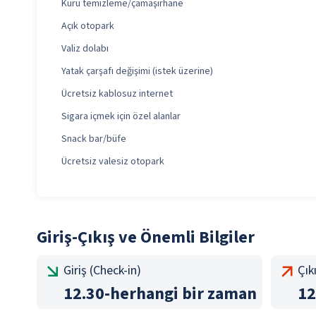
Kuru temizleme/çamaşırhane
Açık otopark
Valiz dolabı
Yatak çarşafı değişimi (istek üzerine)
Ücretsiz kablosuz internet
Sigara içmek için özel alanlar
Snack bar/büfe
Ücretsiz valesiz otopark
Giriş-Çıkış ve Önemli Bilgiler
Giriş (Check-in)
Çık
12.30
-
herhangi bir zaman
12