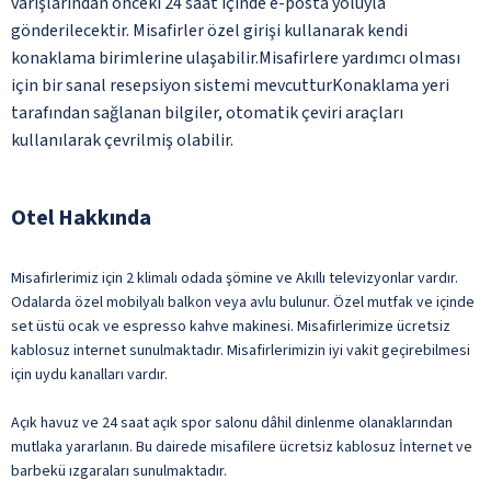
varışlarından önceki 24 saat içinde e-posta yoluyla
gönderilecektir. Misafirler özel girişi kullanarak kendi
konaklama birimlerine ulaşabilir.Misafirlere yardımcı olması
için bir sanal resepsiyon sistemi mevcutturKonaklama yeri
tarafından sağlanan bilgiler, otomatik çeviri araçları
kullanılarak çevrilmiş olabilir.
Otel Hakkında
Misafirlerimiz için 2 klimalı odada şömine ve Akıllı televizyonlar vardır.
Odalarda özel mobilyalı balkon veya avlu bulunur. Özel mutfak ve içinde
set üstü ocak ve espresso kahve makinesi. Misafirlerimize ücretsiz
kablosuz internet sunulmaktadır. Misafirlerimizin iyi vakit geçirebilmesi
için uydu kanalları vardır.
Açık havuz ve 24 saat açık spor salonu dâhil dinlenme olanaklarından
mutlaka yararlanın. Bu dairede misafilere ücretsiz kablosuz İnternet ve
barbekü ızgaraları sunulmaktadır.