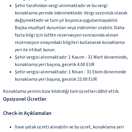
Şehir tarafından vergi alınmaktadır ve bu vergi
konaklama yerinde ödenmektedir. Vergi sezonluk olarak
değişmektedir ve tüm yıl boyunca uygulanmayabilir.
Başka muafiyet durumları veya indirimler olabilir. Daha
fazla bilgi için lütfen rezervasyon sonrasında alınan
rezervasyon onayındaki bilgileri kullanarak konaklama
yeri ile irtibat kurun.
Şehir vergisi alınmaktadır: 1 Kasım - 31 Mart döneminde,
konaklama yeri başına, gecelik 4.00 EUR
Şehir vergisi alınmaktadır: 1 Nisan - 31 Ekim döneminde
konaklama yeri başına, gecelik 15.00 EUR
Konaklama yerinin bize bildirdiği tüm ücretleri dâhil ettik.
Opsiyonel Ücretler
Check-in Açıklamaları
İlave yatak ücreti alınabilir ve bu ücret, konaklama yeri