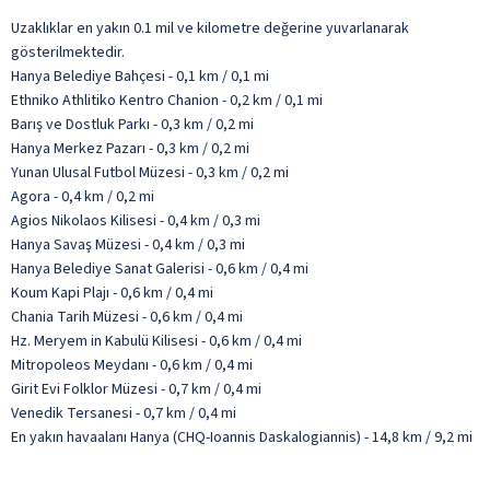
Uzaklıklar en yakın 0.1 mil ve kilometre değerine yuvarlanarak
gösterilmektedir.
Hanya Belediye Bahçesi - 0,1 km / 0,1 mi
Ethniko Athlitiko Kentro Chanion - 0,2 km / 0,1 mi
Barış ve Dostluk Parkı - 0,3 km / 0,2 mi
Hanya Merkez Pazarı - 0,3 km / 0,2 mi
Yunan Ulusal Futbol Müzesi - 0,3 km / 0,2 mi
Agora - 0,4 km / 0,2 mi
Agios Nikolaos Kilisesi - 0,4 km / 0,3 mi
Hanya Savaş Müzesi - 0,4 km / 0,3 mi
Hanya Belediye Sanat Galerisi - 0,6 km / 0,4 mi
Koum Kapi Plajı - 0,6 km / 0,4 mi
Chania Tarih Müzesi - 0,6 km / 0,4 mi
Hz. Meryem in Kabulü Kilisesi - 0,6 km / 0,4 mi
Mitropoleos Meydanı - 0,6 km / 0,4 mi
Girit Evi Folklor Müzesi - 0,7 km / 0,4 mi
Venedik Tersanesi - 0,7 km / 0,4 mi
En yakın havaalanı Hanya (CHQ-Ioannis Daskalogiannis) - 14,8 km / 9,2 mi