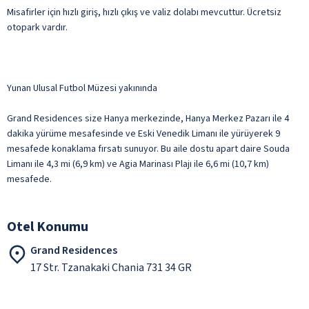
Misafirler için hızlı giriş, hızlı çıkış ve valiz dolabı mevcuttur. Ücretsiz
otopark vardır.
Yunan Ulusal Futbol Müzesi yakınında
Grand Residences size Hanya merkezinde, Hanya Merkez Pazarı ile 4
dakika yürüme mesafesinde ve Eski Venedik Limanı ile yürüyerek 9
mesafede konaklama fırsatı sunuyor. Bu aile dostu apart daire Souda
Limanı ile 4,3 mi (6,9 km) ve Agia Marinası Plajı ile 6,6 mi (10,7 km)
mesafede.
Otel Konumu
Grand Residences
17 Str. Tzanakaki Chania 731 34 GR