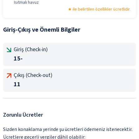
Isıtmalı havuz
ile belirtilen özellikler ücretlidir.
Giriş-Çıkış ve Önemli Bilgiler
Giriş (Check-in)
15-
Çıkış (Check-out)
11
Zorunlu Ücretler
Sizden konaklama yerinde şu ücretleri ödemeniz istenecektir.
Ücretlere geçerli vergiler dâhil olabilir: