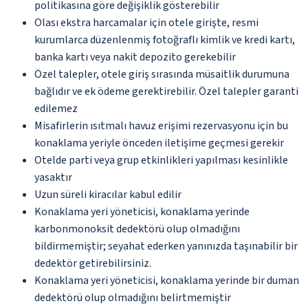
politikasına göre değişiklik gösterebilir
Olası ekstra harcamalar için otele girişte, resmi
kurumlarca düzenlenmiş fotoğraflı kimlik ve kredi kartı,
banka kartı veya nakit depozito gerekebilir
Özel talepler, otele giriş sırasında müsaitlik durumuna
bağlıdır ve ek ödeme gerektirebilir. Özel talepler garanti
edilemez
Misafirlerin ısıtmalı havuz erişimi rezervasyonu için bu
konaklama yeriyle önceden iletişime geçmesi gerekir
Otelde parti veya grup etkinlikleri yapılması kesinlikle
yasaktır
Uzun süreli kiracılar kabul edilir
Konaklama yeri yöneticisi, konaklama yerinde
karbonmonoksit dedektörü olup olmadığını
bildirmemiştir; seyahat ederken yanınızda taşınabilir bir
dedektör getirebilirsiniz.
Konaklama yeri yöneticisi, konaklama yerinde bir duman
dedektörü olup olmadığını belirtmemiştir