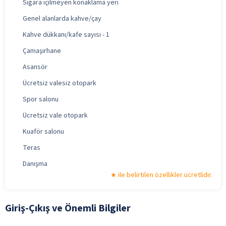
Sigara içilmeyen konaklama yeri
Genel alanlarda kahve/çay
Kahve dükkanı/kafe sayısı - 1
Çamaşırhane
Asansör
Ücretsiz valesiz otopark
Spor salonu
Ücretsiz vale otopark
Kuaför salonu
Teras
Danışma
ile belirtilen özellikler ücretlidir.
Giriş-Çıkış ve Önemli Bilgiler