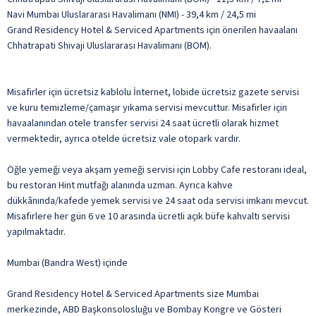
Navi Mumbai Uluslararası Havalimanı (NMI) - 39,4 km / 24,5 mi
Grand Residency Hotel & Serviced Apartments için önerilen havaalanı
Chhatrapati Shivaji Uluslararası Havalimanı (BOM).
Misafirler için ücretsiz kablolu İnternet, lobide ücretsiz gazete servisi
ve kuru temizleme/çamaşır yıkama servisi mevcuttur. Misafirler için
havaalanından otele transfer servisi 24 saat ücretli olarak hizmet
vermektedir, ayrıca otelde ücretsiz vale otopark vardır.
Öğle yemeği veya akşam yemeği servisi için Lobby Cafe restoranı ideal,
bu restoran Hint mutfağı alanında uzman. Ayrıca kahve
dükkânında/kafede yemek servisi ve 24 saat oda servisi imkanı mevcut.
Misafirlere her gün 6 ve 10 arasında ücretli açık büfe kahvaltı servisi
yapılmaktadır.
Mumbai (Bandra West) içinde
Grand Residency Hotel & Serviced Apartments size Mumbai
merkezinde, ABD Başkonsolosluğu ve Bombay Kongre ve Gösteri