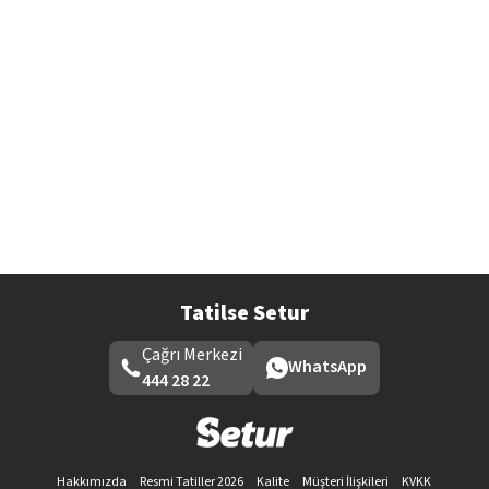
Tatilse Setur
Çağrı Merkezi
WhatsApp
444 28 22
Hakkımızda
Resmi Tatiller 2026
Kalite
Müşteri İlişkileri
KVKK