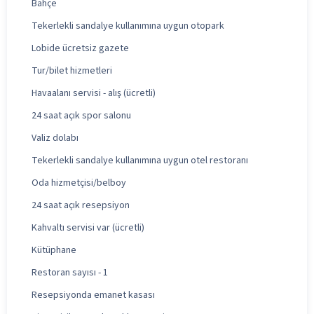
Bahçe
Tekerlekli sandalye kullanımına uygun otopark
Lobide ücretsiz gazete
Tur/bilet hizmetleri
Havaalanı servisi - alış (ücretli)
24 saat açık spor salonu
Valiz dolabı
Tekerlekli sandalye kullanımına uygun otel restoranı
Oda hizmetçisi/belboy
24 saat açık resepsiyon
Kahvaltı servisi var (ücretli)
Kütüphane
Restoran sayısı - 1
Resepsiyonda emanet kasası