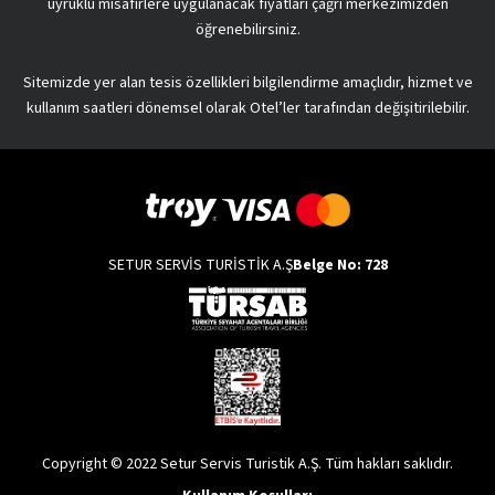
uyruklu misafirlere uygulanacak fiyatları çağrı merkezimizden
öğrenebilirsiniz.
Sitemizde yer alan tesis özellikleri bilgilendirme amaçlıdır, hizmet ve
kullanım saatleri dönemsel olarak Otel’ler tarafından değişitirilebilir.
SETUR SERVİS TURİSTİK A.Ş
Belge No: 728
Copyright © 2022 Setur Servis Turistik A.Ş. Tüm hakları saklıdır.