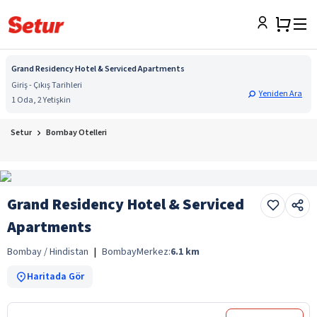
Grand Residency Hotel & Serviced Apartments
Giriş - Çıkış Tarihleri
Yeniden Ara
1 Oda, 2 Yetişkin
Setur
Bombay Otelleri
Grand Residency Hotel & Serviced
Apartments
Bombay / Hindistan
|
Bombay
Merkez:
6.1
km
Haritada Gör