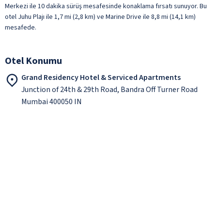
Merkezi ile 10 dakika sürüş mesafesinde konaklama fırsatı sunuyor. Bu
otel Juhu Plajı ile 1,7 mi (2,8 km) ve Marine Drive ile 8,8 mi (14,1 km)
mesafede.
Otel Konumu
Grand Residency Hotel & Serviced Apartments
Junction of 24th & 29th Road, Bandra Off Turner Road
Mumbai 400050 IN