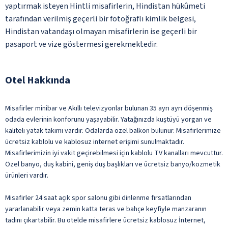
yaptırmak isteyen Hintli misafirlerin, Hindistan hükûmeti
tarafından verilmiş geçerli bir fotoğraflı kimlik belgesi,
Hindistan vatandaşı olmayan misafirlerin ise geçerli bir
pasaport ve vize göstermesi gerekmektedir.
Otel Hakkında
Misafirler minibar ve Akıllı televizyonlar bulunan 35 ayrı ayrı döşenmiş
odada evlerinin konforunu yaşayabilir. Yatağınızda kuştüyü yorgan ve
kaliteli yatak takımı vardır. Odalarda özel balkon bulunur. Misafirlerimize
ücretsiz kablolu ve kablosuz internet erişimi sunulmaktadır.
Misafirlerimizin iyi vakit geçirebilmesi için kablolu TV kanalları mevcuttur.
Özel banyo, duş kabini, geniş duş başlıkları ve ücretsiz banyo/kozmetik
ürünleri vardır.
Misafirler 24 saat açık spor salonu gibi dinlenme fırsatlarından
yararlanabilir veya zemin katta teras ve bahçe keyfiyle manzaranın
tadını çıkartabilir. Bu otelde misafirlere ücretsiz kablosuz İnternet,