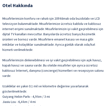
Otel Hakkında
Misafirlerimizin konforu ve rahatı için 209 klimalı oda buzdolabı ve LCD
televizyon bulunmaktadır. Misafirlerimize ücretsiz kablolu ve kablosuz
internet erişimi sunulmaktadır. Misafirlerimizin iyi vakit geçirebilmesi için
dijital TV kanalları mevcuttur. Banyolarda ücretsiz banyo/kozmetik
ürünleri ve bornoz vardır. Misafirlere emanet kasası ve masa gibi
imkânlar ve kolaylıklar sunulmaktadır. Ayrıca günlük olarak oda/kat
hizmeti verilmektedir.
Misafirlerimizin dinlenebilmesi ve iyi vakit geçirebilmesi için açık havuz,
kapalı havuz ve sauna vardır. Bu otelde misafirler için ayrıca ücretsiz
kablosuz İnternet, danışma (concierge) hizmetleri ve resepsiyon salonu
vardır.
Uzaklıklar en yakın 0.1 mil ve kilometre değerine yuvarlanarak
gösterilmektedir.
Guiyang Hebin Parkı - 4,9 km / 3 mi
Jiaxiu Lou - 6,4 km / 4 mi