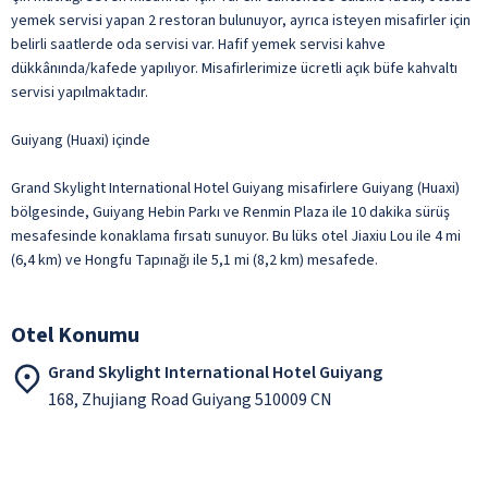
yemek servisi yapan 2 restoran bulunuyor, ayrıca isteyen misafirler için
belirli saatlerde oda servisi var. Hafif yemek servisi kahve
dükkânında/kafede yapılıyor. Misafirlerimize ücretli açık büfe kahvaltı
servisi yapılmaktadır.
Guiyang (Huaxi) içinde
Grand Skylight International Hotel Guiyang misafirlere Guiyang (Huaxi)
bölgesinde, Guiyang Hebin Parkı ve Renmin Plaza ile 10 dakika sürüş
mesafesinde konaklama fırsatı sunuyor. Bu lüks otel Jiaxiu Lou ile 4 mi
(6,4 km) ve Hongfu Tapınağı ile 5,1 mi (8,2 km) mesafede.
Otel Konumu
Grand Skylight International Hotel Guiyang
168, Zhujiang Road Guiyang 510009 CN