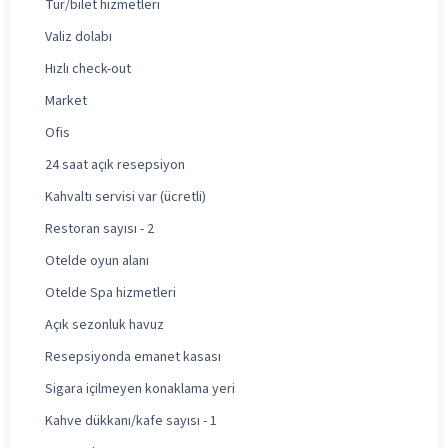
Tur/bilet hizmetleri
Valiz dolabı
Hızlı check-out
Market
Ofis
24 saat açık resepsiyon
Kahvaltı servisi var (ücretli)
Restoran sayısı - 2
Otelde oyun alanı
Otelde Spa hizmetleri
Açık sezonluk havuz
Resepsiyonda emanet kasası
Sigara içilmeyen konaklama yeri
Kahve dükkanı/kafe sayısı - 1