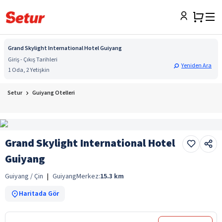
Grand Skylight International Hotel Guiyang
Giriş - Çıkış Tarihleri
Yeniden Ara
1 Oda, 2 Yetişkin
Setur
Guiyang Otelleri
Grand Skylight International Hotel
Guiyang
Guiyang / Çin
|
Guiyang
Merkez:
15.3
km
Haritada Gör