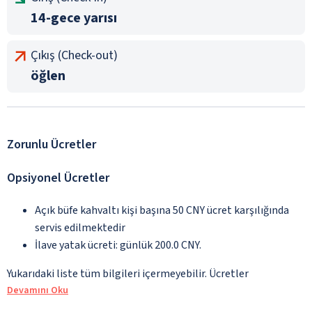
14-gece yarısı
Çıkış (Check-out)
öğlen
Zorunlu Ücretler
Opsiyonel Ücretler
Açık büfe kahvaltı kişi başına 50 CNY ücret karşılığında
servis edilmektedir
İlave yatak ücreti: günlük 200.0 CNY.
Yukarıdaki liste tüm bilgileri içermeyebilir. Ücretler
Devamını Oku