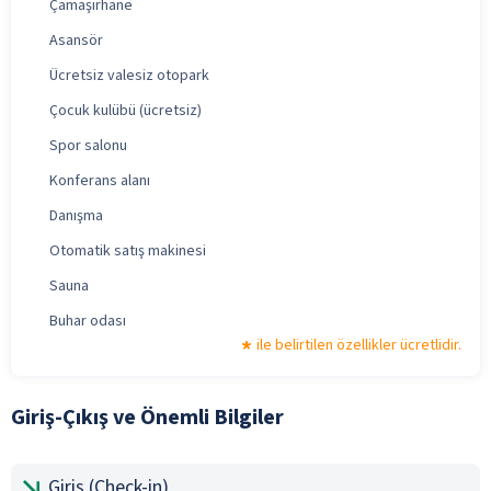
Çamaşırhane
Asansör
Ücretsiz valesiz otopark
Çocuk kulübü (ücretsiz)
Spor salonu
Konferans alanı
Danışma
Otomatik satış makinesi
Sauna
Buhar odası
ile belirtilen özellikler ücretlidir.
Giriş-Çıkış ve Önemli Bilgiler
Giriş (Check-in)