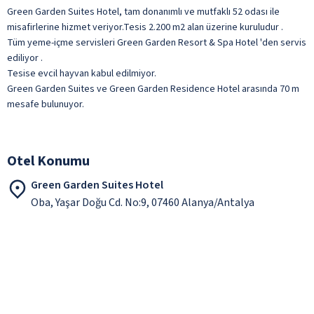
Green Garden Suites Hotel, tam donanımlı ve mutfaklı 52 odası ile
misafirlerine hizmet veriyor.
Tesis 2.200 m2 alan üzerine kuruludur .
Tüm yeme-içme servisleri Green Garden Resort & Spa Hotel 'den servis
ediliyor .
Tesise evcil hayvan kabul edilmiyor.
Green Garden Suites ve Green Garden Residence Hotel arasında 70 m
mesafe bulunuyor.
Otel Konumu
Green Garden Suites Hotel
Oba, Yaşar Doğu Cd. No:9, 07460 Alanya/Antalya