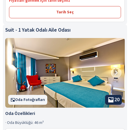
Fiyatları görmek için tarih seçiniz
Tarih Seç
Suit - 1 Yatak Odalı Aile Odası
20
Oda Fotoğrafları
Oda Özellikleri
·
Oda Büyüklüğü: 46 m²