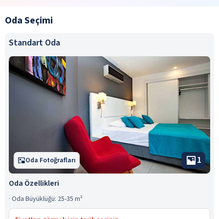
Oda Seçimi
Standart Oda
1
Oda Fotoğrafları
Oda Özellikleri
·
Oda Büyüklüğü: 25-35 m²