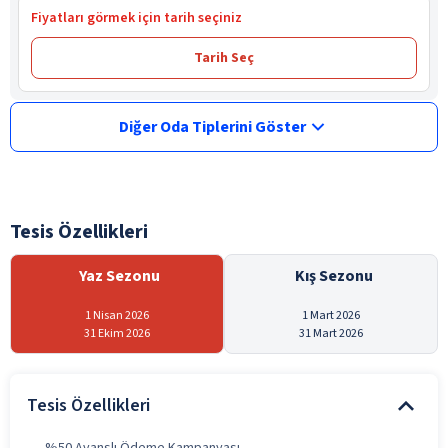
Fiyatları görmek için tarih seçiniz
Tarih Seç
Diğer Oda Tiplerini Göster
Tesis Özellikleri
Yaz Sezonu
Kış Sezonu
1 Nisan 2026
1 Mart 2026
31 Ekim 2026
31 Mart 2026
Tesis Özellikleri
%50 Avanslı Ödeme Kampanyası