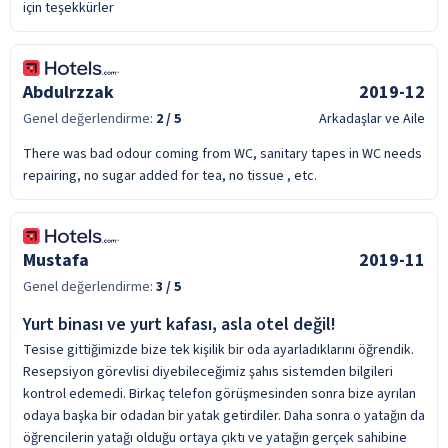
için teşekkürler
Abdulrzzak
2019-12
Genel değerlendirme:
2
/ 5
Arkadaşlar ve Aile
There was bad odour coming from WC, sanitary tapes in WC needs
repairing, no sugar added for tea, no tissue , etc.
Mustafa
2019-11
Genel değerlendirme:
3
/ 5
Yurt binası ve yurt kafası, asla otel değil!
Tesise gittiğimizde bize tek kişilik bir oda ayarladıklarını öğrendik.
Resepsiyon görevlisi diyebileceğimiz şahıs sistemden bilgileri
kontrol edemedi. Birkaç telefon görüşmesinden sonra bize ayrılan
odaya başka bir odadan bir yatak getirdiler. Daha sonra o yatağın da
öğrencilerin yatağı olduğu ortaya çıktı ve yatağın gerçek sahibine