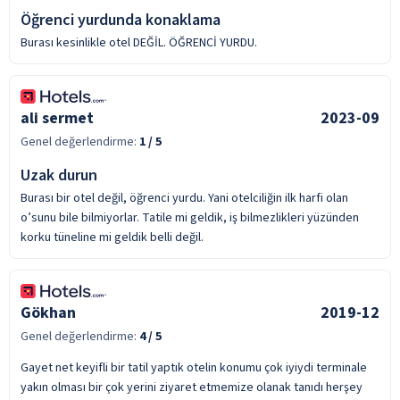
Öğrenci yurdunda konaklama
Burası kesinlikle otel DEĞİL. ÖĞRENCİ YURDU.
ali sermet
2023-09
Genel değerlendirme:
1
/ 5
Uzak durun
Burası bir otel değil, öğrenci yurdu. Yani otelciliğin ilk harfi olan
o’sunu bile bilmiyorlar. Tatile mi geldik, iş bilmezlikleri yüzünden
korku tüneline mi geldik belli değil.
Gökhan
2019-12
Genel değerlendirme:
4
/ 5
Gayet net keyifli bir tatil yaptık otelin konumu çok iyiydi terminale
yakın olması bir çok yerini ziyaret etmemize olanak tanıdı herşey