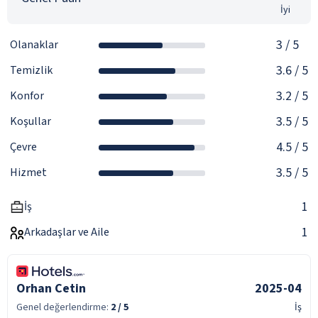
İyi
3
/ 5
Olanaklar
3.6
/ 5
Temizlik
3.2
/ 5
Konfor
3.5
/ 5
Koşullar
4.5
/ 5
Çevre
3.5
/ 5
Hizmet
1
İş
1
Arkadaşlar ve Aile
Orhan Cetin
2025-04
Genel değerlendirme:
2
/ 5
İş