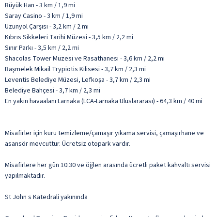
Büyük Han - 3 km / 1,9 mi
Saray Casino - 3 km / 1,9 mi
Uzunyol Çarşısı - 3,2 km / 2 mi
Kıbrıs Sikkeleri Tarihi Müzesi - 3,5 km / 2,2 mi
Sınır Parkı - 3,5 km / 2,2 mi
Shacolas Tower Müzesi ve Rasathanesi - 3,6 km / 2,2 mi
Başmelek Mikail Trypiotis Kilisesi - 3,7 km / 2,3 mi
Leventis Belediye Müzesi, Lefkoşa - 3,7 km / 2,3 mi
Belediye Bahçesi - 3,7 km / 2,3 mi
En yakın havaalanı Larnaka (LCA-Larnaka Uluslararası) - 64,3 km / 40 mi
Misafirler için kuru temizleme/çamaşır yıkama servisi, çamaşırhane ve
asansör mevcuttur. Ücretsiz otopark vardır.
Misafirlere her gün 10.30 ve öğlen arasında ücretli paket kahvaltı servisi
yapılmaktadır.
St John s Katedrali yakınında