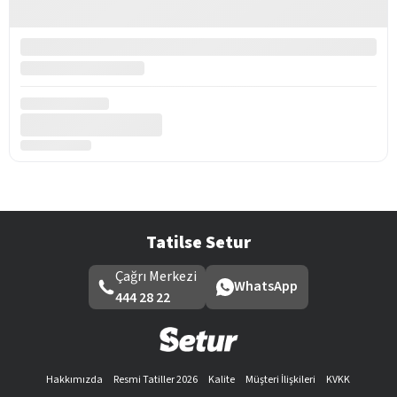
Tatilse Setur
Çağrı Merkezi
WhatsApp
444 28 22
Hakkımızda
Resmi Tatiller 2026
Kalite
Müşteri İlişkileri
KVKK