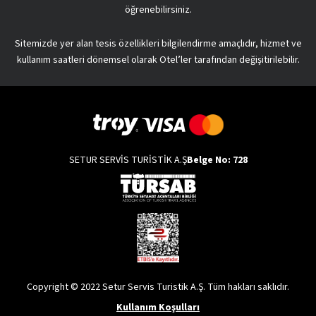
öğrenebilirsiniz.
Sitemizde yer alan tesis özellikleri bilgilendirme amaçlıdır, hizmet ve
kullanım saatleri dönemsel olarak Otel’ler tarafından değişitirilebilir.
SETUR SERVİS TURİSTİK A.Ş
Belge No: 728
Copyright © 2022 Setur Servis Turistik A.Ş. Tüm hakları saklıdır.
Kullanım Koşulları