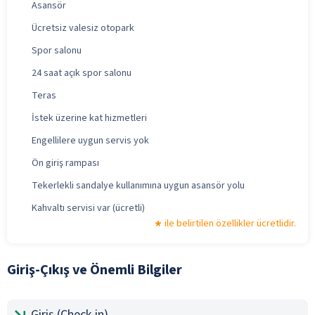
Asansör
Ücretsiz valesiz otopark
Spor salonu
24 saat açık spor salonu
Teras
İstek üzerine kat hizmetleri
Engellilere uygun servis yok
Ön giriş rampası
Tekerlekli sandalye kullanımına uygun asansör yolu
Kahvaltı servisi var (ücretli)
ile belirtilen özellikler ücretlidir.
Giriş-Çıkış ve Önemli Bilgiler
Giriş (Check-in)