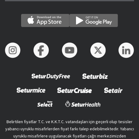
Belirtilen fiyatlar T.C. ve K.K.T.C. vatandaşları için geçerli olup tesisler
yabancı uyruklu misafirlerden fiyat farkı talep edebilmektedir. Yabancı
uyruklu misafirlere uygulanacak fiyatları çağrı merkezimizden