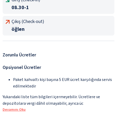
08.30-1
Çıkış (Check-out)
öğlen
Zorunlu Ücretler
Opsiyonel Ücretler
Paket kahvaltı kişi başına 5 EUR ücret karşılığında servis
edilmektedir
Yukarıdaki liste tüm bilgileri içermeyebilir. Ücretlere ve
depozitolara vergi dâhil olmayabilir, ayrıca üc
Devamını Oku