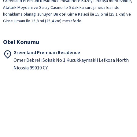
Greenland Premium Residence misafirlere Kuzey Lefkoşa merkezinde,
Atatürk Meydanı ve Saray Casino ile 5 dakika sürüş mesafesinde
konaklama olanağı sunuyor. Bu otel Girne Kalesi ile 15,6 mi (25,1 km) ve
Girne Limanı ile 15,8 mi (25,4 km) mesafede.
Otel Konumu
Greenland Premium Residence
Ömer Debreli Sokak No 1 Kucukkaymakli Lefkosa North
Nicosia 99010 CY