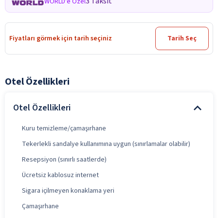
3 Taksit
WORLD'e Özel
Fiyatları görmek için tarih seçiniz
Tarih Seç
Otel Özellikleri
Otel Özellikleri
Kuru temizleme/çamaşırhane
Tekerlekli sandalye kullanımına uygun (sınırlamalar olabilir)
Resepsiyon (sınırlı saatlerde)
Ücretsiz kablosuz internet
Sigara içilmeyen konaklama yeri
Çamaşırhane