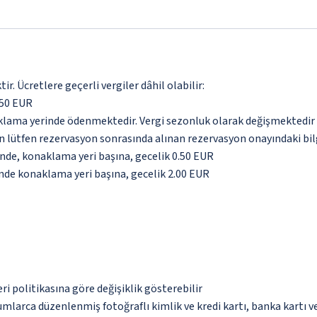
. Ücretlere geçerli vergiler dâhil olabilir:
 50 EUR
aklama yerinde ödenmektedir. Vergi sezonluk olarak değişmektedir
için lütfen rezervasyon sonrasında alınan rezervasyon onayındaki bil
inde, konaklama yeri başına, gecelik 0.50 EUR
inde konaklama yeri başına, gecelik 2.00 EUR
eri politikasına göre değişiklik gösterebilir
umlarca düzenlenmiş fotoğraflı kimlik ve kredi kartı, banka kartı v