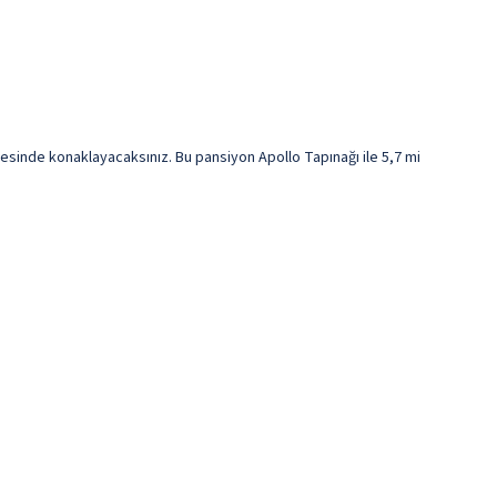
sinde konaklayacaksınız. Bu pansiyon Apollo Tapınağı ile 5,7 mi