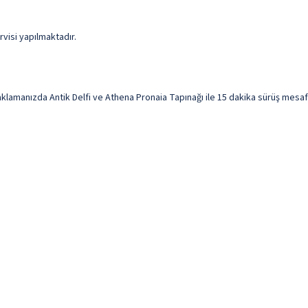
rvisi yapılmaktadır.
manızda Antik Delfi ve Athena Pronaia Tapınağı ile 15 dakika sürüş mesafe