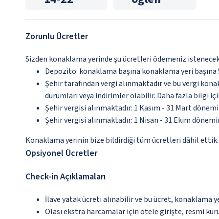
Zorunlu Ücretler
Sizden konaklama yerinde şu ücretleri ödemeniz istenecektir
Depozito: konaklama başına konaklama yeri başına
Şehir tarafından vergi alınmaktadır ve bu vergi kon
durumları veya indirimler olabilir. Daha fazla bilgi 
Şehir vergisi alınmaktadır: 1 Kasım - 31 Mart dönem
Şehir vergisi alınmaktadır: 1 Nisan - 31 Ekim dönem
Konaklama yerinin bize bildirdiği tüm ücretleri dâhil ettik.
Opsiyonel Ücretler
Check-in Açıklamaları
İlave yatak ücreti alınabilir ve bu ücret, konaklama y
Olası ekstra harcamalar için otele girişte, resmi kur