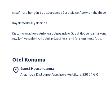
Misafirlere her gün 8 ve 10 arasında ücretsiz self servis kahvaltı se
Kayak merkezi yakınında
Distomo-Arachova-Antikyra bölgesindeki Guest House Ioanna konakla
(9,2 km) ve Delphi Arkeoloji Müzesi ile 5,8 mi (9,4 km) mesafede.
Otel Konumu
Guest House Ioanna
Arachova Distomo-Arachova-Antikyra 320 04 GR