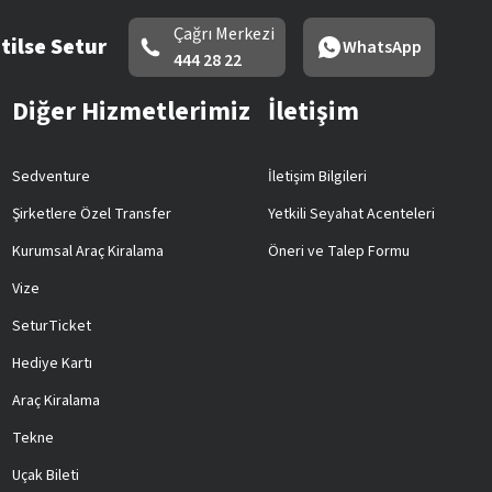
Çağrı Merkezi
tilse Setur
WhatsApp
444 28 22
Diğer Hizmetlerimiz
İletişim
Sedventure
İletişim Bilgileri
Şirketlere Özel Transfer
Yetkili Seyahat Acenteleri
Kurumsal Araç Kiralama
Öneri ve Talep Formu
Vize
SeturTicket
Hediye Kartı
Araç Kiralama
Tekne
Uçak Bileti