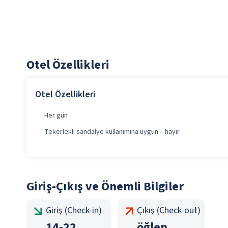
Otel Özellikleri
Otel Özellikleri
Her gün
Tekerlekli sandalye kullanımına uygun – hayır
Giriş-Çıkış ve Önemli Bilgiler
Giriş (Check-in)
Çıkış (Check-out)
14
-
22
öğlen