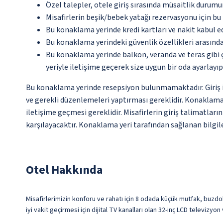
Özel talepler, otele giriş sırasında müsaitlik durumu
Misafirlerin beşik/bebek yatağı rezervasyonu için b
Bu konaklama yerinde kredi kartları ve nakit kabul 
Bu konaklama yerindeki güvenlik özellikleri arasında
Bu konaklama yerinde balkon, veranda ve teras gibi 
yeriyle iletişime geçerek size uygun bir oda ayarlayı
Bu konaklama yerinde resepsiyon bulunmamaktadır. Giriş iş
ve gerekli düzenlemeleri yaptırması gereklidir. Konaklama
iletişime geçmesi gereklidir. Misafirlerin giriş talimatlar
karşılayacaktır. Konaklama yeri tarafından sağlanan bilgiler
Otel Hakkında
Misafirlerimizin konforu ve rahatı için 8 odada küçük mutfak, buzdo
iyi vakit geçirmesi için dijital TV kanalları olan 32-inç LCD televizyo