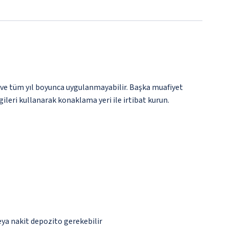
 ve tüm yıl boyunca uygulanmayabilir. Başka muafiyet
gileri kullanarak konaklama yeri ile irtibat kurun.
eya nakit depozito gerekebilir