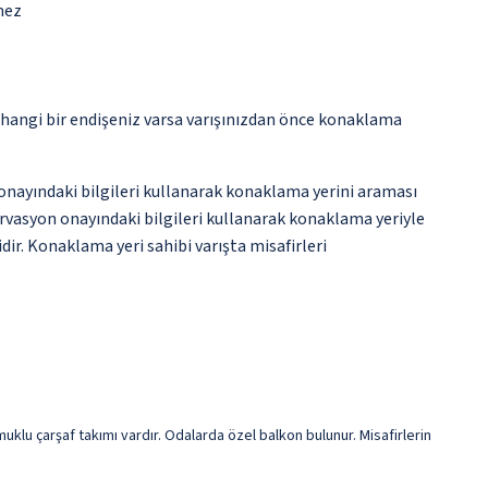
mez
rhangi bir endişeniz varsa varışınızdan önce konaklama
onayındaki bilgileri kullanarak konaklama yerini araması
rvasyon onayındaki bilgileri kullanarak konaklama yeriyle
dir. Konaklama yeri sahibi varışta misafirleri
klu çarşaf takımı vardır. Odalarda özel balkon bulunur. Misafirlerin