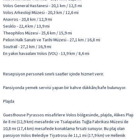
Volos General Hastanesi - 20,1 km / 12,5 mi
Volos Arkeoloji Müzesi - 20,3 km / 12,6 mi
Anavros - 20,8 km / 12,9 mi
Sesklo - 22,4 km / 13,9 mi
Theophilos Müzesi - 25,6 km / 15,9 mi
Pelion Halk Sanatı ve Tarihi Müzesi - 27,1 km / 16,8 mi
Soutralí - 27,2 km / 16,9 mi
En yakın havaalanı Volos (VOL) - 13,9 km / 8,6 mi
Resepsiyon personeli sınırlı saatler içinde hizmet verir.
Pansiyonda yemek servisi yapan bir kahve dükkânı/kafe bulunuyor.
Plajda
Guesthouse Pyrassos misafirlere Volos bölgesinde, plajda, Alikes Plajı
ile 8 mi (12,9 km) mesafede ve Tsalapatas Tuğla Fabrikası Müzesi ile
10,8 mi (17,4 km) mesafede konaklama fırsatı sunuyor. Bu plaj olan
pansiyon Volos Belediye Tiyatrosu ile 11,1 mi (17,9 km) ve Hellenik