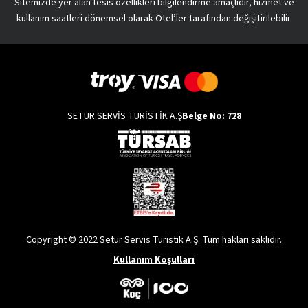
Sitemizde yer alan tesis özellikleri bilgilendirme amaçlıdır, hizmet ve
kullanım saatleri dönemsel olarak Otel’ler tarafından değişitirilebilir.
SETUR SERVİS TURİSTİK A.Ş
Belge No: 728
Copyright © 2022 Setur Servis Turistik A.Ş. Tüm hakları saklıdır.
Kullanım Koşulları