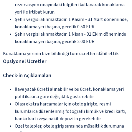
rezervasyon onayındaki bilgileri kullanarak konaklama
yeri ile irtibat kurun.
Şehir vergisi alınmaktadır: 1 Kasım - 31 Mart döneminde,
konaklama yeri başına, gecelik 0.50 EUR
Şehir vergisi alınmaktadır: 1 Nisan - 31 Ekim döneminde
konaklama yeri başına, gecelik 2.00 EUR
Konaklama yerinin bize bildirdiği tüm ücretleri dâhil ettik.
Opsiyonel Ücretler
Check-in Açıklamaları
İlave yatak ücreti alınabilir ve bu ücret, konaklama yeri
politikasına göre değişiklik gösterebilir
Olası ekstra harcamalar için otele girişte, resmi
kurumlarca düzenlenmiş fotoğraflı kimlik ve kredi kartı,
banka kartı veya nakit depozito gerekebilir
Özel talepler, otele giriş sırasında müsaitlik durumuna