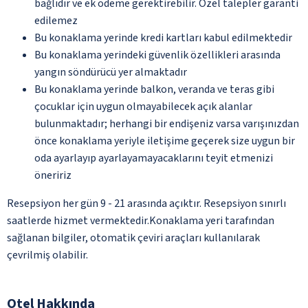
bağlıdır ve ek ödeme gerektirebilir. Özel talepler garanti
edilemez
Bu konaklama yerinde kredi kartları kabul edilmektedir
Bu konaklama yerindeki güvenlik özellikleri arasında
yangın söndürücü yer almaktadır
Bu konaklama yerinde balkon, veranda ve teras gibi
çocuklar için uygun olmayabilecek açık alanlar
bulunmaktadır; herhangi bir endişeniz varsa varışınızdan
önce konaklama yeriyle iletişime geçerek size uygun bir
oda ayarlayıp ayarlayamayacaklarını teyit etmenizi
öneririz
Resepsiyon her gün 9 - 21 arasında açıktır. Resepsiyon sınırlı
saatlerde hizmet vermektedir.Konaklama yeri tarafından
sağlanan bilgiler, otomatik çeviri araçları kullanılarak
çevrilmiş olabilir.
Otel Hakkında