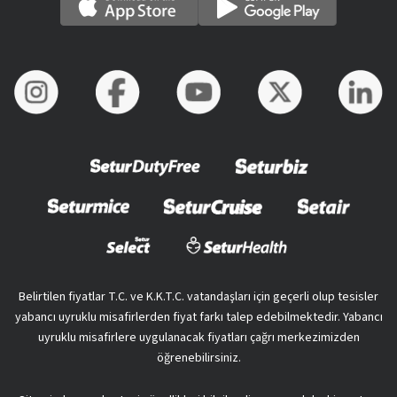
Belirtilen fiyatlar T.C. ve K.K.T.C. vatandaşları için geçerli olup tesisler
yabancı uyruklu misafirlerden fiyat farkı talep edebilmektedir. Yabancı
uyruklu misafirlere uygulanacak fiyatları çağrı merkezimizden
öğrenebilirsiniz.