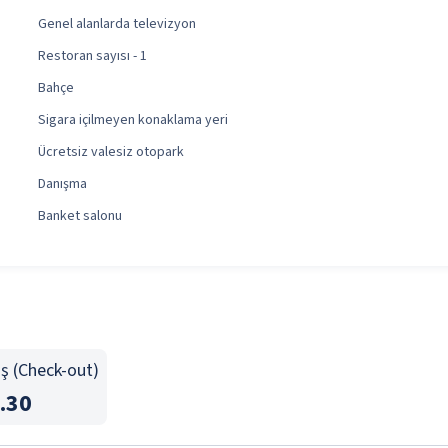
Genel alanlarda televizyon
Restoran sayısı - 1
Bahçe
Sigara içilmeyen konaklama yeri
Ücretsiz valesiz otopark
Danışma
Banket salonu
ış (Check-out)
.30