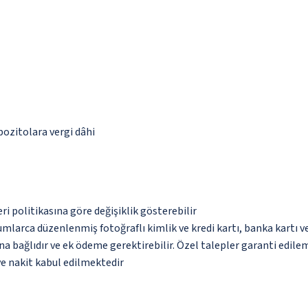
epozitolara vergi dâhi
eri politikasına göre değişiklik gösterebilir
umlarca düzenlenmiş fotoğraflı kimlik ve kredi kartı, banka kartı v
na bağlıdır ve ek ödeme gerektirebilir. Özel talepler garanti edile
ve nakit kabul edilmektedir