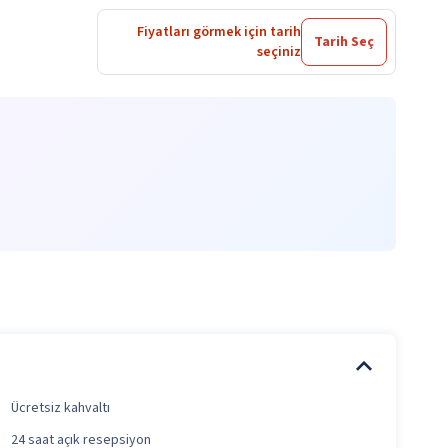
Fiyatları görmek için tarih
Tarih Seç
seçiniz
Ücretsiz kahvaltı
24 saat açık resepsiyon