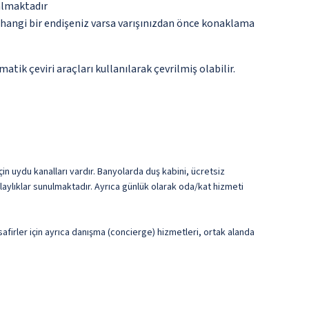
 almaktadır
rhangi bir endişeniz varsa varışınızdan önce konaklama
tik çeviri araçları kullanılarak çevrilmiş olabilir.
in uydu kanalları vardır. Banyolarda duş kabini, ücretsiz
olaylıklar sunulmaktadır. Ayrıca günlük olarak oda/kat hizmeti
afirler için ayrıca danışma (concierge) hizmetleri, ortak alanda