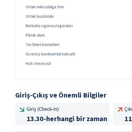
Ortak mikrodalga fırın
Ortak buzdolabı
Barbekü ızgarası/ızgaraları
Piknik alanı
Tur/bilet hizmetleri
Ücretsiz kontinental kahvaltı
Hızlı check-out
Giriş-Çıkış ve Önemli Bilgiler
Giriş (Check-in)
Çık
13.30
-
herhangi bir zaman
11