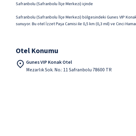
Safranbolu (Safranbolu İlçe Merkezi) içinde
Safranbolu (Safranbolu İlçe Merkezi) bölgesindeki Gunes VIP Kona
sunuyor. Bu otel İzzet Paşa Camisi ile 0,5 km (0,3 mil) ve Cinci Hama
Otel Konumu
Gunes VIP Konak Otel
Mezarlık Sok. No.: 11 Safranbolu 78600 TR