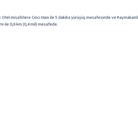
k Otel misafirlere Cinci Hanı ile 5 dakika yürüyüş mesafesinde ve Kaymakam
mı ile 0,6 km (0,4 mil) mesafede.