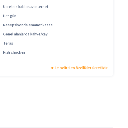
Ücretsiz kablosuz internet
Her gün
Resepsiyonda emanet kasası
Genel alanlarda kahve/çay
Teras
Hızlı check-in
ile belirtilen özellikler ücretlidir.