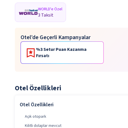
WORLD'e Özel
3 Taksit
Otel’de Geçerli Kampanyalar
%3 Setur Puan Kazanma
Fırsatı
Otel Özellikleri
Otel Özellikleri
Açık otopark
Kilitli dolaplar mevcut