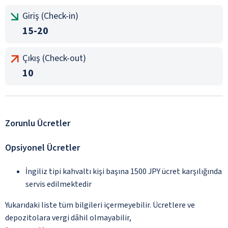
Giriş (Check-in)
15-20
Çıkış (Check-out)
10
Zorunlu Ücretler
Opsiyonel Ücretler
İngiliz tipi kahvaltı kişi başına 1500 JPY ücret karşılığında
servis edilmektedir
Yukarıdaki liste tüm bilgileri içermeyebilir. Ücretlere ve
depozitolara vergi dâhil olmayabilir,