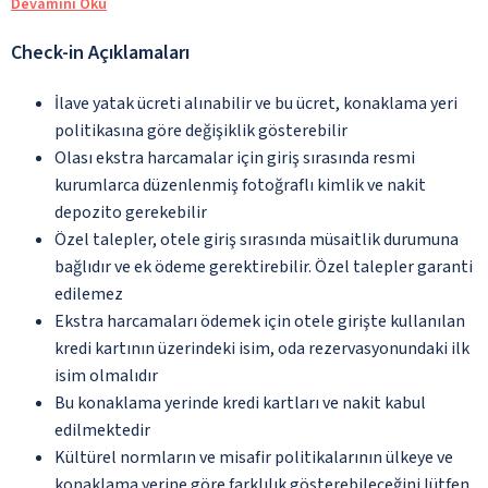
Devamını Oku
Check-in Açıklamaları
İlave yatak ücreti alınabilir ve bu ücret, konaklama yeri
politikasına göre değişiklik gösterebilir
Olası ekstra harcamalar için giriş sırasında resmi
kurumlarca düzenlenmiş fotoğraflı kimlik ve nakit
depozito gerekebilir
Özel talepler, otele giriş sırasında müsaitlik durumuna
bağlıdır ve ek ödeme gerektirebilir. Özel talepler garanti
edilemez
Ekstra harcamaları ödemek için otele girişte kullanılan
kredi kartının üzerindeki isim, oda rezervasyonundaki ilk
isim olmalıdır
Bu konaklama yerinde kredi kartları ve nakit kabul
edilmektedir
Kültürel normların ve misafir politikalarının ülkeye ve
konaklama yerine göre farklılık gösterebileceğini lütfen