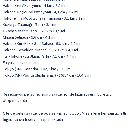
Hakone-en Akvaryumu - 4 km / 2,5 mi
Hakone Geçidi Yol İstasyonu - 4,3 km / 2,7 mi
Hakonejinja Mototsumiya Tapınağı - 3,1 km / 2 mi
Kuzuryu Tapınağı - 5 km / 3,1 mi
Okada Sanat Müzesi - 6,3 km / 3,9 mi
Chisuji Şelalesi - 6,6 km / 4,1 mi
Hakone Kurakake Golf Sahası - 6,8 km / 4,2 mi
Hakone Kowakien Yunessun - 6,9 km / 4,3 mi
Fuji-Hakone-Izu Ulusal Parkı - 7,1 km / 4,4 mi
En yakın havaalanları:
Tokyo (HND-Haneda) - 102,2 km / 63,5 mi
Tokyo (NRT-Narita Uluslararası) - 168,7 km / 104,8 mi
Resepsiyon personeli sınırlı saatler içinde hizmet verir. Ücretsiz
otopark vardır.
Otelde belirli saatlerde oda servisi sunuluyor. Misafirlere her gün ücretli
İngiliz kahvaltı servisi yapılmaktadır.