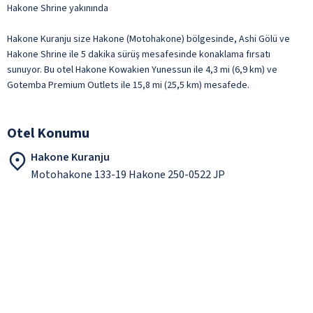
Hakone Shrine yakınında
Hakone Kuranju size Hakone (Motohakone) bölgesinde, Ashi Gölü ve
Hakone Shrine ile 5 dakika sürüş mesafesinde konaklama fırsatı
sunuyor. Bu otel Hakone Kowakien Yunessun ile 4,3 mi (6,9 km) ve
Gotemba Premium Outlets ile 15,8 mi (25,5 km) mesafede.
Otel Konumu
Hakone Kuranju
Motohakone 133-19 Hakone 250-0522 JP