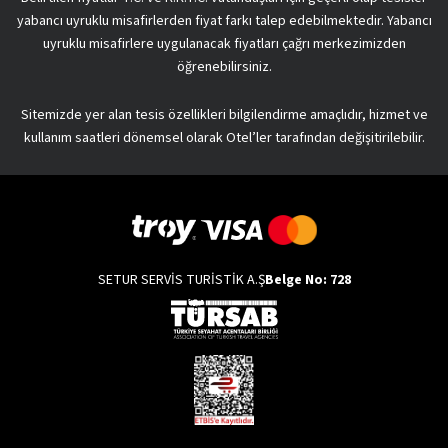
yabancı uyruklu misafirlerden fiyat farkı talep edebilmektedir. Yabancı
uyruklu misafirlere uygulanacak fiyatları çağrı merkezimizden
öğrenebilirsiniz.
Sitemizde yer alan tesis özellikleri bilgilendirme amaçlıdır, hizmet ve
kullanım saatleri dönemsel olarak Otel’ler tarafından değişitirilebilir.
SETUR SERVİS TURİSTİK A.Ş
Belge No: 728