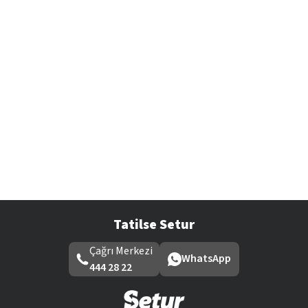
Tatilse Setur
Çağrı Merkezi
WhatsApp
444 28 22