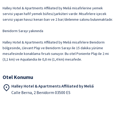
Halley Hotel & Apartments Affiliated by Meliá misafirlerine yemek
servisi yapan hafif yemek büfesi/şarküteri vardır. Misafirlere içecek
servisi yapan havuz kenarı barı ve 2 bar/dinlenme salonu bulunmaktadır.
Benidorm Sarayı yakınında
Halley Hotel & Apartments Affiliated by Meliá misafirlere Benidorm
bölgesinde, Llevant Plajı ve Benidorm Sarayı ile 15 dakika yürüme
mesafesinde konaklama fırsatı sunuyor. Bu otel Poniente Plajı ile 2 mi
(3,1 km) ve Aqualandia ile 0,8 mi (1,4 km) mesafede.
Otel Konumu
Halley Hotel & Apartments Affiliated by Meliá
Calle Berna, 2 Benidorm 03500 ES