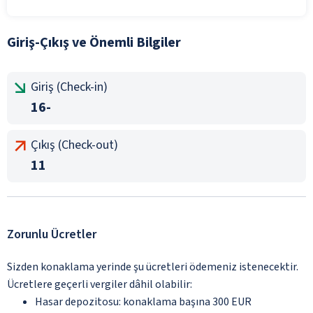
Giriş-Çıkış ve Önemli Bilgiler
Giriş (Check-in)
16-
Çıkış (Check-out)
11
Zorunlu Ücretler
Sizden konaklama yerinde şu ücretleri ödemeniz istenecektir.
Ücretlere geçerli vergiler dâhil olabilir:
Hasar depozitosu: konaklama başına 300 EUR