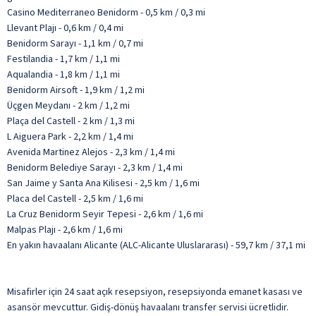
Casino Mediterraneo Benidorm - 0,5 km / 0,3 mi
Llevant Plajı - 0,6 km / 0,4 mi
Benidorm Sarayı - 1,1 km / 0,7 mi
Festilandia - 1,7 km / 1,1 mi
Aqualandia - 1,8 km / 1,1 mi
Benidorm Airsoft - 1,9 km / 1,2 mi
Üçgen Meydanı - 2 km / 1,2 mi
Plaça del Castell - 2 km / 1,3 mi
L Aiguera Park - 2,2 km / 1,4 mi
Avenida Martinez Alejos - 2,3 km / 1,4 mi
Benidorm Belediye Sarayı - 2,3 km / 1,4 mi
San Jaime y Santa Ana Kilisesi - 2,5 km / 1,6 mi
Placa del Castell - 2,5 km / 1,6 mi
La Cruz Benidorm Seyir Tepesi - 2,6 km / 1,6 mi
Malpas Plajı - 2,6 km / 1,6 mi
En yakın havaalanı Alicante (ALC-Alicante Uluslararası) - 59,7 km / 37,1 mi
Misafirler için 24 saat açık resepsiyon, resepsiyonda emanet kasası ve
asansör mevcuttur. Gidiş-dönüş havaalanı transfer servisi ücretlidir.