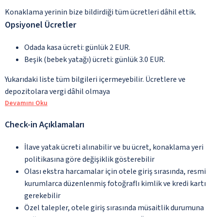
Konaklama yerinin bize bildirdiği tüm ücretleri dâhil ettik.
Opsiyonel Ücretler
Odada kasa ücreti: günlük 2 EUR.
Beşik (bebek yatağı) ücreti: günlük 3.0 EUR.
Yukarıdaki liste tüm bilgileri içermeyebilir. Ücretlere ve
depozitolara vergi dâhil olmaya
Devamını Oku
Check-in Açıklamaları
İlave yatak ücreti alınabilir ve bu ücret, konaklama yeri
politikasına göre değişiklik gösterebilir
Olası ekstra harcamalar için otele giriş sırasında, resmi
kurumlarca düzenlenmiş fotoğraflı kimlik ve kredi kartı
gerekebilir
Özel talepler, otele giriş sırasında müsaitlik durumuna