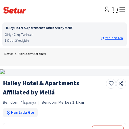
Halley Hotel & Apartments Affiliated by Meliá
Giriş - Çıkış Tarihleri
Yeniden Ara
1 Oda, 2 Yetişkin
Setur
Benidorm Otelleri
Halley Hotel & Apartments
Affiliated by Meliá
Benidorm / İspanya
|
Benidorm
Merkez:
2.1
km
Haritada Gör