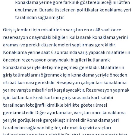
konaklama yerine göre farklılık gösterebileceğini lütfen
unutmayın. Burada listelenen politikalar konaklama yeri
tarafından sağlanmıştır.
Giriş işlemleri için misafirlerin varıştan en az 48 saat önce
rezervasyon onayındaki bilgileri kullanarak konaklama yerini
araması ve gerekli düzenlemeleri yaptırması gereklidir.
Konaklama yerine saat 6 sonrasında varış yapacak misafirlerin
önceden rezervasyon onayındaki bilgileri kullanarak
konaklama yeriyle iletişime geçmesi gereklidir. Misafirlerin
giriş talimatlarını öğrenmek için konaklama yeriyle önceden
irtibat kurması gereklidir. Resepsiyon çalışanları konaklama
yerine varışta misafirleri karşılayacaktır. Rezervasyon yapmak
için kullanılan kredi kartının giriş sırasında kart sahibi
tarafından fotoğraflı kimlikle birlikte gösterilmesi
gerekmektedir. Diğer ayarlamalar, varıştan önce konaklama
yeriyle görüşülerek gerçekleştirilmelidir.Konaklama yeri
tarafından sağlanan bilgiler, otomatik çeviri araçları