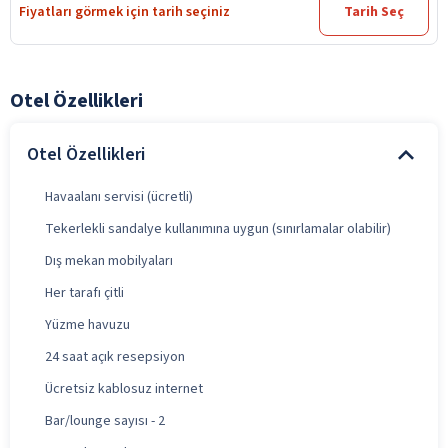
Fiyatları görmek için tarih seçiniz
Tarih Seç
Otel Özellikleri
Otel Özellikleri
Havaalanı servisi (ücretli)
Tekerlekli sandalye kullanımına uygun (sınırlamalar olabilir)
Dış mekan mobilyaları
Her tarafı çitli
Yüzme havuzu
24 saat açık resepsiyon
Ücretsiz kablosuz internet
Bar/lounge sayısı - 2