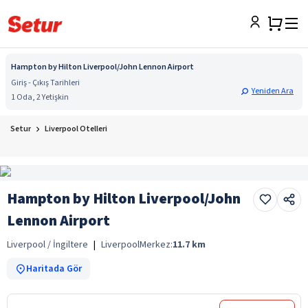
Hampton by Hilton Liverpool/John Lennon Airport
Giriş - Çıkış Tarihleri
Yeniden Ara
1 Oda, 2 Yetişkin
Setur
Liverpool Otelleri
Hampton by Hilton Liverpool/John
Lennon Airport
Liverpool / İngiltere
|
Liverpool
Merkez:
11.7
km
Haritada Gör