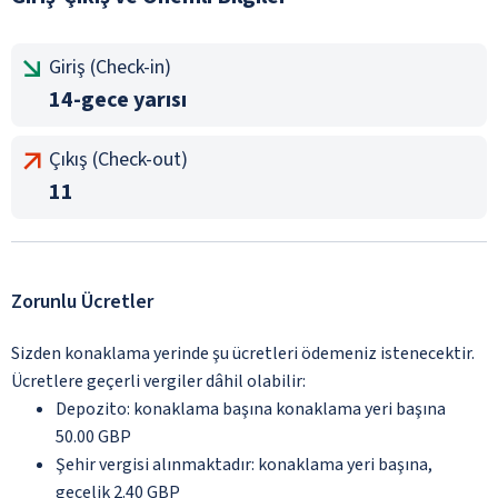
Giriş (Check-in)
14-gece yarısı
Çıkış (Check-out)
11
Zorunlu Ücretler
Sizden konaklama yerinde şu ücretleri ödemeniz istenecektir.
Ücretlere geçerli vergiler dâhil olabilir:
Depozito: konaklama başına konaklama yeri başına
50.00 GBP
Şehir vergisi alınmaktadır: konaklama yeri başına,
gecelik 2.40 GBP