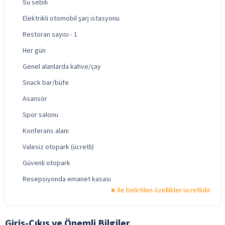
Su sebili
Elektrikli otomobil şarj istasyonu
Restoran sayısı - 1
Her gün
Genel alanlarda kahve/çay
Snack bar/büfe
Asansör
Spor salonu
Konferans alanı
Valesiz otopark (ücretli)
Güvenli otopark
Resepsiyonda emanet kasası
ile belirtilen özellikler ücretlidir.
Giriş-Çıkış ve Önemli Bilgiler