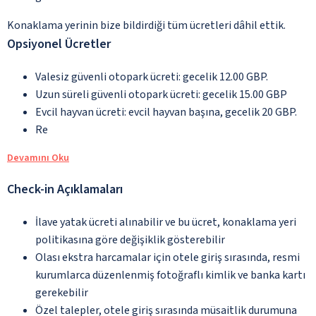
Konaklama yerinin bize bildirdiği tüm ücretleri dâhil ettik.
Opsiyonel Ücretler
Valesiz güvenli otopark ücreti: gecelik 12.00 GBP.
Uzun süreli güvenli otopark ücreti: gecelik 15.00 GBP
Evcil hayvan ücreti: evcil hayvan başına, gecelik 20 GBP.
Re
Devamını Oku
Check-in Açıklamaları
İlave yatak ücreti alınabilir ve bu ücret, konaklama yeri
politikasına göre değişiklik gösterebilir
Olası ekstra harcamalar için otele giriş sırasında, resmi
kurumlarca düzenlenmiş fotoğraflı kimlik ve banka kartı
gerekebilir
Özel talepler, otele giriş sırasında müsaitlik durumuna