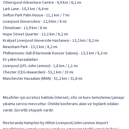
Otterspool Adventure Centre - 9,9 km / 6,2 mi
Lark Lane - 10,3 km / 6,4 mi
Sefton Park Palm House - 11,2 km / 7 mi
Liverpool Üniversitesi - 12,9 km / 8 mi
Chinatown - 12,9 km / 8 mi
Hope Street Quarter - 13,2 km / 8,2 mi
Kraliyet Liverpool Üniversite Hastanesi - 13,2 km / 8,2 mi
Newsham Park - 13,2 km / 8,2 mi
Philharmonic Hall (Filarmonik Konser Salonu) - 13,3 km / 8,3 mi
En yakın havaalanları:
Liverpool (LPL-John Lennon) - 1,8 km / 1,1 mi
Chester (CEG-Hawarden) - 53,1 km / 33 mi
Manchester Havaalanı (MAN) - 51,2 km / 31,8 mi
Misafirler için ücretsiz kablolu İnternet, ofis ve kuru temizleme/çamaşır
yıkama servisi mevcuttur. Otelde konferans alanı ve toplantı odaları
vardır. (ücretli) otopark vardır.
Restoranda Hampton by Hilton Liverpool/John Lennon Airport