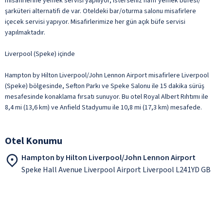
misafirlerine yemek servisi yapılıyor, isterseniz hafif yemek büfesi/
şarküteri alternatifi de var. Oteldeki bar/oturma salonu misafirlere
içecek servisi yapıyor. Misafirlerimize her gün açık büfe servisi
yapılmaktadır.
Liverpool (Speke) içinde
Hampton by Hilton Liverpool/John Lennon Airport misafirlere Liverpool
(Speke) bölgesinde, Sefton Parkı ve Speke Salonu ile 15 dakika sürüş
mesafesinde konaklama fırsatı sunuyor. Bu otel Royal Albert Rıhtımı ile
8,4 mi (13,6 km) ve Anfield Stadyumu ile 10,8 mi (17,3 km) mesafede.
Otel Konumu
Hampton by Hilton Liverpool/John Lennon Airport
Speke Hall Avenue Liverpool Airport Liverpool L241YD GB