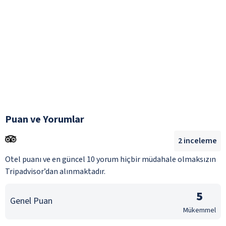
Puan ve Yorumlar
2
inceleme
Otel puanı ve en güncel 10 yorum hiçbir müdahale olmaksızın
Tripadvisor’dan alınmaktadır.
5
Genel Puan
Mükemmel