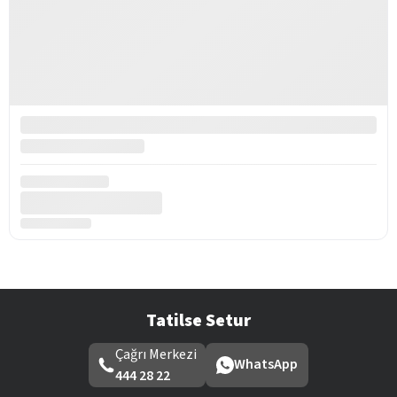
Tatilse Setur
Çağrı Merkezi
WhatsApp
444 28 22