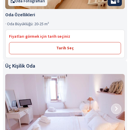
8
Oda Fotoğrafları
Oda Özellikleri
·
Oda Büyüklüğü: 20-25 m²
Fiyatları görmek için tarih seçiniz
Tarih Seç
Üç Kişilik Oda