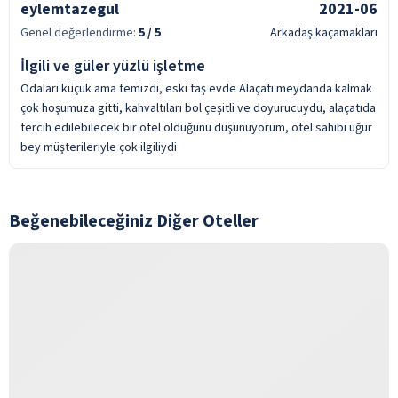
eylemtazegul
2021-06
Genel değerlendirme:
5
/ 5
Arkadaş kaçamakları
İlgili ve güler yüzlü işletme
Odaları küçük ama temizdi, eski taş evde Alaçatı meydanda kalmak
çok hoşumuza gitti, kahvaltıları bol çeşitli ve doyurucuydu, alaçatıda
tercih edilebilecek bir otel olduğunu düşünüyorum, otel sahibi uğur
bey müşterileriyle çok ilgiliydi
Beğenebileceğiniz Diğer Oteller