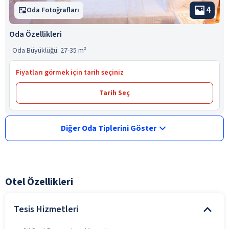
4
Oda Fotoğrafları
Oda Özellikleri
·
Oda Büyüklüğü: 27-35 m²
Fiyatları görmek için tarih seçiniz
Tarih Seç
Diğer Oda Tiplerini Göster
Otel Özellikleri
Tesis Hizmetleri