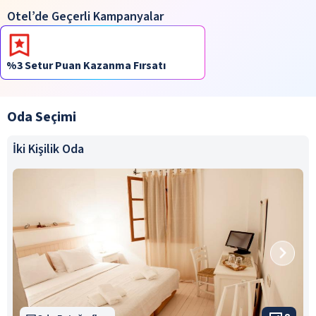
Otel’de Geçerli Kampanyalar
%3 Setur Puan Kazanma Fırsatı
Oda Seçimi
İki Kişilik Oda