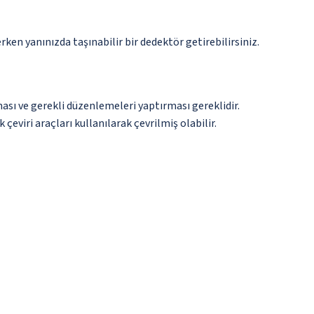
n yanınızda taşınabilir bir dedektör getirebilirsiniz.
ması ve gerekli düzenlemeleri yaptırması gereklidir.
çeviri araçları kullanılarak çevrilmiş olabilir.