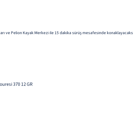
ve Pelion Kayak Merkezi ile 15 dakika sürüş mesafesinde konaklayacaksınız.
ouresi 370 12 GR