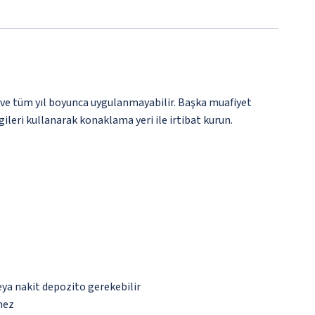
 ve tüm yıl boyunca uygulanmayabilir. Başka muafiyet
gileri kullanarak konaklama yeri ile irtibat kurun.
eya nakit depozito gerekebilir
mez