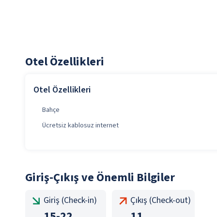
Otel Özellikleri
Otel Özellikleri
Bahçe
Ücretsiz kablosuz internet
Giriş-Çıkış ve Önemli Bilgiler
Giriş (Check-in)
Çıkış (Check-out)
15
-
22
11