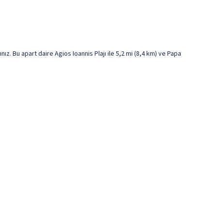
 Bu apart daire Agios Ioannis Plajı ile 5,2 mi (8,4 km) ve Papa