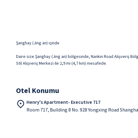
Şanghay (Jing an) içinde
Daire size Şanghay (Jing an) bölgesinde, Nankin Road Alışveriş Bölg
Stil Alışveriş Merkezi ile 2,9 mi (4,7 km) mesafede.
Otel Konumu
Henry's Apartment- Executive 717
Room 717, Building 8 No. 928 Yongxing Road Shangha