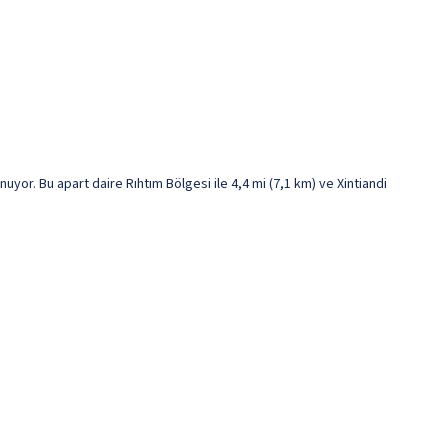
yor. Bu apart daire Rıhtım Bölgesi ile 4,4 mi (7,1 km) ve Xintiandi