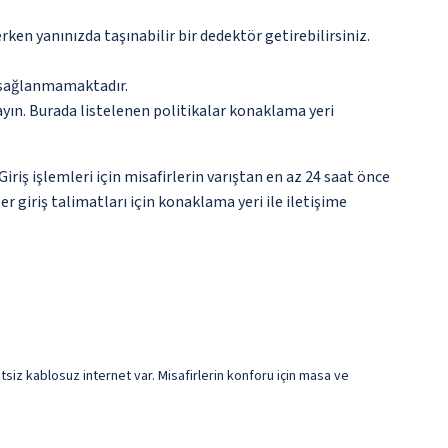
n yanınızda taşınabilir bir dedektör getirebilirsiniz.
ar sağlanmamaktadır.
ayın. Burada listelenen politikalar konaklama yeri
ş işlemleri için misafirlerin varıştan en az 24 saat önce
r giriş talimatları için konaklama yeri ile iletişime
etsiz kablosuz internet var. Misafirlerin konforu için masa ve