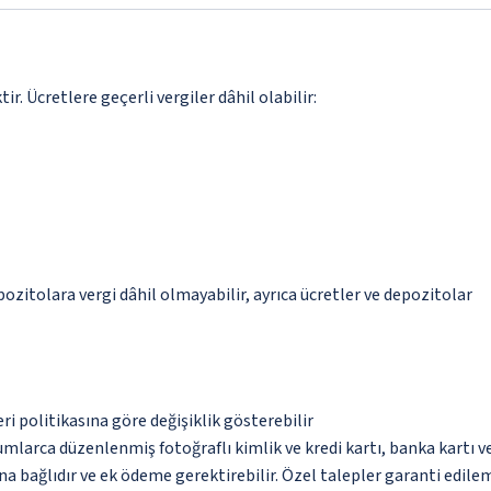
. Ücretlere geçerli vergiler dâhil olabilir:
epozitolara vergi dâhil olmayabilir, ayrıca ücretler ve depozitolar
eri politikasına göre değişiklik gösterebilir
umlarca düzenlenmiş fotoğraflı kimlik ve kredi kartı, banka kartı v
na bağlıdır ve ek ödeme gerektirebilir. Özel talepler garanti edile