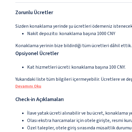
Zorunlu Ücretler
Sizden konaklama yerinde şu ücretleri ödemeniz istenecektir
Nakit depozito: konaklama başına 1000 CNY
Konaklama yerinin bize bildirdiği tüm ücretleri dâhil ettik.
Opsiyonel Ücretler
Kat hizmetleri ücreti: konaklama başına 100 CNY.
Yukarıdaki liste tüm bilgileri içermeyebilir. Ücretlere ve d
Devamını Oku
Check-in Açıklamaları
İlave yatak ücreti alınabilir ve bu ücret, konaklama y
Olası ekstra harcamalar için otele girişte, resmi kur
Özel talepler, otele giriş sırasında müsaitlik durumu