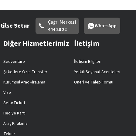
Çağrı Merkezi
tilse Setur
WhatsApp
444 28 22
Diğer Hizmetlerimiz
İletişim
Sedventure
İletişim Bilgileri
Şirketlere Özel Transfer
Yetkili Seyahat Acenteleri
Kurumsal Araç Kiralama
Öneri ve Talep Formu
Vize
SeturTicket
Hediye Kartı
Araç Kiralama
Tekne