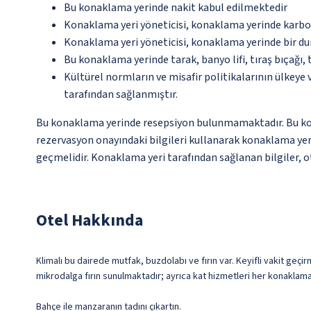
Bu konaklama yerinde nakit kabul edilmektedir
Konaklama yeri yöneticisi, konaklama yerinde karbon
Konaklama yeri yöneticisi, konaklama yerinde bir d
Bu konaklama yerinde tarak, banyo lifi, tıraş bıçağı,
Kültürel normların ve misafir politikalarının ülkeye
tarafından sağlanmıştır.
Bu konaklama yerinde resepsiyon bulunmamaktadır. Bu konak
rezervasyon onayındaki bilgileri kullanarak konaklama yerin
geçmelidir. Konaklama yeri tarafından sağlanan bilgiler, ot
Otel Hakkında
Klimalı bu dairede mutfak, buzdolabı ve fırın var. Keyifli vakit geçi
mikrodalga fırın sunulmaktadır; ayrıca kat hizmetleri her konaklama
Bahçe ile manzaranın tadını çıkartın.