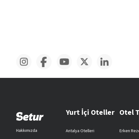
Yurt İçi Oteller
Otel 
Hakkımızda
Antalya Otelleri
Erken Reze