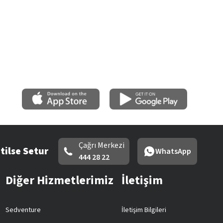
Çağrı Merkezi
tilse Setur
WhatsApp
444 28 22
Diğer Hizmetlerimiz
İletişim
Sedventure
İletişim Bilgileri