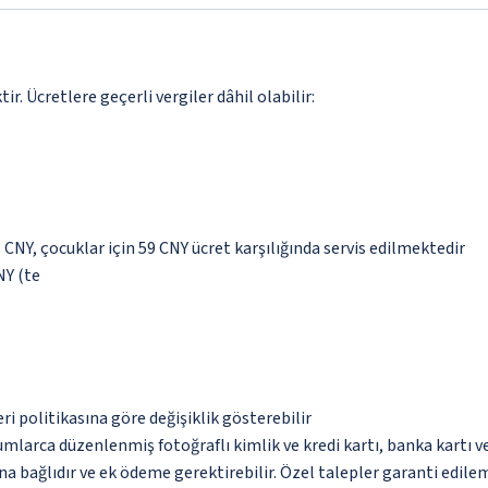
. Ücretlere geçerli vergiler dâhil olabilir:
8 CNY, çocuklar için 59 CNY ücret karşılığında servis edilmektedir
NY (te
eri politikasına göre değişiklik gösterebilir
umlarca düzenlenmiş fotoğraflı kimlik ve kredi kartı, banka kartı v
na bağlıdır ve ek ödeme gerektirebilir. Özel talepler garanti edile