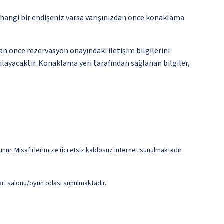
rhangi bir endişeniz varsa varışınızdan önce konaklama
an önce rezervasyon onayındaki iletişim bilgilerini
şılayacaktır. Konaklama yeri tarafından sağlanan bilgiler,
unur. Misafirlerimize ücretsiz kablosuz internet sunulmaktadır.
ari salonu/oyun odası sunulmaktadır.