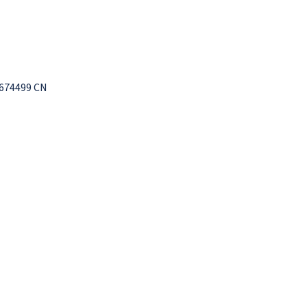
 674499 CN