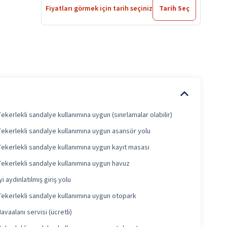
Fiyatları görmek için tarih seçiniz
Tarih Seç
ekerlekli sandalye kullanımına uygun (sınırlamalar olabilir)
Tekerlekli sandalye kullanımına uygun asansör yolu
Tekerlekli sandalye kullanımına uygun kayıt masası
Tekerlekli sandalye kullanımına uygun havuz
yi aydınlatılmış giriş yolu
Tekerlekli sandalye kullanımına uygun otopark
avaalanı servisi (ücretli)