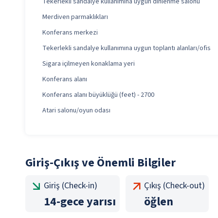
Tekerlekli sandalye kullanımına uygun dinlenme salonu
Merdiven parmaklıkları
Konferans merkezi
Tekerlekli sandalye kullanımına uygun toplantı alanları/ofis
Sigara içilmeyen konaklama yeri
Konferans alanı
Konferans alanı büyüklüğü (feet) - 2700
Atari salonu/oyun odası
Giriş-Çıkış ve Önemli Bilgiler
Giriş (Check-in)
Çıkış (Check-out)
14
-
gece yarısı
öğlen