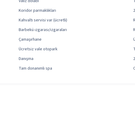
Valiz dolabı
Koridor parmaklıkları
Kahvaltı servisi var (ücretli)
Barbekü ızgarası/ızgaraları
Çamaşırhane
Ücretsiz vale otopark
Danışma
Tam donanımlı spa