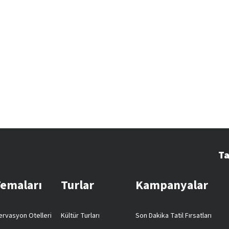
Ta
Temaları
Turlar
Kampanyalar
rvasyon Otelleri
Kültür Turları
Son Dakika Tatil Fırsatları