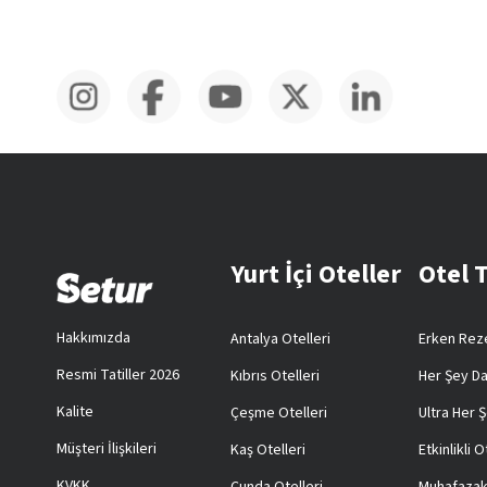
Yurt İçi Oteller
Otel 
Hakkımızda
Antalya Otelleri
Erken Reze
Resmi Tatiller 2026
Kıbrıs Otelleri
Her Şey Da
Kalite
Çeşme Otelleri
Ultra Her Ş
Müşteri İlişkileri
Kaş Otelleri
Etkinlikli O
KVKK