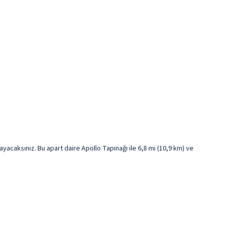
caksınız. Bu apart daire Apollo Tapınağı ile 6,8 mi (10,9 km) ve