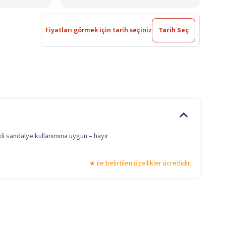
Fiyatları görmek için tarih seçiniz
Tarih Seç
li sandalye kullanımına uygun – hayır
ile belirtilen özellikler ücretlidir.