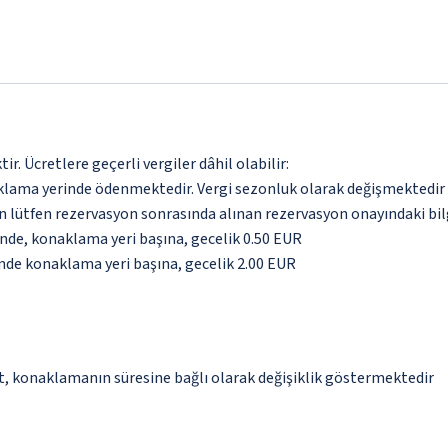
. Ücretlere geçerli vergiler dâhil olabilir:
aklama yerinde ödenmektedir. Vergi sezonluk olarak değişmektedir
için lütfen rezervasyon sonrasında alınan rezervasyon onayındaki bil
inde, konaklama yeri başına, gecelik 0.50 EUR
inde konaklama yeri başına, gecelik 2.00 EUR
et, konaklamanın süresine bağlı olarak değişiklik göstermektedir