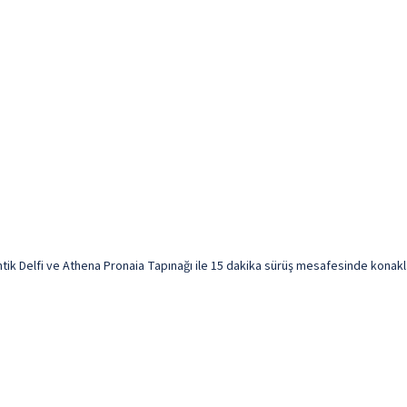
 Delfi ve Athena Pronaia Tapınağı ile 15 dakika sürüş mesafesinde konaklaya