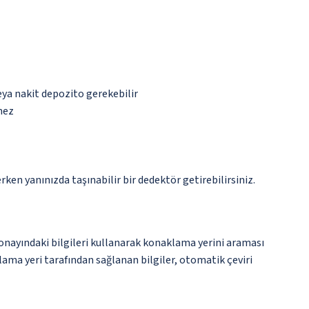
eya nakit depozito gerekebilir
mez
n yanınızda taşınabilir bir dedektör getirebilirsiniz.
onayındaki bilgileri kullanarak konaklama yerini araması
klama yeri tarafından sağlanan bilgiler, otomatik çeviri