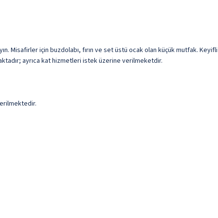
n. Misafirler için buzdolabı, fırın ve set üstü ocak olan küçük mutfak. Keyifl
aktadır; ayrıca kat hizmetleri istek üzerine verilmeketdir.
erilmektedir.