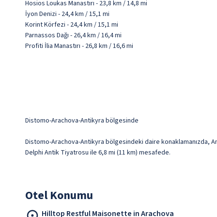
Hosios Loukas Manastırı - 23,8 km / 14,8 mi
İyon Denizi - 24,4 km / 15,1 mi
Korint Körfezi - 24,4 km / 15,1 mi
Parnassos Dağı - 26,4 km / 16,4 mi
Profiti İlia Manastırı - 26,8 km / 16,6 mi
Distomo-Arachova-Antikyra bölgesinde
Distomo-Arachova-Antikyra bölgesindeki daire konaklamanızda, Antik
Delphi Antik Tiyatrosu ile 6,8 mi (11 km) mesafede.
Otel Konumu
Hilltop Restful Maisonette in Arachova