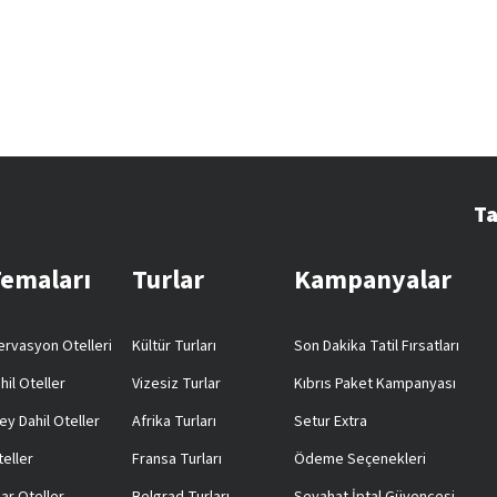
Ta
Temaları
Turlar
Kampanyalar
rvasyon Otelleri
Kültür Turları
Son Dakika Tatil Fırsatları
hil Oteller
Vizesiz Turlar
Kıbrıs Paket Kampanyası
ey Dahil Oteller
Afrika Turları
Setur Extra
teller
Fransa Turları
Ödeme Seçenekleri