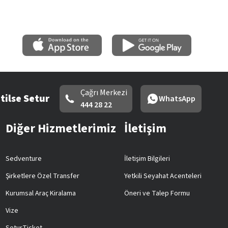
Çağrı Merkezi
tilse Setur
WhatsApp
444 28 22
Diğer Hizmetlerimiz
İletişim
Sedventure
İletişim Bilgileri
Şirketlere Özel Transfer
Yetkili Seyahat Acenteleri
Kurumsal Araç Kiralama
Öneri ve Talep Formu
Vize