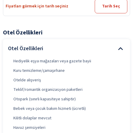
Fiyatları görmek için tarih seçiniz
Tarih Seç
Otel Özellikleri
Otel Özellikleri
Hediyelik eşya mağazaları veya gazete bayii
Kuru temizleme/çamaşırhane
Otelde alışveriş
Teklif/romantik organizasyon paketleri
Otopark (sınırlı kapasiteye sahiptir)
Bebek veya çocuk bakım hizmeti (ücretli)
Kilitli dolaplar mevcut
Havuz şemsiyeleri