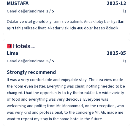
MUSTAFA
2025-12
Genel değerlendirme:
3
/ 5
İş
Odalar ve otel genelde iyi temiz ve bakımlı. Ancak loby bar fiyatları
aşırı fahiş yüksek fiyat. 4 kadar viski için 400 dolar hesap ödedik.
Lima
2025-05
Genel değerlendirme:
5
/ 5
İş
Strongly recommend
It was a very comfortable and enjoyable stay. The sea view made
the room even better. Everything was clean; nothing needed to be
changed. I had the opportunity to try the breakfast. A wide variety
of food and everything was very delicious. Everyone was
welcoming and polite; from Mr. Mohammad, on the reception, who
was very kind and professional, to the concierge Mr. Ali, made me
want to repeat my stay in the same hotel in the future.