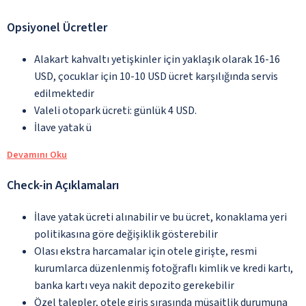
Opsiyonel Ücretler
Alakart kahvaltı yetişkinler için yaklaşık olarak 16-16
USD, çocuklar için 10-10 USD ücret karşılığında servis
edilmektedir
Valeli otopark ücreti: günlük 4 USD.
İlave yatak ü
Devamını Oku
Check-in Açıklamaları
İlave yatak ücreti alınabilir ve bu ücret, konaklama yeri
politikasına göre değişiklik gösterebilir
Olası ekstra harcamalar için otele girişte, resmi
kurumlarca düzenlenmiş fotoğraflı kimlik ve kredi kartı,
banka kartı veya nakit depozito gerekebilir
Özel talepler, otele giriş sırasında müsaitlik durumuna