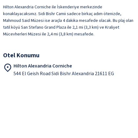
Hilton Alexandria Corniche ile İskenderiye merkezinde
konaklayacaksınız. Sidi Bishr Camii sadece birkaç adım ötenizde,
Mahmoud Said Müzesi ise araçla 4 dakika mesafede olacak. Bu plaj olan
tatil köyü San Stefano Grand Plaza ile 2,1 mi (3,3 km) ve Kraliyet
Mücevherleri Müzesi ile 2,4 mi (3,8 km) mesafede.
Otel Konumu
Hilton Alexandria Corniche
544 El Geish Road Sidi Bishr Alexandria 21611 EG