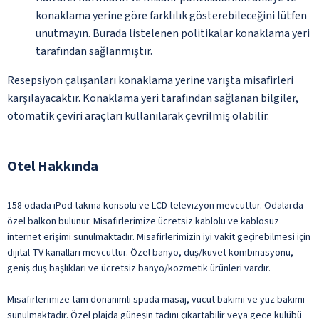
konaklama yerine göre farklılık gösterebileceğini lütfen
unutmayın. Burada listelenen politikalar konaklama yeri
tarafından sağlanmıştır.
Resepsiyon çalışanları konaklama yerine varışta misafirleri
karşılayacaktır. Konaklama yeri tarafından sağlanan bilgiler,
otomatik çeviri araçları kullanılarak çevrilmiş olabilir.
Otel Hakkında
158 odada iPod takma konsolu ve LCD televizyon mevcuttur. Odalarda
özel balkon bulunur. Misafirlerimize ücretsiz kablolu ve kablosuz
internet erişimi sunulmaktadır. Misafirlerimizin iyi vakit geçirebilmesi için
dijital TV kanalları mevcuttur. Özel banyo, duş/küvet kombinasyonu,
geniş duş başlıkları ve ücretsiz banyo/kozmetik ürünleri vardır.
Misafirlerimize tam donanımlı spada masaj, vücut bakımı ve yüz bakımı
sunulmaktadır. Özel plajda güneşin tadını çıkartabilir veya gece kulübü