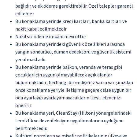
bağlıdır ve ek ödeme gerektirebilir. Özel talepler garanti
edilemez
Bu konaklama yerinde kredi kartları, banka kartları ve
nakit kabul edilmektedir
Nakitsiz ödeme imkânı mevcuttur
Bu konaklama yerindeki güvenlik özellikleri arasında
yangın söndürücü, duman dedektörü ve güvenlik sistemi
yer almaktadır
Bu konaklama yerinde balkon, veranda ve teras gibi
çocuklar için uygun olmayabilecek açık alanlar
bulunmaktadır; herhangi bir endişeniz varsa varışınızdan
önce konaklama yeriyle iletişime geçerek size uygun bir
oda ayarlayıp ayarlayamayacaklarını teyit etmenizi
öneririz
Bu konaklama yeri, CleanStay (Hilton) yönergelerindeki
temizlik ve dezenfeksiyon uygulamalarına uyduğunu
belirtmektedir.
Kültürel normların ve misafir politikalarının ülkeye ve