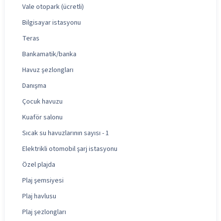
Vale otopark (ücretli)
Bilgisayar istasyonu
Teras
Bankamatik/banka
Havuz şezlongları
Danışma
Çocuk havuzu
Kuaför salonu
Sıcak su havuzlarının sayısı - 1
Elektrikli otomobil şarj istasyonu
Özel plajda
Plaj şemsiyesi
Plaj havlusu
Plaj şezlongları