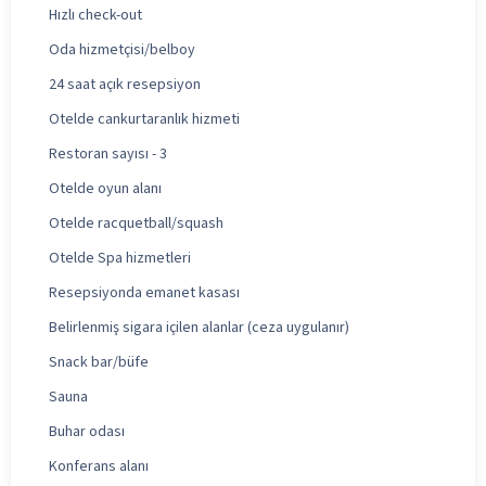
Hızlı check-out
Oda hizmetçisi/belboy
24 saat açık resepsiyon
Otelde cankurtaranlık hizmeti
Restoran sayısı - 3
Otelde oyun alanı
Otelde racquetball/squash
Otelde Spa hizmetleri
Resepsiyonda emanet kasası
Belirlenmiş sigara içilen alanlar (ceza uygulanır)
Snack bar/büfe
Sauna
Buhar odası
Konferans alanı