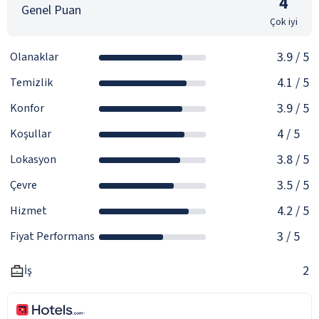
4
Genel Puan
Çok iyi
3.9
/ 5
Olanaklar
4.1
/ 5
Temizlik
3.9
/ 5
Konfor
4
/ 5
Koşullar
3.8
/ 5
Lokasyon
3.5
/ 5
Çevre
4.2
/ 5
Hizmet
3
/ 5
Fiyat Performans
2
İş