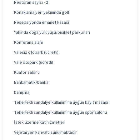
Restoran sayısı - 2
Konaklama yeri yakınında golf
Resepsiyonda emanet kasası
Yakında doğa yürüyüşü/bisiklet parkurları
Konferans alanı
Valesiz otopark (ücretli)
Vale otopark (ücretli)
Kuaför salonu
Bankamatik/banka
Danışma
Tekerlekli sandalye kullanımına uygun kayıt masası
Tekerlekli sandalye kullanımına uygun spor salonu
İstek üzerine kat hizmetleri
Vejetaryen kahvaltı sunulmaktadır