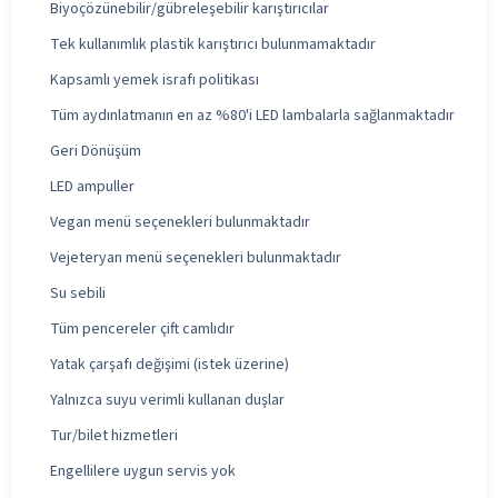
Biyoçözünebilir/gübreleşebilir karıştırıcılar
Tek kullanımlık plastik karıştırıcı bulunmamaktadır
Kapsamlı yemek israfı politikası
Tüm aydınlatmanın en az %80'i LED lambalarla sağlanmaktadır
Geri Dönüşüm
LED ampuller
Vegan menü seçenekleri bulunmaktadır
Vejeteryan menü seçenekleri bulunmaktadır
Su sebili
Tüm pencereler çift camlıdır
Yatak çarşafı değişimi (istek üzerine)
Yalnızca suyu verimli kullanan duşlar
Tur/bilet hizmetleri
Engellilere uygun servis yok