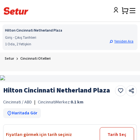
Hilton Cincinnati Netherland Plaza
Giriş - Çıkış Tarihleri
Yeniden Ara
1 Oda, 2 Yetişkin
Setur
Cincinnati Otelleri
Hilton Cincinnati Netherland Plaza
Cincinnati / ABD
|
Cincinnati
Merkez:
0.1
km
Haritada Gör
Fiyatları görmek için tarih seçiniz
Tarih Seç