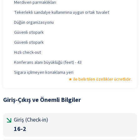
Merdiven parmaklıkları
Tekerlekli sandalye kullanımına uygun ortak tuvalet
Düğün organizasyonu
Güvenli otopark
Güvenli otopark
Hızlı check-out
Konferans alanı büyüklüğü (feet) - 43
Sigara içilmeyen konaklama yeri
ile belirtilen özellikler ücretlidir.
Giriş-Çıkış ve Önemli Bilgiler
Giriş (Check-in)
16-2