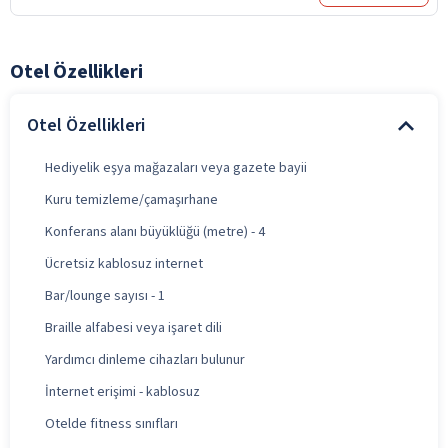
Otel Özellikleri
Otel Özellikleri
Hediyelik eşya mağazaları veya gazete bayii
Kuru temizleme/çamaşırhane
Konferans alanı büyüklüğü (metre) - 4
Ücretsiz kablosuz internet
Bar/lounge sayısı - 1
Braille alfabesi veya işaret dili
Yardımcı dinleme cihazları bulunur
İnternet erişimi - kablosuz
Otelde fitness sınıfları