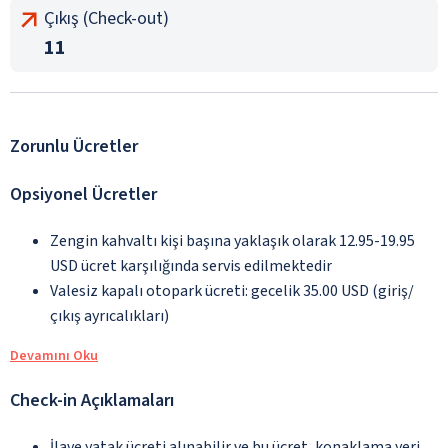
Çıkış (Check-out)
11
Zorunlu Ücretler
Opsiyonel Ücretler
Zengin kahvaltı kişi başına yaklaşık olarak 12.95-19.95
USD ücret karşılığında servis edilmektedir
Valesiz kapalı otopark ücreti: gecelik 35.00 USD (giriş/
çıkış ayrıcalıkları)
Devamını Oku
Check-in Açıklamaları
İlave yatak ücreti alınabilir ve bu ücret, konaklama yeri