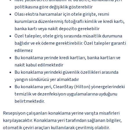
politikasına göre değişiklik gösterebilir
Olası ekstra harcamalar için otele girişte, resmi
kurumlarca düzenlenmiş fotoğraflı kimlik ve kredi kartı,
banka kartı veya nakit depozito gerekebilir
Özel talepler, otele giriş sırasında müsaitlik durumuna
bağlıdır ve ek ödeme gerektirebilir. Özel talepler garanti
edilemez
Bu konaklama yerinde kredi kartları, banka kartları ve
nakit kabul edilmektedir
Bu konaklama yerindeki güvenlik özellikleri arasında
yangın söndürücü yer almaktadır
Bu konaklama yeri, CleanStay (Hilton) yönergelerindeki
temizlik ve dezenfeksiyon uygulamalarına uyduğunu
belirtmektedir.
Resepsiyon çalışanları konaklama yerine varışta misafirleri
karşılayacaktır. Konaklama yeri tarafından sağlanan bilgiler,
otomatik çeviri araçları kullanılarak çevrilmiş olabilir.