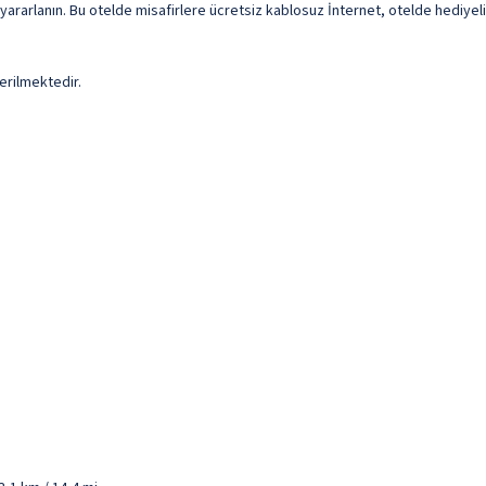
 yararlanın. Bu otelde misafirlere ücretsiz kablosuz İnternet, otelde hediy
erilmektedir.