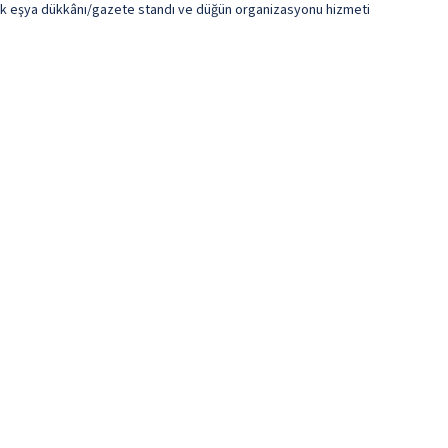
elik eşya dükkânı/gazete standı ve düğün organizasyonu hizmeti