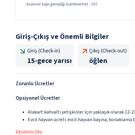
Asansör kapı genişliği (santimetre) - 107
Giriş-Çıkış ve Önemli Bilgiler
Giriş (Check-in)
Çıkış (Check-out)
15
-
gece yarısı
öğlen
Zorunlu Ücretler
Opsiyonel Ücretler
Alakart kahvaltı yetişkinler için yaklaşık olarak 12-
Evcil hayvan ücreti: evcil hayvan başına, konaklama 
Devamını Oku