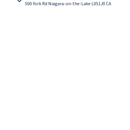
500 York Rd Niagara-on-the-Lake L0S1J0 CA