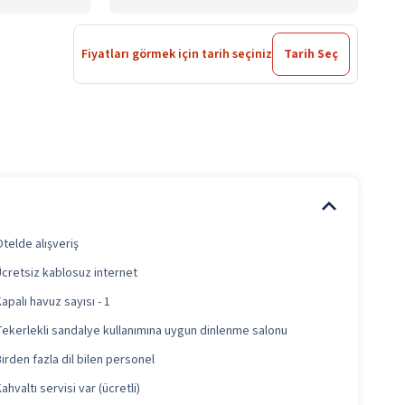
Fiyatları görmek için tarih seçiniz
Tarih Seç
telde alışveriş
Ücretsiz kablosuz internet
apalı havuz sayısı - 1
Tekerlekli sandalye kullanımına uygun dinlenme salonu
irden fazla dil bilen personel
ahvaltı servisi var (ücretli)