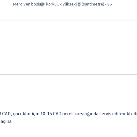
Merdiven boşluğu korkuluk yüksekliği (santimetre) - 86
23 CAD, çocuklar için 10-15 CAD ücret karşılığında servis edilmekted
başına