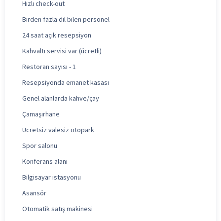
Hızlı check-out
Birden fazla dil bilen personel
24 saat açık resepsiyon
Kahvaltı servisi var (ücretli)
Restoran sayısı - 1
Resepsiyonda emanet kasası
Genel alanlarda kahve/çay
Çamaşırhane
Ücretsiz valesiz otopark
Spor salonu
Konferans alanı
Bilgisayar istasyonu
Asansör
Otomatik satış makinesi