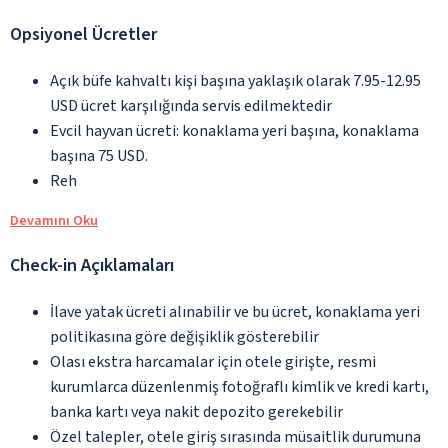
Opsiyonel Ücretler
Açık büfe kahvaltı kişi başına yaklaşık olarak 7.95-12.95
USD ücret karşılığında servis edilmektedir
Evcil hayvan ücreti: konaklama yeri başına, konaklama
başına 75 USD.
Reh
Devamını Oku
Check-in Açıklamaları
İlave yatak ücreti alınabilir ve bu ücret, konaklama yeri
politikasına göre değişiklik gösterebilir
Olası ekstra harcamalar için otele girişte, resmi
kurumlarca düzenlenmiş fotoğraflı kimlik ve kredi kartı,
banka kartı veya nakit depozito gerekebilir
Özel talepler, otele giriş sırasında müsaitlik durumuna