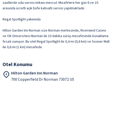
saatlerde oda servisi imkanı mevcut. Misafirlere her gün 6 ve 10
arasında ücretli açık büfe kahvaltı servisi yapılmaktadır.
Regal Spotlight yakınında
Hilton Garden Inn Norman size Norman merkezinde, Riverwind Casino
ve OK Üniversitesi-Norman ile 10 dakika sürüş mesafesinde konaklama
fırsatı sunuyor. Bu otel Regal Spotlight ile 0,4 mi (0,6 km) ve Sooner Mall
ile 0,6 mi (1 km) mesafede.
Otel Konumu
Hilton Garden Inn Norman
700 Copperfield Dr Norman 73072 US