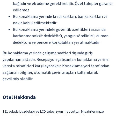
bağlıdır ve ek ödeme gerektirebilir. Özel talepler garanti
edilemez
Bu konaklama yerinde kredi kartları, banka kartları ve
nakit kabul edilmektedir
Bu konaklama yerindeki güvenlik özellikleri arasında
karbonmonoksit dedektörü, yangın söndürücü, duman
dedektörü ve pencere korkulukları yer almaktadır
Bu konaklama yerinde çalışma saatleri dışında giriş
yapılamamaktadır. Resepsiyon çalışanları konaklama yerine
varışta misafirleri karşılayacaktır. Konaklama yeri tarafından
sağlanan bilgiler, otomatik çeviri araçları kullanılarak
çevrilmiş olabilir.
Otel Hakkında
121 odada buzdolabı ve LCD televizyon mevcuttur. Misafirlerimize