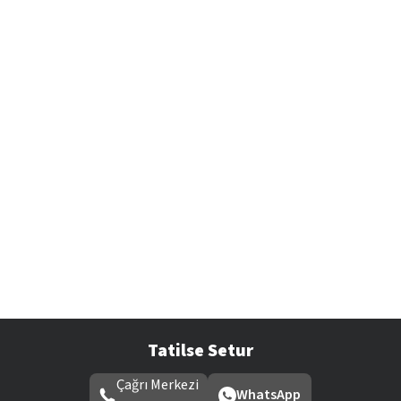
Tatilse Setur
Çağrı Merkezi
WhatsApp