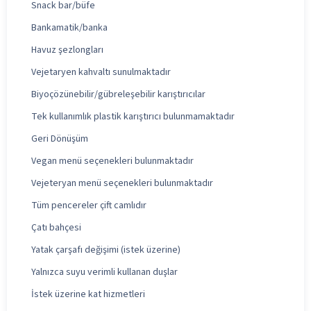
Snack bar/büfe
Bankamatik/banka
Havuz şezlongları
Vejetaryen kahvaltı sunulmaktadır
Biyoçözünebilir/gübreleşebilir karıştırıcılar
Tek kullanımlık plastik karıştırıcı bulunmamaktadır
Geri Dönüşüm
Vegan menü seçenekleri bulunmaktadır
Vejeteryan menü seçenekleri bulunmaktadır
Tüm pencereler çift camlıdır
Çatı bahçesi
Yatak çarşafı değişimi (istek üzerine)
Yalnızca suyu verimli kullanan duşlar
İstek üzerine kat hizmetleri