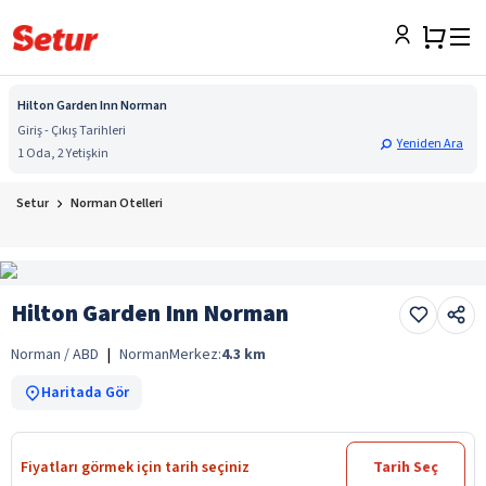
Hilton Garden Inn Norman
Giriş - Çıkış Tarihleri
Yeniden Ara
1 Oda, 2 Yetişkin
Setur
Norman Otelleri
Hilton Garden Inn Norman
Norman / ABD
|
Norman
Merkez:
4.3
km
Haritada Gör
Fiyatları görmek için tarih seçiniz
Tarih Seç