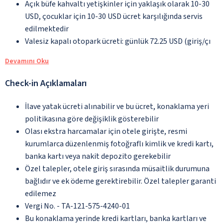
Açık büfe kahvaltı yetişkinler için yaklaşık olarak 10-30
USD, çocuklar için 10-30 USD ücret karşılığında servis
edilmektedir
Valesiz kapalı otopark ücreti: günlük 72.25 USD (giriş/çı
Devamını Oku
Check-in Açıklamaları
İlave yatak ücreti alınabilir ve bu ücret, konaklama yeri
politikasına göre değişiklik gösterebilir
Olası ekstra harcamalar için otele girişte, resmi
kurumlarca düzenlenmiş fotoğraflı kimlik ve kredi kartı,
banka kartı veya nakit depozito gerekebilir
Özel talepler, otele giriş sırasında müsaitlik durumuna
bağlıdır ve ek ödeme gerektirebilir. Özel talepler garanti
edilemez
Vergi No. - TA-121-575-4240-01
Bu konaklama yerinde kredi kartları, banka kartları ve