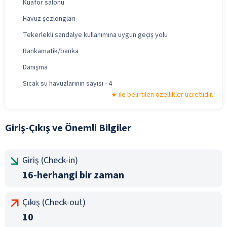
Kuaför salonu
Havuz şezlongları
Tekerlekli sandalye kullanımına uygun geçiş yolu
Bankamatik/banka
Danışma
Sıcak su havuzlarının sayısı - 4
ile belirtilen özellikler ücretlidir.
Giriş-Çıkış ve Önemli Bilgiler
Giriş (Check-in)
16-herhangi bir zaman
Çıkış (Check-out)
10