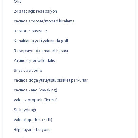
Ofis
24 saat açık resepsiyon
Yakında scooter/moped kiralama
Restoran sayısı - 6
Konaklama yeri yakınında golf
Resepsiyonda emanet kasası
Yakında şnorkelle dalış
Snack bar/büfe
Yakında doğa yürüyüşü/bisiklet parkurları
Yakında kano (kayaking)
Valesiz otopark (ücretli)
Su kaydırağı
Vale otopark (ücretli)
Bilgisayar istasyonu