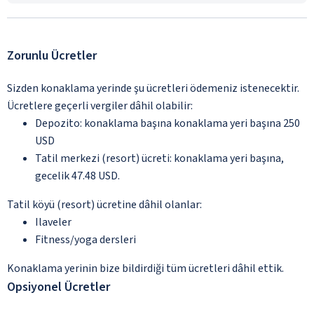
Zorunlu Ücretler
Sizden konaklama yerinde şu ücretleri ödemeniz istenecektir.
Ücretlere geçerli vergiler dâhil olabilir:
Depozito: konaklama başına konaklama yeri başına 250
USD
Tatil merkezi (resort) ücreti: konaklama yeri başına,
gecelik 47.48 USD.
Tatil köyü (resort) ücretine dâhil olanlar:
Ilaveler
Fitness/yoga dersleri
Konaklama yerinin bize bildirdiği tüm ücretleri dâhil ettik.
Opsiyonel Ücretler