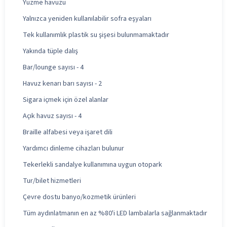
Yüzme havuzu
Yalnızca yeniden kullanılabilir sofra eşyaları
Tek kullanımlık plastik su şişesi bulunmamaktadır
Yakında tüple dalış
Bar/lounge sayısı - 4
Havuz kenarı barı sayısı - 2
Sigara içmek için özel alanlar
Açık havuz sayısı - 4
Braille alfabesi veya işaret dili
Yardımcı dinleme cihazları bulunur
Tekerlekli sandalye kullanımına uygun otopark
Tur/bilet hizmetleri
Çevre dostu banyo/kozmetik ürünleri
Tüm aydınlatmanın en az %80'i LED lambalarla sağlanmaktadır