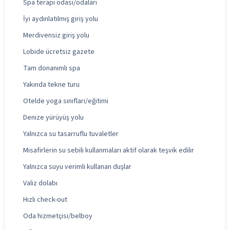
Spa terapi odası/odaları
İyi aydınlatılmış giriş yolu
Merdivensiz giriş yolu
Lobide ücretsiz gazete
Tam donanımlı spa
Yakında tekne turu
Otelde yoga sınıfları/eğitimi
Denize yürüyüş yolu
Yalnızca su tasarruflu tuvaletler
Misafirlerin su sebili kullanmaları aktif olarak teşvik edilir
Yalnızca suyu verimli kullanan duşlar
Valiz dolabı
Hızlı check-out
Oda hizmetçisi/belboy