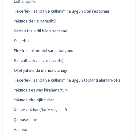
LED ampuller
Tekerlekli sandalye kullanımına uygun otel restoranı
Yakında deniz paraşütü
Birden fazla dil bilen personel
Su sebili
Elektrikli otomobil şarj istasyonu
Kahvaltı servisi var (ücretli)
Otel yakınında marina olanağı
Tekerlekli sandalye kullanımına uygun toplantı alanları/ofis
Yakında segway kiralama/turu
Yakında ekolojik turlar
Kahve dükkanı/kafe sayısı - 9
Çamaşırhane
Asansör