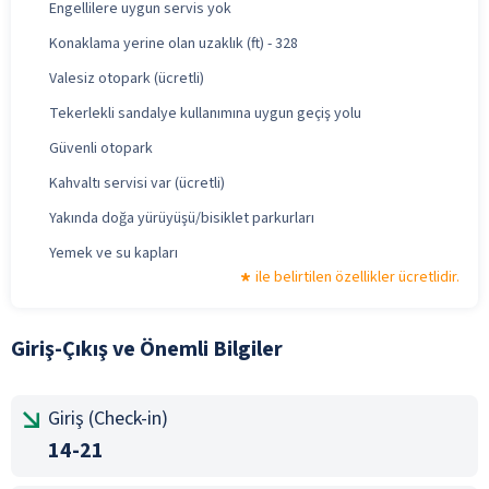
Engellilere uygun servis yok
Konaklama yerine olan uzaklık (ft) - 328
Valesiz otopark (ücretli)
Tekerlekli sandalye kullanımına uygun geçiş yolu
Güvenli otopark
Kahvaltı servisi var (ücretli)
Yakında doğa yürüyüşü/bisiklet parkurları
Yemek ve su kapları
ile belirtilen özellikler ücretlidir.
Giriş-Çıkış ve Önemli Bilgiler
Giriş (Check-in)
14-21