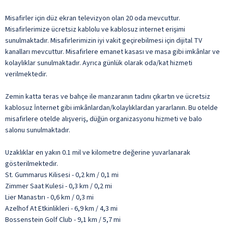
Misafirler için düz ekran televizyon olan 20 oda mevcuttur.
Misafirlerimize ücretsiz kablolu ve kablosuz internet erişimi
sunulmaktadır. Misafirlerimizin iyi vakit geçirebilmesi için dijital TV
kanalları mevcuttur. Misafirlere emanet kasası ve masa gibi imkânlar ve
kolaylıklar sunulmaktadır. Ayrıca günlük olarak oda/kat hizmeti
verilmektedir.
Zemin katta teras ve bahçe ile manzaranın tadını çıkartın ve ücretsiz
kablosuz İnternet gibi imkânlardan/kolaylıklardan yararlanın. Bu otelde
misafirlere otelde alışveriş, düğün organizasyonu hizmeti ve balo
salonu sunulmaktadır.
Uzaklıklar en yakın 0.1 mil ve kilometre değerine yuvarlanarak
gösterilmektedir.
St. Gummarus Kilisesi - 0,2 km / 0,1 mi
Zimmer Saat Kulesi - 0,3 km / 0,2 mi
Lier Manastırı - 0,6 km / 0,3 mi
Azelhof At Etkinlikleri - 6,9 km / 4,3 mi
Bossenstein Golf Club - 9,1 km / 5,7 mi