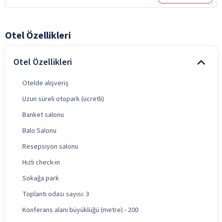
Otel Özellikleri
Otel Özellikleri
Otelde alışveriş
Uzun süreli otopark (ücretli)
Banket salonu
Balo Salonu
Resepsiyon salonu
Hızlı check-in
Sokağa park
Toplantı odası sayısı: 3
Konferans alanı büyüklüğü (metre) - 200