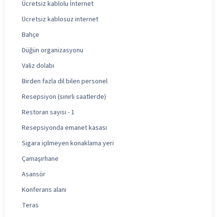
Ücretsiz kablolu İnternet
Ücretsiz kablosuz internet
Bahçe
Düğün organizasyonu
Valiz dolabı
Birden fazla dil bilen personel
Resepsiyon (sınırlı saatlerde)
Restoran sayısı - 1
Resepsiyonda emanet kasası
Sigara içilmeyen konaklama yeri
Çamaşırhane
Asansör
Konferans alanı
Teras