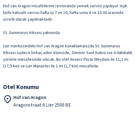
Hof van Aragon misafirlerine restoranda yemek servisi yapılıyor. Açık
büfe kahvaltı servisi hafta içi 7 ve 10, hafta sonu 8 ve 10.30 arasında
ücretli olarak yapılmaktadır.
St. Gummarus Kilisesi yakınında
Lier merkezindeki Hof van Aragon konaklamanızda St. Gummarus
Kilisesi sadece birkaç adım ötenizde, Zimmer Saat Kulesi ise 4 dakikalık
yürüme mesafesinde olacak. Bu otel Anvers Pazar Meydanı ile 11,1 mi
(17,9 km) ve Lier Manastırı ile 1 mi (1,7 km) mesafede.
Otel Konumu
Hof van Aragon
Aragonstraat 6 Lier 2500 BE