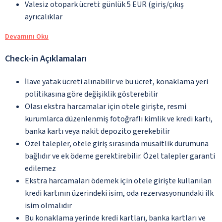
Valesiz otopark ücreti: günlük 5 EUR (giriş/çıkış
ayrıcalıklar
Devamını Oku
Check-in Açıklamaları
İlave yatak ücreti alınabilir ve bu ücret, konaklama yeri
politikasına göre değişiklik gösterebilir
Olası ekstra harcamalar için otele girişte, resmi
kurumlarca düzenlenmiş fotoğraflı kimlik ve kredi kartı,
banka kartı veya nakit depozito gerekebilir
Özel talepler, otele giriş sırasında müsaitlik durumuna
bağlıdır ve ek ödeme gerektirebilir. Özel talepler garanti
edilemez
Ekstra harcamaları ödemek için otele girişte kullanılan
kredi kartının üzerindeki isim, oda rezervasyonundaki ilk
isim olmalıdır
Bu konaklama yerinde kredi kartları, banka kartları ve