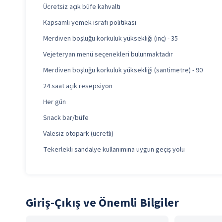
Ücretsiz açık büfe kahvaltı
Kapsamlı yemek israfı politikası
Merdiven boşluğu korkuluk yüksekliği (inç) - 35
Vejeteryan menü seçenekleri bulunmaktadır
Merdiven boşluğu korkuluk yüksekliği (santimetre) - 90
24 saat açık resepsiyon
Her gün
Snack bar/büfe
Valesiz otopark (ücretli)
Tekerlekli sandalye kullanımına uygun geçiş yolu
Giriş-Çıkış ve Önemli Bilgiler