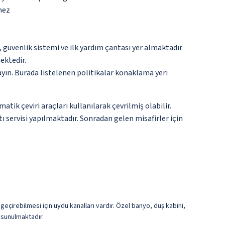
mez
üvenlik sistemi ve ilk yardım çantası yer almaktadır
ektedir.
ayın. Burada listelenen politikalar konaklama yeri
tik çeviri araçları kullanılarak çevrilmiş olabilir.
tı servisi yapılmaktadır. Sonradan gelen misafirler için
 geçirebilmesi için uydu kanalları vardır. Özel banyo, duş kabini,
 sunulmaktadır.