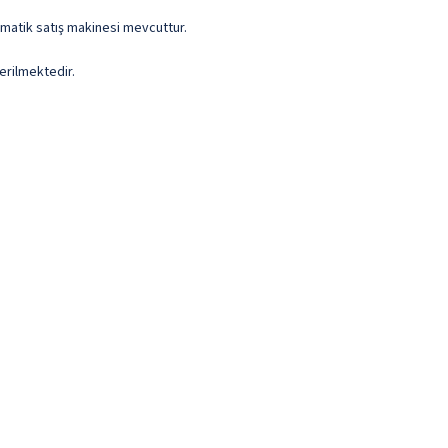
omatik satış makinesi mevcuttur.
erilmektedir.