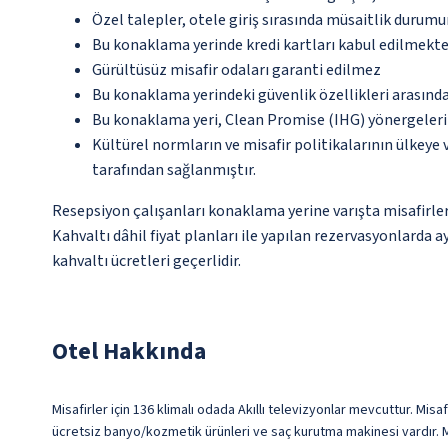
Özel talepler, otele giriş sırasında müsaitlik durumu
Bu konaklama yerinde kredi kartları kabul edilmekte
Gürültüsüz misafir odaları garanti edilmez
Bu konaklama yerindeki güvenlik özellikleri arasın
Bu konaklama yeri, Clean Promise (IHG) yönergeleri
Kültürel normların ve misafir politikalarının ülkeye
tarafından sağlanmıştır.
Resepsiyon çalışanları konaklama yerine varışta misafirleri
Kahvaltı dâhil fiyat planları ile yapılan rezervasyonlarda a
kahvaltı ücretleri geçerlidir.
Otel Hakkında
Misafirler için 136 klimalı odada Akıllı televizyonlar mevcuttur. Misa
ücretsiz banyo/kozmetik ürünleri ve saç kurutma makinesi vardır. Mi