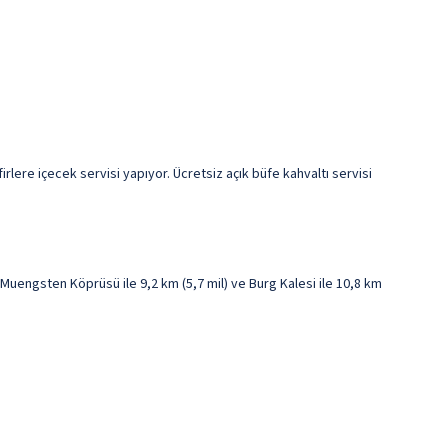
lere içecek servisi yapıyor. Ücretsiz açık büfe kahvaltı servisi
engsten Köprüsü ile 9,2 km (5,7 mil) ve Burg Kalesi ile 10,8 km