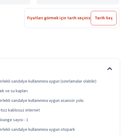
Fiyatları görmek için tarih seçiniz
Tarih Seç
rlekli sandalye kullanımına uygun (sınırlamalar olabilir)
k ve su kapları
rlekli sandalye kullanımına uygun asansör yolu
tsiz kablosuz internet
lounge sayısı - 1
rlekli sandalye kullanımına uygun otopark