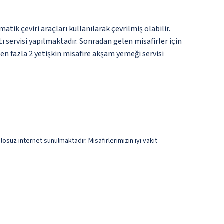
tik çeviri araçları kullanılarak çevrilmiş olabilir.
tı servisi yapılmaktadır. Sonradan gelen misafirler için
 en fazla 2 yetişkin misafire akşam yemeği servisi
osuz internet sunulmaktadır. Misafirlerimizin iyi vakit