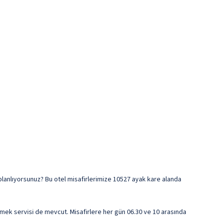
 planlıyorsunuz? Bu otel misafirlerimize 10527 ayak kare alanda
k servisi de mevcut. Misafirlere her gün 06.30 ve 10 arasında