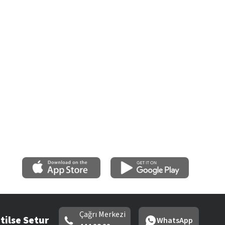
Çağrı Merkezi
tilse Setur
WhatsApp