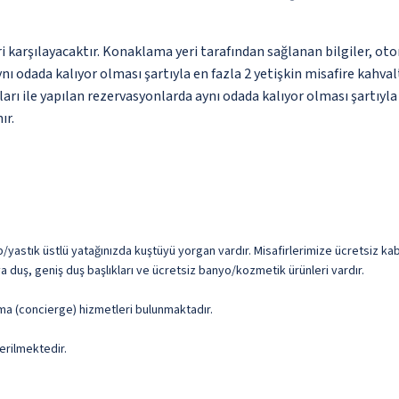
 karşılayacaktır. Konaklama yeri tarafından sağlanan bilgiler, otoma
ynı odada kalıyor olması şartıyla en fazla 2 yetişkin misafire kahval
ları ile yapılan rezervasyonlarda aynı odada kalıyor olması şartıyla
ır.
/yastık üstlü yatağınızda kuştüyü yorgan vardır. Misafirlerimize ücretsiz kabl
ya duş, geniş duş başlıkları ve ücretsiz banyo/kozmetik ürünleri vardır.
şma (concierge) hizmetleri bulunmaktadır.
erilmektedir.