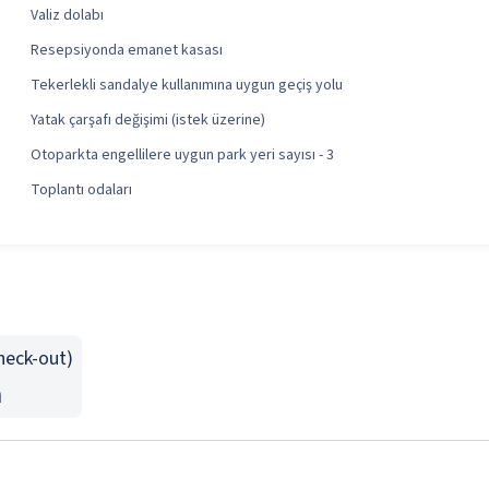
Valiz dolabı
Resepsiyonda emanet kasası
Tekerlekli sandalye kullanımına uygun geçiş yolu
Yatak çarşafı değişimi (istek üzerine)
Otoparkta engellilere uygun park yeri sayısı - 3
Toplantı odaları
Check-out)
n