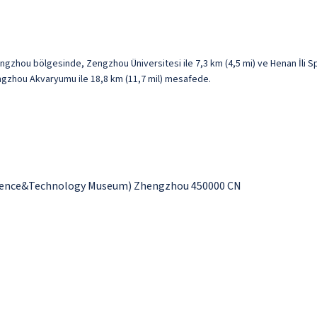
zhou bölgesinde, Zengzhou Üniversitesi ile 7,3 km (4,5 mi) ve Henan İli S
engzhou Akvaryumu ile 18,8 km (11,7 mil) mesafede.
Science&Technology Museum) Zhengzhou 450000 CN