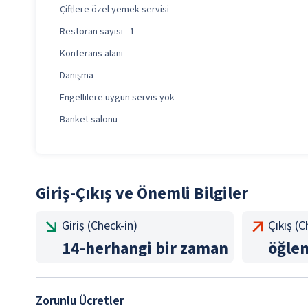
Çiftlere özel yemek servisi
Restoran sayısı - 1
Konferans alanı
Danışma
Engellilere uygun servis yok
Banket salonu
Giriş-Çıkış ve Önemli Bilgiler
Giriş (Check-in)
Çıkış (
14
-
herhangi bir zaman
öğle
Zorunlu Ücretler