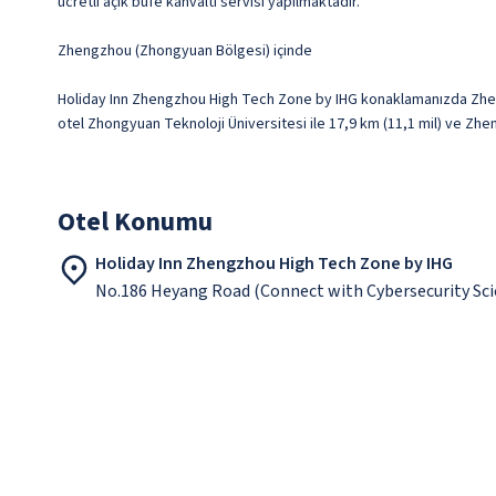
ücretli açık büfe kahvaltı servisi yapılmaktadır.
Zhengzhou (Zhongyuan Bölgesi) içinde
Holiday Inn Zhengzhou High Tech Zone by IHG konaklamanızda Zheng
otel Zhongyuan Teknoloji Üniversitesi ile 17,9 km (11,1 mil) ve Zh
Otel Konumu
Holiday Inn Zhengzhou High Tech Zone by IHG
No.186 Heyang Road (Connect with Cybersecurity 