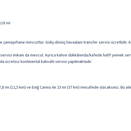
 118 mi
ve çamaşırhane mevcuttur. Gidiş-dönüş havaalanı transfer servisi ücretlidir. A
servisi imkanı da mevcut. Ayrıca kahve dükkânında/kafede hafif yemek servis
da ücretsiz kontinental kahvaltı servisi yapılmaktadır.
 mi (12,5 km) ve Eniğ Camisi ile 23 mi (37 km) mesafede olacaksınız. Bu aile 