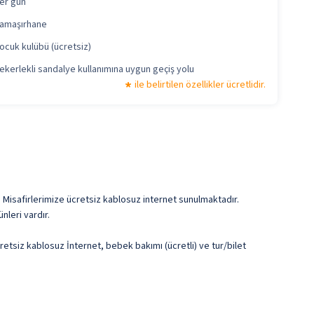
er gün
amaşırhane
ocuk kulübü (ücretsiz)
ekerlekli sandalye kullanımına uygun geçiş yolu
ile belirtilen özellikler ücretlidir.
 Misafirlerimize ücretsiz kablosuz internet sunulmaktadır.
nleri vardır.
cretsiz kablosuz İnternet, bebek bakımı (ücretli) ve tur/bilet