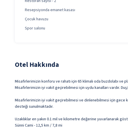
Restoran sayısı - 2
Resepsiyonda emanet kasası
Çocuk havuzu
Spor salonu
Otel Hakkında
Misafirlerimizin konforu ve rahatı için 65 klimalı oda buzdolabı ve
Misafirlerimizin iyi vakit geçirebilmesi için uydu kanalları vardır.
Misafirlerimizin iyi vakit geçirebilmesi ve dinlenebilmesi için gece
desteği sunulmaktadır.
Uzaklıklar en yakın 0.1 mil ve kilometre değerine yuvarlanarak göst
Sünni Cami - 12,5 km / 7,8 mi