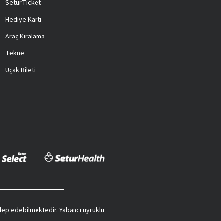
SeturTicket
Hediye Kartı
Araç Kiralama
Tekne
Uçak Bileti
 talep edebilmektedir. Yabancı uyruklu