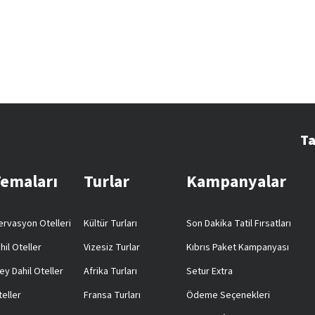
Ta
Temaları
Turlar
Kampanyalar
rvasyon Otelleri
Kültür Turları
Son Dakika Tatil Fırsatları
hil Oteller
Vizesiz Turlar
Kıbrıs Paket Kampanyası
ey Dahil Oteller
Afrika Turları
Setur Extra
teller
Fransa Turları
Ödeme Seçenekleri