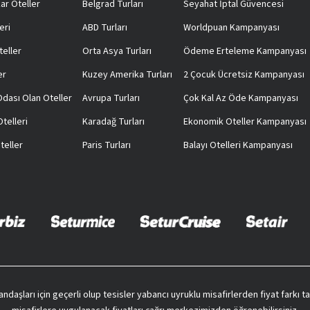
ar Oteller
Belgrad Turları
Seyahat İptal Güvencesi
eri
ABD Turları
Worldpuan Kampanyası
teller
Orta Asya Turları
Ödeme Erteleme Kampanyası
er
Kuzey Amerika Turları
2 Çocuk Ücretsiz Kampanyası
 Odası Olan Oteller
Avrupa Turları
Çok Kal Az Öde Kampanyası
telleri
Karadağ Turları
Ekonomik Oteller Kampanyası
teller
Paris Turları
Balayı Otelleri Kampanyası
vatandaşları için geçerli olup tesisler yabancı uyruklu misafirlerden fiyat farkı