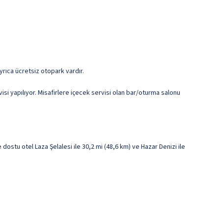
yrıca ücretsiz otopark vardır.
i yapılıyor. Misafirlere içecek servisi olan bar/oturma salonu
dostu otel Laza Şelalesi ile 30,2 mi (48,6 km) ve Hazar Denizi ile