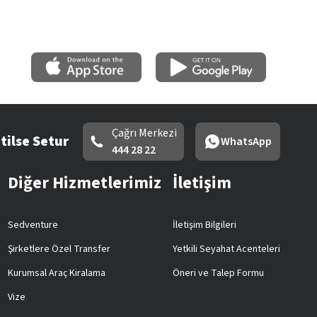
Çağrı Merkezi
tilse Setur
WhatsApp
444 28 22
Diğer Hizmetlerimiz
İletişim
Sedventure
İletişim Bilgileri
Şirketlere Özel Transfer
Yetkili Seyahat Acenteleri
Kurumsal Araç Kiralama
Öneri ve Talep Formu
Vize