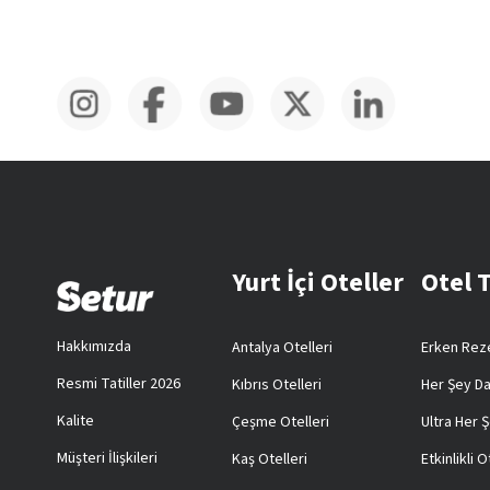
Yurt İçi Oteller
Otel 
Hakkımızda
Antalya Otelleri
Erken Reze
Resmi Tatiller 2026
Kıbrıs Otelleri
Her Şey Da
Kalite
Çeşme Otelleri
Ultra Her Ş
Müşteri İlişkileri
Kaş Otelleri
Etkinlikli O