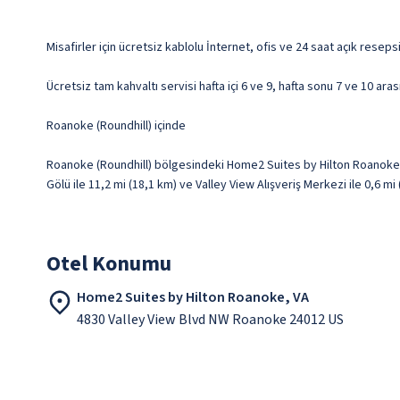
Misafirler için ücretsiz kablolu İnternet, ofis ve 24 saat açık resep
Ücretsiz tam kahvaltı servisi hafta içi 6 ve 9, hafta sonu 7 ve 10 ara
Roanoke (Roundhill) içinde
Roanoke (Roundhill) bölgesindeki Home2 Suites by Hilton Roanoke,
Gölü ile 11,2 mi (18,1 km) ve Valley View Alışveriş Merkezi ile 0,6 m
Otel Konumu
Home2 Suites by Hilton Roanoke, VA
4830 Valley View Blvd NW Roanoke 24012 US