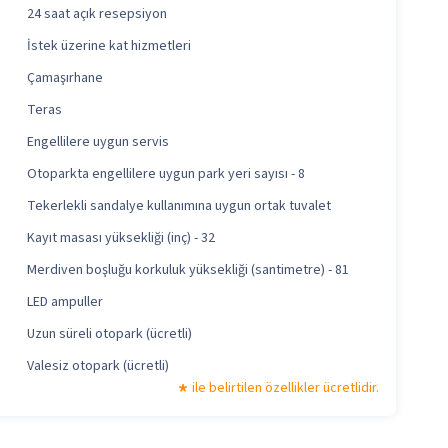
24 saat açık resepsiyon
İstek üzerine kat hizmetleri
Çamaşırhane
Teras
Engellilere uygun servis
Otoparkta engellilere uygun park yeri sayısı - 8
Tekerlekli sandalye kullanımına uygun ortak tuvalet
Kayıt masası yüksekliği (inç) - 32
Merdiven boşluğu korkuluk yüksekliği (santimetre) - 81
LED ampuller
Uzun süreli otopark (ücretli)
Valesiz otopark (ücretli)
ile belirtilen özellikler ücretlidir.