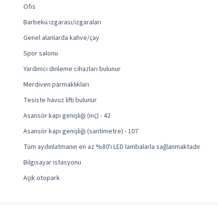
Ofis
Barbekü ızgarası/ızgaraları
Genel alanlarda kahve/çay
Spor salonu
Yardımcı dinleme cihazları bulunur
Merdiven parmaklıkları
Tesiste havuz lifti bulunur
Asansör kapı genişliği (inç) - 42
Asansör kapı genişliği (santimetre) - 107
Tüm aydınlatmanın en az %80'i LED lambalarla sağlanmaktadır
Bilgisayar istasyonu
Açık otopark