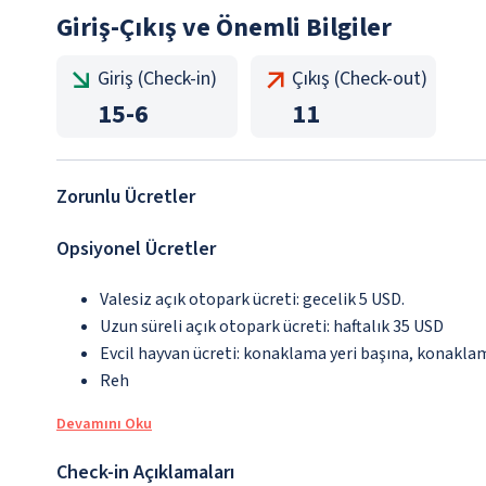
Giriş-Çıkış ve Önemli Bilgiler
Giriş (Check-in)
Çıkış (Check-out)
15
-
6
11
Zorunlu Ücretler
Opsiyonel Ücretler
Valesiz açık otopark ücreti: gecelik 5 USD.
Uzun süreli açık otopark ücreti: haftalık 35 USD
Evcil hayvan ücreti: konaklama yeri başına, konakla
Reh
Devamını Oku
Check-in Açıklamaları