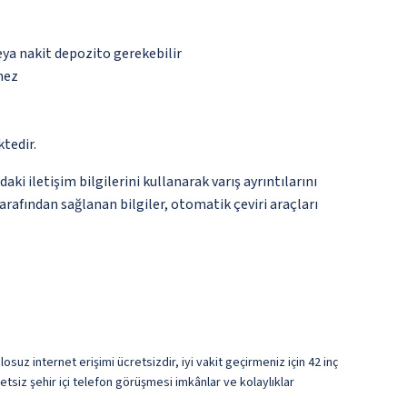
eya nakit depozito gerekebilir
mez
tedir.
i iletişim bilgilerini kullanarak varış ayrıntılarını
arafından sağlanan bilgiler, otomatik çeviri araçları
z internet erişimi ücretsizdir, iyi vakit geçirmeniz için 42 inç
etsiz şehir içi telefon görüşmesi imkânlar ve kolaylıklar