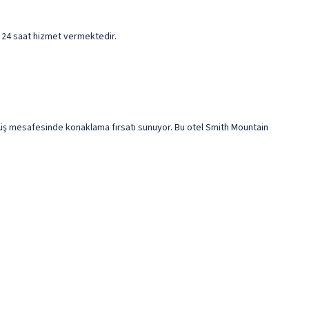
si 24 saat hizmet vermektedir.
üş mesafesinde konaklama fırsatı sunuyor. Bu otel Smith Mountain