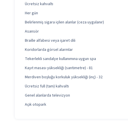
Ücretsiz kahvaltı
Her gün
Belirlenmiş sigara içilen alanlar (ceza uygulanır)
Asansör
Braille alfabesi veya işaret dili
Koridorlarda görsel alarmlar
Tekerlekli sandalye kullanımına uygun spa
Kayıt masası yüksekliği (santimetre) - 81
Merdiven boşluğu korkuluk yüksekliği (inç) - 32
Ücretsiz full (tam) kahvaltı
Genel alanlarda televizyon
Açık otopark