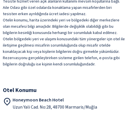
Tesiste hizmet veren açık alanların kullanımı mevsim koşullarına bağlı.
Aile Odası gibi özel odalarda konaklama yapan misafirlerden biri
tesisten erken ayrıldığında ücret iadesi yapılmaz.
Otelin konumu, harita üzerindeki yeri ve bölgedeki diğer merkezlere
olan mesafesi bilgi amaçlıdır. Bilgilerde değişiklik olabildiği gibi bu
bilgilerin kesinliği konusunda herhangi bir sorumluluk kabul edilmez.
Otelin bölgedeki yeri ve ulaşımı konusundaki tüm yönergeler için otel ile
iletişime geçilmesi misafirin sorumluluğunda olup misafir otelde
konaklayacak kişi veya kişilerin bilgilerini doğru girmekle yükümlüdür.
Rezervasyonu gerçekleştirirken sisteme girilen telefon, e-posta gibi
bilgilerin doğruluğu ise kişinin kendi sorumluluğundadır.
Otel Konumu
Honeymoon Beach Hotel
Uzun Yali Cad. No:28, 48700 Marmaris/Muğla