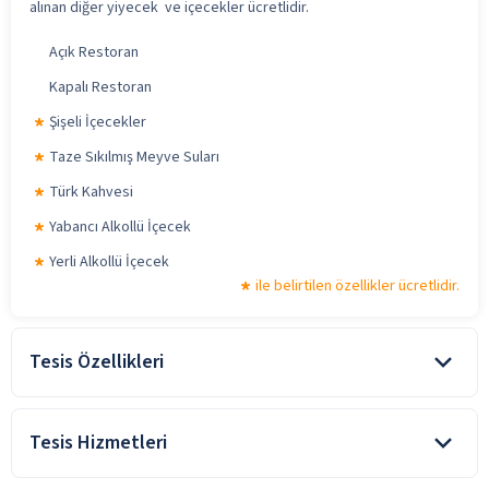
alınan diğer yiyecek ve içecekler ücretlidir.
Açık Restoran
Kapalı Restoran
Şişeli İçecekler
Taze Sıkılmış Meyve Suları
Türk Kahvesi
Yabancı Alkollü İçecek
Yerli Alkollü İçecek
ile belirtilen özellikler ücretlidir.
Tesis Özellikleri
Denize Sıfır
Tesis Hizmetleri
Ekonomik Otel
Kum Plaj
Araç Kiralama