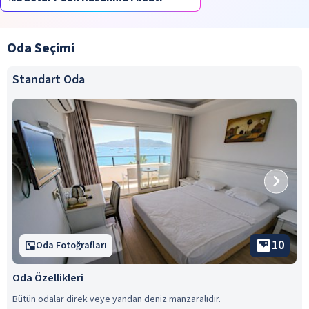
Oda Seçimi
Standart Oda
10
Oda Fotoğrafları
Oda Özellikleri
Bütün odalar direk veye yandan deniz manzaralıdır.