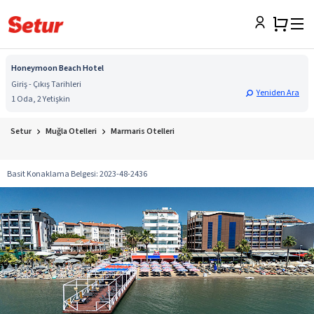
Honeymoon Beach Hotel
Giriş - Çıkış Tarihleri
Yeniden Ara
1 Oda, 2 Yetişkin
Setur
Muğla Otelleri
Marmaris Otelleri
Basit Konaklama Belgesi
:
2023-48-2436