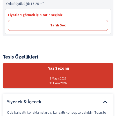
·
Oda Büyüklüğü: 17-20 m²
Fiyatları görmek için tarih seçiniz
Tarih Seç
Tesis Özellikleri
Yaz Sezonu
1 Mayıs 2026
31 Ekim 2026
Yiyecek & İçecek
Oda kahvaltı konaklamalarda, kahvaltı konsepte dahildir. Tesiste