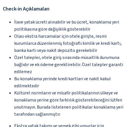
Check-in Açıklamaları
İlave yatak ücreti alınabilir ve bu ücret, konaklama yeri
politikasına göre değişiklik gösterebilir
Olası ekstra harcamalar için otele girişte, resmi
kurumlarca düzenlenmiş fotoğraflı kimlik ve kredi kartı,
banka kartı veya nakit depozito gerekebilir
Özel talepler, otele giriş sırasında müsaitlik durumuna
bağlıdır ve ek ödeme gerektirebilir. Özel talepler garanti
edilemez
Bu konaklama yerinde kredi kartları ve nakit kabul
edilmektedir
Kültürel normların ve misafir politikalarının ülkeye ve
konaklama yerine göre farklılık gösterebileceğini lütfen
unutmayın. Burada listelenen politikalar konaklama yeri
tarafından sağlanmıştır.
Ekstra yatak takımı ve yemek gibi unsurlar için