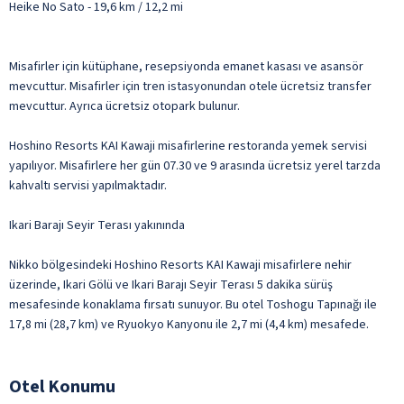
Heike No Sato - 19,6 km / 12,2 mi
Misafirler için kütüphane, resepsiyonda emanet kasası ve asansör
mevcuttur. Misafirler için tren istasyonundan otele ücretsiz transfer
mevcuttur. Ayrıca ücretsiz otopark bulunur.
Hoshino Resorts KAI Kawaji misafirlerine restoranda yemek servisi
yapılıyor. Misafirlere her gün 07.30 ve 9 arasında ücretsiz yerel tarzda
kahvaltı servisi yapılmaktadır.
Ikari Barajı Seyir Terası yakınında
Nikko bölgesindeki Hoshino Resorts KAI Kawaji misafirlere nehir
üzerinde, Ikari Gölü ve Ikari Barajı Seyir Terası 5 dakika sürüş
mesafesinde konaklama fırsatı sunuyor. Bu otel Toshogu Tapınağı ile
17,8 mi (28,7 km) ve Ryuokyo Kanyonu ile 2,7 mi (4,4 km) mesafede.
Otel Konumu