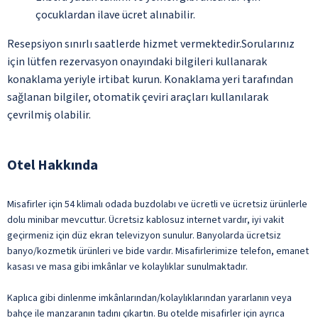
çocuklardan ilave ücret alınabilir.
Resepsiyon sınırlı saatlerde hizmet vermektedir.Sorularınız
için lütfen rezervasyon onayındaki bilgileri kullanarak
konaklama yeriyle irtibat kurun. Konaklama yeri tarafından
sağlanan bilgiler, otomatik çeviri araçları kullanılarak
çevrilmiş olabilir.
Otel Hakkında
Misafirler için 54 klimalı odada buzdolabı ve ücretli ve ücretsiz ürünlerle
dolu minibar mevcuttur. Ücretsiz kablosuz internet vardır, iyi vakit
geçirmeniz için düz ekran televizyon sunulur. Banyolarda ücretsiz
banyo/kozmetik ürünleri ve bide vardır. Misafirlerimize telefon, emanet
kasası ve masa gibi imkânlar ve kolaylıklar sunulmaktadır.
Kaplıca gibi dinlenme imkânlarından/kolaylıklarından yararlanın veya
bahçe ile manzaranın tadını çıkartın. Bu otelde misafirler için ayrıca