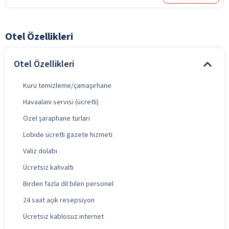
Otel Özellikleri
Otel Özellikleri
Kuru temizleme/çamaşırhane
Havaalanı servisi (ücretli)
Özel şaraphane turları
Lobide ücretli gazete hizmeti
Valiz dolabı
Ücretsiz kahvaltı
Birden fazla dil bilen personel
24 saat açık resepsiyon
Ücretsiz kablosuz internet