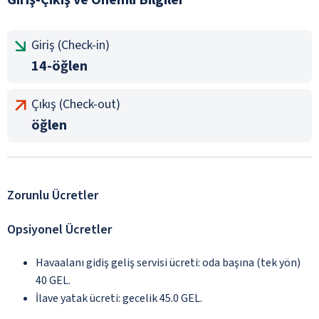
Giriş (Check-in)
14-öğlen
Çıkış (Check-out)
öğlen
Zorunlu Ücretler
Opsiyonel Ücretler
Havaalanı gidiş geliş servisi ücreti: oda başına (tek yön)
40 GEL.
İlave yatak ücreti: gecelik 45.0 GEL.