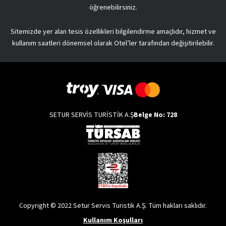
öğrenebilirsiniz.
Sitemizde yer alan tesis özellikleri bilgilendirme amaçlıdır, hizmet ve
kullanım saatleri dönemsel olarak Otel’ler tarafından değişitirilebilir.
SETUR SERVİS TURİSTİK A.Ş
Belge No: 728
Copyright © 2022 Setur Servis Turistik A.Ş. Tüm hakları saklıdır.
Kullanım Koşulları