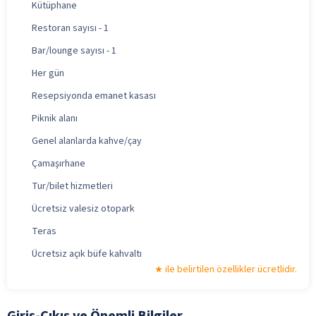
Kütüphane
Restoran sayısı - 1
Bar/lounge sayısı - 1
Her gün
Resepsiyonda emanet kasası
Piknik alanı
Genel alanlarda kahve/çay
Çamaşırhane
Tur/bilet hizmetleri
Ücretsiz valesiz otopark
Teras
Ücretsiz açık büfe kahvaltı
ile belirtilen özellikler ücretlidir.
Giriş-Çıkış ve Önemli Bilgiler