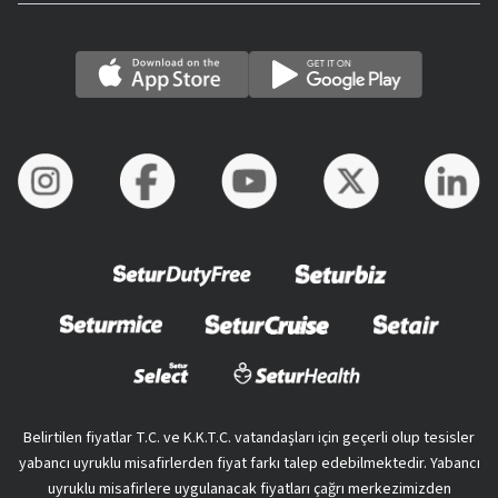
Belirtilen fiyatlar T.C. ve K.K.T.C. vatandaşları için geçerli olup tesisler
yabancı uyruklu misafirlerden fiyat farkı talep edebilmektedir. Yabancı
uyruklu misafirlere uygulanacak fiyatları çağrı merkezimizden