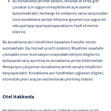
Bu konaklama yerinde balkon, veranda ve teras gibi
çocuklar için uygun olmayabilecek açık alanlar
bulunmaktadır; herhangi bir endişeniz varsa varışınızdan
önce konaklama yeriyle iletişime geçerek size uygun bir
oda ayarlayıp ayarlayamayacaklarını teyit etmenizi
öneririz
Bu konaklama yeri misafirlere havaalanı transfer servisi
sunmaktadır (bu hizmet ücretli olabilir). Misafirler seyahate
çıkmadan önce rezervasyon onayındaki iletişim bilgilerini
kullanarak varış ayrıntılarını konaklama yerine bildirmelidir.
Resepsiyon çalışanları konaklama yerine varışta misafirleri
karşılayacaktır. Konaklama yeri tarafından sağlanan bilgiler,
otomatik çeviri araçları kullanılarak çevrilmiş olabilir.
Otel Hakkında
Misafirlerimizin konforu ve rahatı için 10 klimalı oda minibar ve LED