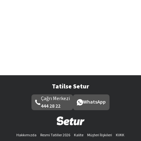
Tatilse Setur
Çağrı Merkezi
WhatsApp
444 28 22
Hakkımızda
Resmi Tatiller 2026
Kalite
Müşteri İlişkileri
KVKK