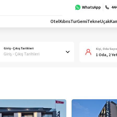
WhatsApp
444
Otel
Kıbrıs
Tur
Gemi
Tekne
Uçak
Ka
Giriş - Çıkış Tarihleri
Kişi, Oda Sayıs
Giriş - Çıkış Tarihleri
1 Oda, 2 Ye