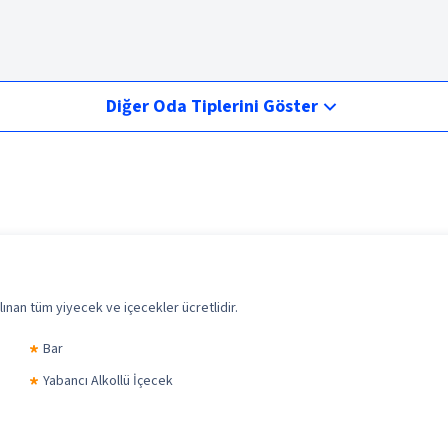
Diğer Oda Tiplerini Göster
ınan tüm yiyecek ve içecekler ücretlidir.
Bar
Yabancı Alkollü İçecek