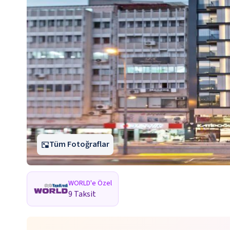
Tüm Fotoğraflar
WORLD'e Özel
9 Taksit