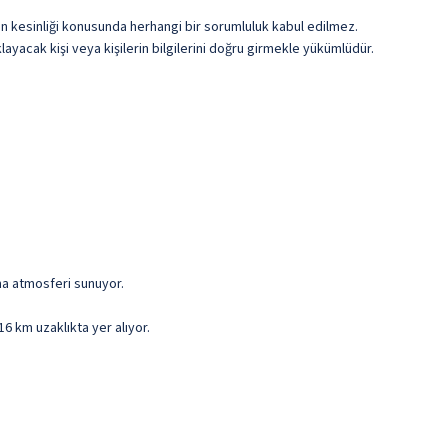
erin kesinliği konusunda herhangi bir sorumluluk kabul edilmez.
ayacak kişi veya kişilerin bilgilerini doğru girmekle yükümlüdür.
ama atmosferi sunuyor.
6 km uzaklıkta yer alıyor.