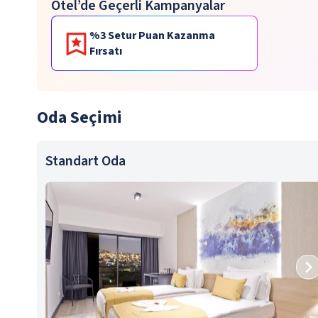
Otel’de Geçerli Kampanyalar
%3 Setur Puan Kazanma
Fırsatı
Oda Seçimi
Standart Oda