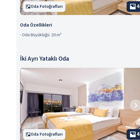
4
Oda Fotoğrafları
Oda Özellikleri
·
Oda Büyüklüğü: 20 m²
İki Ayrı Yataklı Oda
4
Oda Fotoğrafları