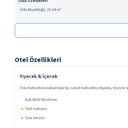
Oda Özellikleri
·
Oda Büyüklüğü: 23-24 m²
Otel Özellikleri
Yiyecek & İçecek
Oda Kahvaltı konaklamalarda; sabah kahvaltısı dışında, tesiste al
Açık Büfe Restoran
Türk Kahvesi
Oda Servisi