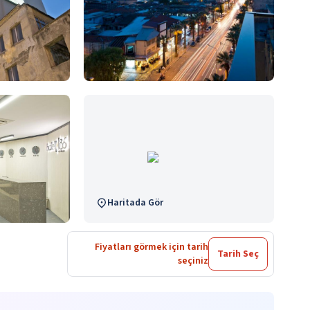
Haritada Gör
Fiyatları görmek için tarih
Tarih Seç
seçiniz