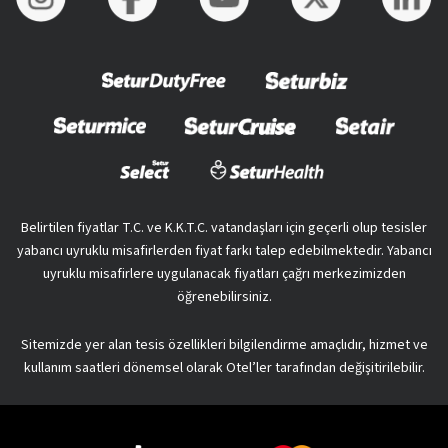
Belirtilen fiyatlar T.C. ve K.K.T.C. vatandaşları için geçerli olup tesisler
yabancı uyruklu misafirlerden fiyat farkı talep edebilmektedir. Yabancı
uyruklu misafirlere uygulanacak fiyatları çağrı merkezimizden
öğrenebilirsiniz.
Sitemizde yer alan tesis özellikleri bilgilendirme amaçlıdır, hizmet ve
kullanım saatleri dönemsel olarak Otel’ler tarafından değişitirilebilir.