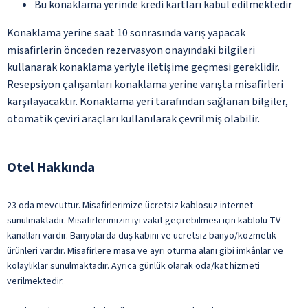
Bu konaklama yerinde kredi kartları kabul edilmektedir
Konaklama yerine saat 10 sonrasında varış yapacak
misafirlerin önceden rezervasyon onayındaki bilgileri
kullanarak konaklama yeriyle iletişime geçmesi gereklidir.
Resepsiyon çalışanları konaklama yerine varışta misafirleri
karşılayacaktır. Konaklama yeri tarafından sağlanan bilgiler,
otomatik çeviri araçları kullanılarak çevrilmiş olabilir.
Otel Hakkında
23 oda mevcuttur. Misafirlerimize ücretsiz kablosuz internet
sunulmaktadır. Misafirlerimizin iyi vakit geçirebilmesi için kablolu TV
kanalları vardır. Banyolarda duş kabini ve ücretsiz banyo/kozmetik
ürünleri vardır. Misafirlere masa ve ayrı oturma alanı gibi imkânlar ve
kolaylıklar sunulmaktadır. Ayrıca günlük olarak oda/kat hizmeti
verilmektedir.