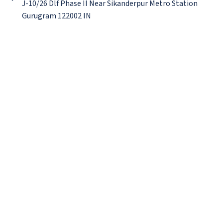
J-10/26 Dlf Phase II Near Sikanderpur Metro Station
Gurugram 122002 IN