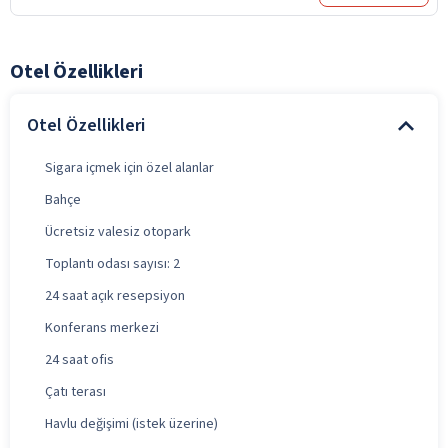
Otel Özellikleri
Otel Özellikleri
Sigara içmek için özel alanlar
Bahçe
Ücretsiz valesiz otopark
Toplantı odası sayısı: 2
24 saat açık resepsiyon
Konferans merkezi
24 saat ofis
Çatı terası
Havlu değişimi (istek üzerine)