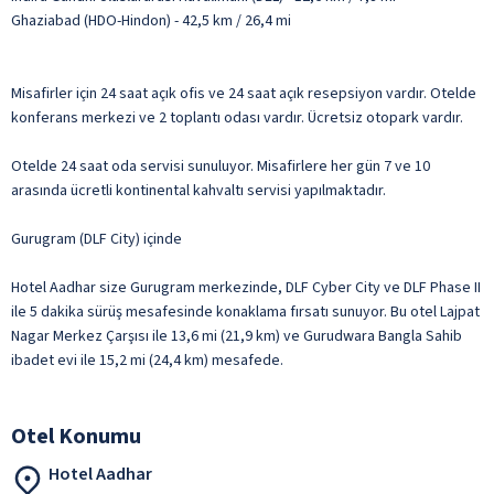
Ghaziabad (HDO-Hindon) - 42,5 km / 26,4 mi
Misafirler için 24 saat açık ofis ve 24 saat açık resepsiyon vardır. Otelde
konferans merkezi ve 2 toplantı odası vardır. Ücretsiz otopark vardır.
Otelde 24 saat oda servisi sunuluyor. Misafirlere her gün 7 ve 10
arasında ücretli kontinental kahvaltı servisi yapılmaktadır.
Gurugram (DLF City) içinde
Hotel Aadhar size Gurugram merkezinde, DLF Cyber City ve DLF Phase II
ile 5 dakika sürüş mesafesinde konaklama fırsatı sunuyor. Bu otel Lajpat
Nagar Merkez Çarşısı ile 13,6 mi (21,9 km) ve Gurudwara Bangla Sahib
ibadet evi ile 15,2 mi (24,4 km) mesafede.
Otel Konumu
Hotel Aadhar