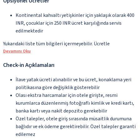
Opsiyonel Ücretler
Kontinental kahvaltı yetişkinler için yaklaşık olarak 400
INR, çocuklar için 250 INR ücret karşılığında servis
edilmektedir
Yukarıdaki liste tüm bilgileri içermeyebilir. Ücretle
Devamını Oku
Check-in Açıklamaları
İlave yatak ücreti alınabilir ve bu ücret, konaklama yeri
politikasına göre değişiklik gösterebilir
Olası ekstra harcamalar için otele girişte, resmi
kurumlarca düzenlenmiş fotoğraflı kimlik ve kredi kartı,
banka kartı veya nakit depozito gerekebilir
Özel talepler, otele giriş sırasında müsaitlik durumuna
bağlıdır ve ek ödeme gerektirebilir. Özel talepler garanti
edilemez