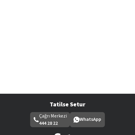
Tatilse Setur
Çağrı Merkezi
WhatsApp
444 28 22