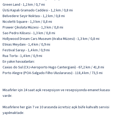
Green Land - 1,2 km / 0,7 mi
Üstü Kapalı Gramado Caddesi - 1,2 km / 0,8 mi
Belvedere Seyir Noktası - 1,2 km / 0,8 mi
Nicoletti Square - 1,3 km / 0,8 mi
Prawer Çikolata Müzesi - 1,3 km / 0,8 mi
Sao Pedro Kilisesi - 1,3 km / 0,8 mi
Hollywood Dream Cars Museum (Araba Müzesi) - 1,3 km / 0,8 mi
Etnias Meydanı - 1,4 km / 0,9 mi
Festival Sarayı - 1,4 km / 0,9 mi
Rua Torta - 1,4 km / 0,9 mi
En yakın havaalanları:
Caxias do Sul (CXJ-Aeroporto Hugo Cantergiani) - 67,2 km / 41,8 mi
Porto Alegre (POA-Salgado Filho Uluslararası) - 118,4 km / 73,5 mi
Misafirler için 24 saat açık resepsiyon ve resepsiyonda emanet kasası
vardır.
Misafirlere her gün 7 ve 10 arasında ücretsiz açık büfe kahvaltı servisi
yapılmaktadır.