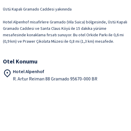
Üstü Kapalı Gramado Caddesi yakınında
Hotel Alpenhof misafirlere Gramado (Vila Suica) bölgesinde, Üstü Kapalı
Gramado Caddesi ve Santa Claus Köyü ile 15 dakika yürüme
mesafesinde konaklama fırsatı sunuyor. Bu otel Orkide Parkı ile 0,6 mi
(0,9 km) ve Prawer Çikolata Müzesi ile 0,8 mi (1,3 km) mesafede.
Otel Konumu
Hotel Alpenhof
R. Artur Reiman 88 Gramado 95670-000 BR