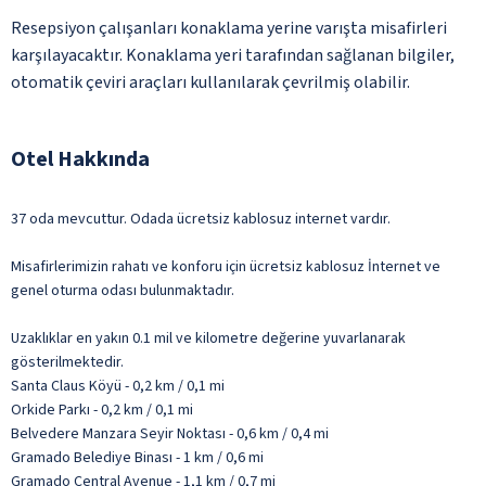
Resepsiyon çalışanları konaklama yerine varışta misafirleri
karşılayacaktır. Konaklama yeri tarafından sağlanan bilgiler,
otomatik çeviri araçları kullanılarak çevrilmiş olabilir.
Otel Hakkında
37 oda mevcuttur. Odada ücretsiz kablosuz internet vardır.
Misafirlerimizin rahatı ve konforu için ücretsiz kablosuz İnternet ve
genel oturma odası bulunmaktadır.
Uzaklıklar en yakın 0.1 mil ve kilometre değerine yuvarlanarak
gösterilmektedir.
Santa Claus Köyü - 0,2 km / 0,1 mi
Orkide Parkı - 0,2 km / 0,1 mi
Belvedere Manzara Seyir Noktası - 0,6 km / 0,4 mi
Gramado Belediye Binası - 1 km / 0,6 mi
Gramado Central Avenue - 1,1 km / 0,7 mi