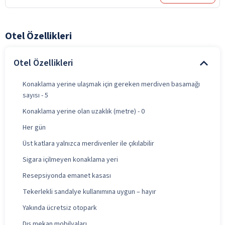
Otel Özellikleri
Otel Özellikleri
Konaklama yerine ulaşmak için gereken merdiven basamağı
sayısı - 5
Konaklama yerine olan uzaklık (metre) - 0
Her gün
Üst katlara yalnızca merdivenler ile çıkılabilir
Sigara içilmeyen konaklama yeri
Resepsiyonda emanet kasası
Tekerlekli sandalye kullanımına uygun – hayır
Yakında ücretsiz otopark
Dış mekan mobilyaları