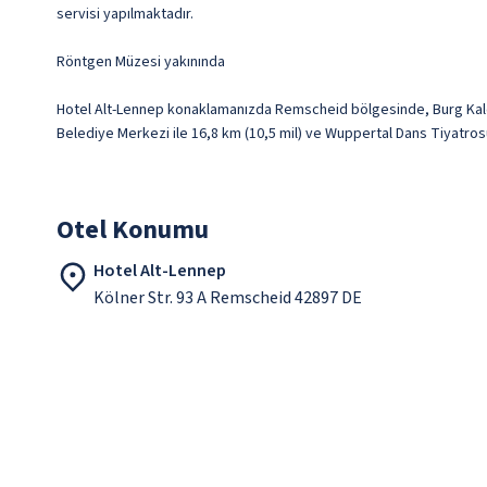
servisi yapılmaktadır.
Röntgen Müzesi yakınında
Hotel Alt-Lennep konaklamanızda Remscheid bölgesinde, Burg Kalesi 
Belediye Merkezi ile 16,8 km (10,5 mil) ve Wuppertal Dans Tiyatros
Otel Konumu
Hotel Alt-Lennep
Kölner Str. 93 A Remscheid 42897 DE