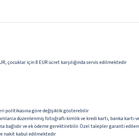
EUR, çocuklar için 8 EUR ücret karşılığında servis edilmektedir
eri politikasına göre değişiklik gösterebilir
umlarca düzenlenmiş fotoğraflı kimlik ve kredi kartı, banka kartı v
na bağlıdır ve ek ödeme gerektirebilir. Özel talepler garanti edile
ve nakit kabul edilmektedir