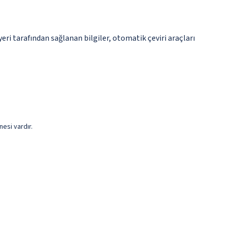
ri tarafından sağlanan bilgiler, otomatik çeviri araçları
esi vardır.