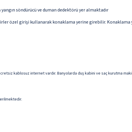
da yangın söndürücü ve duman dedektörü yer almaktadır
r özel girişi kullanarak konaklama yerine girebilir. Konaklama ye
cretsiz kablosuz internet vardır. Banyolarda duş kabini ve saç kurutma makin
erilmektedir.