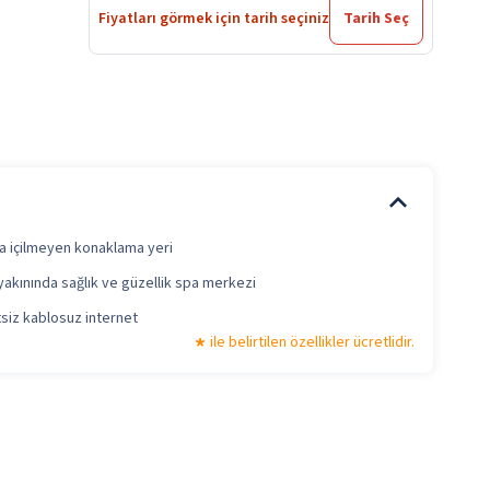
Fiyatları görmek için tarih seçiniz
Tarih Seç
a içilmeyen konaklama yeri
yakınında sağlık ve güzellik spa merkezi
siz kablosuz internet
ile belirtilen özellikler ücretlidir.