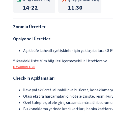
14
-
22
11.30
Zorunlu Ücretler
Opsiyonel Ücretler
Açık büfe kahvaltı yetişkinler için yaklaşık olarak 8 
Yukarıdaki liste tüm bilgileri içermeyebilir. Ücretlere ve
Devamını Oku
Check-in Açıklamaları
İlave yatak ücreti alınabilir ve bu ücret, konaklama y
Olası ekstra harcamalar için otele girişte, resmi kur
Özel talepler, otele giriş sırasında müsaitlik durumu
Bu konaklama yerinde kredi kartları, banka kartları 