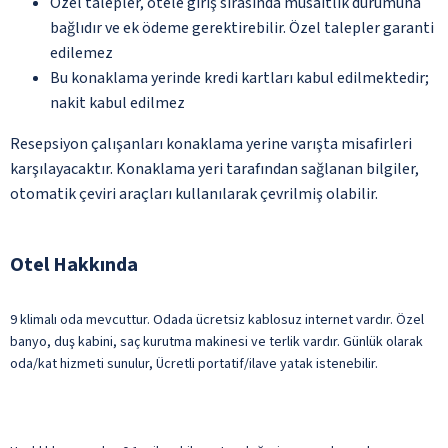
Özel talepler, otele giriş sırasında müsaitlik durumuna
bağlıdır ve ek ödeme gerektirebilir. Özel talepler garanti
edilemez
Bu konaklama yerinde kredi kartları kabul edilmektedir;
nakit kabul edilmez
Resepsiyon çalışanları konaklama yerine varışta misafirleri
karşılayacaktır. Konaklama yeri tarafından sağlanan bilgiler,
otomatik çeviri araçları kullanılarak çevrilmiş olabilir.
Otel Hakkında
9 klimalı oda mevcuttur. Odada ücretsiz kablosuz internet vardır. Özel
banyo, duş kabini, saç kurutma makinesi ve terlik vardır. Günlük olarak
oda/kat hizmeti sunulur, Ücretli portatif/ilave yatak istenebilir.