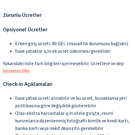
Zorunlu Ücretler
Opsiyonel Ücretler
Erken giriş ücreti: 40 GEL (müsaitlik durumuna bağlıdır).
İlave yataklar için ek ücret ödenmesi gereklidir
Yukarıdaki liste tüm bilgileri içermeyebilir. Ücretlere ve dep
Devamını Oku
Check-in Açıklamaları
İlave yatak ücreti alınabilir ve bu ücret, konaklama yeri
politikasına göre değişiklik gösterebilir
Olası ekstra harcamalar için otele girişte, resmi
kurumlarca düzenlenmiş fotoğraflı kimlik ve kredi kartı,
banka kartı veya nakit depozito gerekebilir