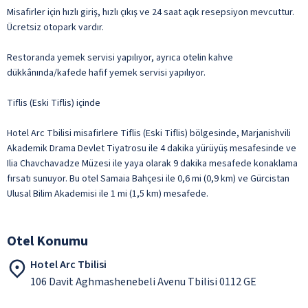
Misafirler için hızlı giriş, hızlı çıkış ve 24 saat açık resepsiyon mevcuttur.
Ücretsiz otopark vardır.
Restoranda yemek servisi yapılıyor, ayrıca otelin kahve
dükkânında/kafede hafif yemek servisi yapılıyor.
Tiflis (Eski Tiflis) içinde
Hotel Arc Tbilisi misafirlere Tiflis (Eski Tiflis) bölgesinde, Marjanishvili
Akademik Drama Devlet Tiyatrosu ile 4 dakika yürüyüş mesafesinde ve
Ilia Chavchavadze Müzesi ile yaya olarak 9 dakika mesafede konaklama
fırsatı sunuyor. Bu otel Samaia Bahçesi ile 0,6 mi (0,9 km) ve Gürcistan
Ulusal Bilim Akademisi ile 1 mi (1,5 km) mesafede.
Otel Konumu
Hotel Arc Tbilisi
106 Davit Aghmashenebeli Avenu Tbilisi 0112 GE