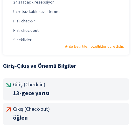
24 saat açık resepsiyon
Ücretsiz kablosuz internet
Hızlı check-in
Hızlı check-out
Sineklikler
ile belirtilen özellikler ücretlidir.
Giriş-Çıkış ve Önemli Bilgiler
Giriş (Check-in)
13-gece yarısı
Çıkış (Check-out)
öğlen