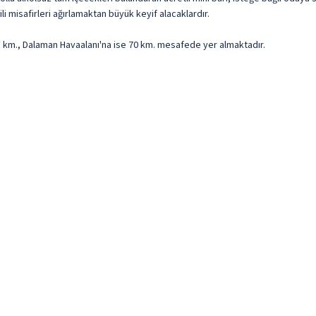
ili misafirleri ağırlamaktan büyük keyif alacaklardır.
1 km., Dalaman Havaalanı'na ise 70 km. mesafede yer almaktadır.