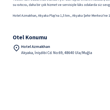
su ısıtıcısı, daha bir çok hizmet ve servisiyle lüks odalarda siz sevg
Hotel Azmakhan, Akyaka Plajı'na 1,5 km., Akyaka Şehir Merkezi'ne 
Otel Konumu
Hotel Azmakhan
Akyaka, İnişdibi Cd. No:69, 48640 Ula/Muğla