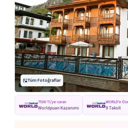
Tüm Fotoğraflar
7500 TL'ye varan
WORLD'e Öze
Worldpuan Kazanımı
9 Taksit