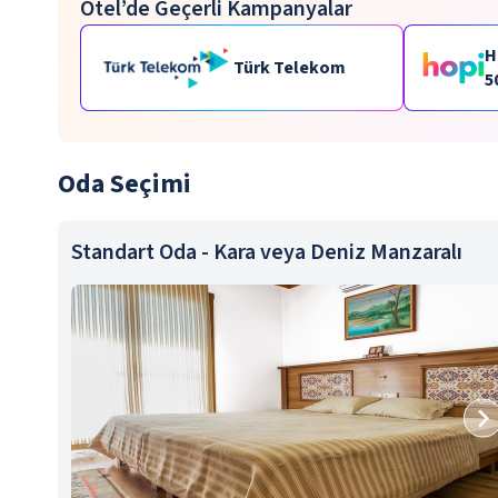
Otel’de Geçerli Kampanyalar
H
Türk Telekom
5
p
Oda Seçimi
Standart Oda - Kara veya Deniz Manzaralı