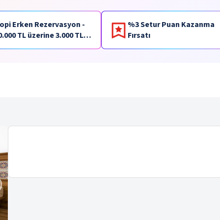
opi Erken Rezervasyon -
%3 Setur Puan Kazanma
0.000 TL üzerine 3.000 TL
Fırsatı
aracık