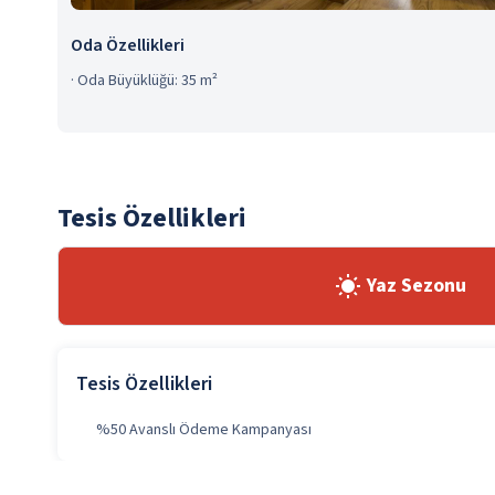
Oda Özellikleri
·
Oda Büyüklüğü: 35 m²
Tesis Özellikleri
Yaz Sezonu
Tesis Özellikleri
%50 Avanslı Ödeme Kampanyası