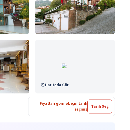
Haritada Gör
Fiyatları görmek için tarih
Tarih Seç
seçiniz