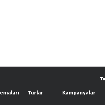
Ta
Temaları
Turlar
Kampanyalar