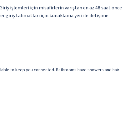
ş işlemleri için misafirlerin varıştan en az 48 saat önce
r giriş talimatları için konaklama yeri ile iletişime
vailable to keep you connected. Bathrooms have showers and hair