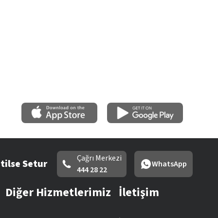
Çağrı Merkezi
tilse Setur
WhatsApp
444 28 22
Diğer Hizmetlerimiz
İletişim