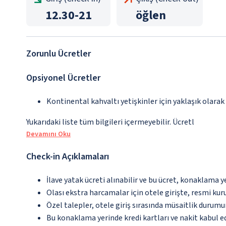
12.30
-
21
öğlen
Zorunlu Ücretler
Opsiyonel Ücretler
Kontinental kahvaltı yetişkinler için yaklaşık olarak
Yukarıdaki liste tüm bilgileri içermeyebilir. Ücretl
Devamını Oku
Check-in Açıklamaları
İlave yatak ücreti alınabilir ve bu ücret, konaklama y
Olası ekstra harcamalar için otele girişte, resmi kur
Özel talepler, otele giriş sırasında müsaitlik durumu
Bu konaklama yerinde kredi kartları ve nakit kabul 