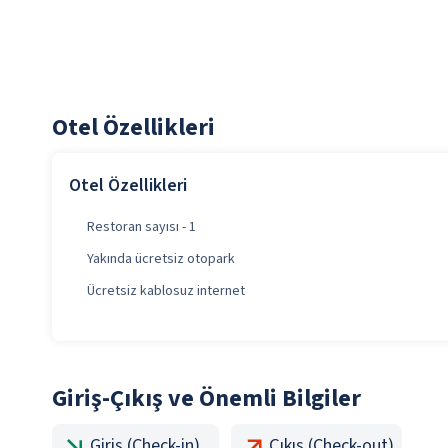
Otel Özellikleri
Otel Özellikleri
Restoran sayısı - 1
Yakında ücretsiz otopark
Ücretsiz kablosuz internet
Giriş-Çıkış ve Önemli Bilgiler
Giriş (Check-in)
Çıkış (Check-out)