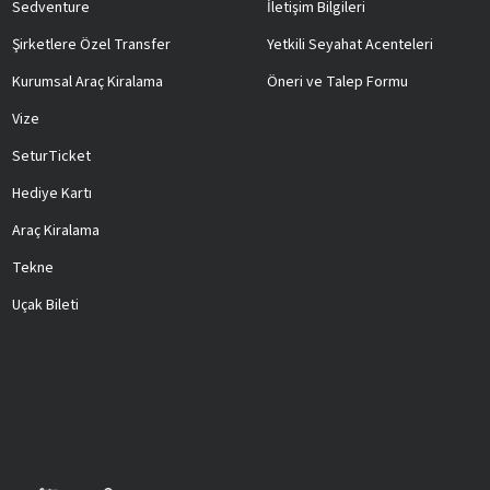
Sedventure
İletişim Bilgileri
Şirketlere Özel Transfer
Yetkili Seyahat Acenteleri
Kurumsal Araç Kiralama
Öneri ve Talep Formu
Vize
SeturTicket
Hediye Kartı
Araç Kiralama
Tekne
Uçak Bileti