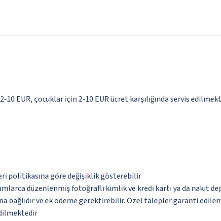
 2-10 EUR, çocuklar için 2-10 EUR ücret karşılığında servis edilmek
eri politikasına göre değişiklik gösterebilir
umlarca düzenlenmiş fotoğraflı kimlik ve kredi kartı ya da nakit de
na bağlıdır ve ek ödeme gerektirebilir. Özel talepler garanti edile
edilmektedir