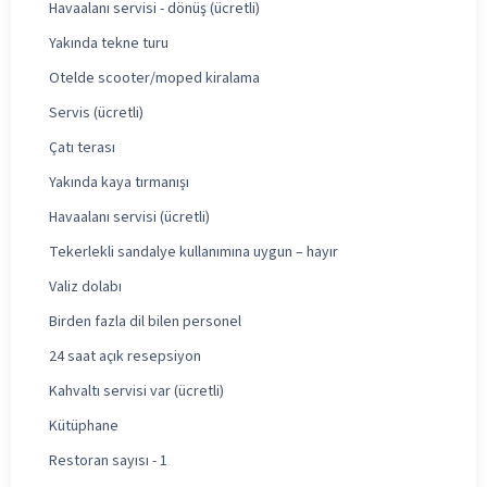
Havaalanı servisi - dönüş (ücretli)
Yakında tekne turu
Otelde scooter/moped kiralama
Servis (ücretli)
Çatı terası
Yakında kaya tırmanışı
Havaalanı servisi (ücretli)
Tekerlekli sandalye kullanımına uygun – hayır
Valiz dolabı
Birden fazla dil bilen personel
24 saat açık resepsiyon
Kahvaltı servisi var (ücretli)
Kütüphane
Restoran sayısı - 1