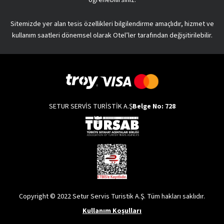
Sitemizde yer alan tesis özellikleri bilgilendirme amaçlıdır, hizmet ve
kullanım saatleri dönemsel olarak Otel’ler tarafından değişitirilebilir.
SETUR SERVİS TURİSTİK A.Ş
Belge No: 728
Copyright © 2022 Setur Servis Turistik A.Ş. Tüm hakları saklıdır.
Kullanım Koşulları