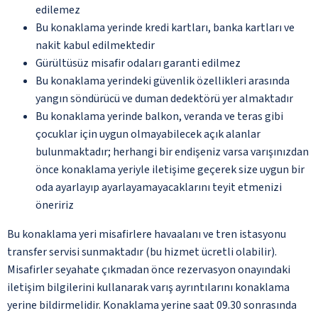
edilemez
Bu konaklama yerinde kredi kartları, banka kartları ve
nakit kabul edilmektedir
Gürültüsüz misafir odaları garanti edilmez
Bu konaklama yerindeki güvenlik özellikleri arasında
yangın söndürücü ve duman dedektörü yer almaktadır
Bu konaklama yerinde balkon, veranda ve teras gibi
çocuklar için uygun olmayabilecek açık alanlar
bulunmaktadır; herhangi bir endişeniz varsa varışınızdan
önce konaklama yeriyle iletişime geçerek size uygun bir
oda ayarlayıp ayarlayamayacaklarını teyit etmenizi
öneririz
Bu konaklama yeri misafirlere havaalanı ve tren istasyonu
transfer servisi sunmaktadır (bu hizmet ücretli olabilir).
Misafirler seyahate çıkmadan önce rezervasyon onayındaki
iletişim bilgilerini kullanarak varış ayrıntılarını konaklama
yerine bildirmelidir. Konaklama yerine saat 09.30 sonrasında