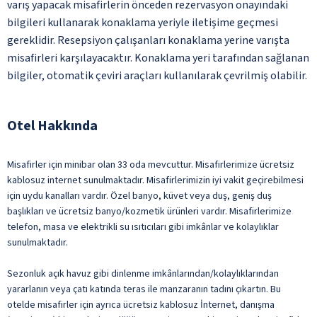
varış yapacak misafirlerin önceden rezervasyon onayındaki
bilgileri kullanarak konaklama yeriyle iletişime geçmesi
gereklidir. Resepsiyon çalışanları konaklama yerine varışta
misafirleri karşılayacaktır. Konaklama yeri tarafından sağlanan
bilgiler, otomatik çeviri araçları kullanılarak çevrilmiş olabilir.
Otel Hakkında
Misafirler için minibar olan 33 oda mevcuttur. Misafirlerimize ücretsiz
kablosuz internet sunulmaktadır. Misafirlerimizin iyi vakit geçirebilmesi
için uydu kanalları vardır. Özel banyo, küvet veya duş, geniş duş
başlıkları ve ücretsiz banyo/kozmetik ürünleri vardır. Misafirlerimize
telefon, masa ve elektrikli su ısıtıcıları gibi imkânlar ve kolaylıklar
sunulmaktadır.
Sezonluk açık havuz gibi dinlenme imkânlarından/kolaylıklarından
yararlanın veya çatı katında teras ile manzaranın tadını çıkartın. Bu
otelde misafirler için ayrıca ücretsiz kablosuz İnternet, danışma