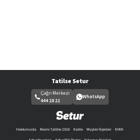
Tatilse Setur
Çağrı Merkezi
WhatsApp
444 28 22
Hakkımızda
Resmi Tatiller 2026
Kalite
Müşteri İlişkileri
KVKK