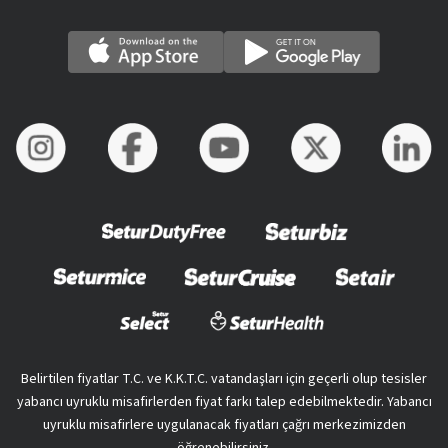
Belirtilen fiyatlar T.C. ve K.K.T.C. vatandaşları için geçerli olup tesisler
yabancı uyruklu misafirlerden fiyat farkı talep edebilmektedir. Yabancı
uyruklu misafirlere uygulanacak fiyatları çağrı merkezimizden
öğrenebilirsiniz.