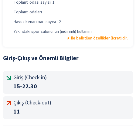
Toplantı odası sayısı: 1
Toplantı odaları
Havuz kenarı barı sayısı - 2
Yakındaki spor salonunun (indirimli) kullanımı
ile belirtilen özellikler ücretlidir.
Giriş-Çıkış ve Önemli Bilgiler
Giriş (Check-in)
15-22.30
Çıkış (Check-out)
11