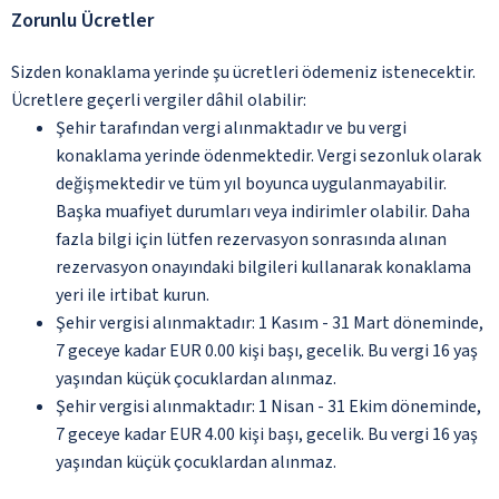
Zorunlu Ücretler
Sizden konaklama yerinde şu ücretleri ödemeniz istenecektir.
Ücretlere geçerli vergiler dâhil olabilir:
Şehir tarafından vergi alınmaktadır ve bu vergi
konaklama yerinde ödenmektedir. Vergi sezonluk olarak
değişmektedir ve tüm yıl boyunca uygulanmayabilir.
Başka muafiyet durumları veya indirimler olabilir. Daha
fazla bilgi için lütfen rezervasyon sonrasında alınan
rezervasyon onayındaki bilgileri kullanarak konaklama
yeri ile irtibat kurun.
Şehir vergisi alınmaktadır: 1 Kasım - 31 Mart döneminde,
7 geceye kadar EUR 0.00 kişi başı, gecelik. Bu vergi 16 yaş
yaşından küçük çocuklardan alınmaz.
Şehir vergisi alınmaktadır: 1 Nisan - 31 Ekim döneminde,
7 geceye kadar EUR 4.00 kişi başı, gecelik. Bu vergi 16 yaş
yaşından küçük çocuklardan alınmaz.