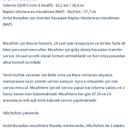
Salerno (QSR-Costa d Amalfi) - 62,1 km / 38,6 mi
Naples Uluslararası Havalimanı (NAP) - 60,6 km / 37,7 mi
Hotel Bonadies için önerilen havaalanı Naples Uluslararası Havalimanı
(NAP).
Misafirler için limuzin hizmeti, 24 saat açık resepsiyon ve birden fazla dil
bilen personel mevcuttur. Misafirler için gidiş-dönüş havaalanı transfer
servisi 24 saat ücretli olarak hizmet vermektedir ve tren istasyonundan
alma hizmeti ücretlidir.
Yerel mutfak sevenler için Bella vista sul Mare restoranı okyanus
manzarasına nazır yemek servisi sunuyor. Ayrıca isteyenler için oda
servisi mevcut. Misafirlere içecek servisi yapan bar/oturma salonu ve 2
havuz kenarı barı bulunmaktadır. Misafirlere her gün 07.30 ve 10
arasında ücretli açık büfe kahvaltı servisi yapılmaktadır.
Villa Rufolo yakınında
Hotel Bonadies misafirlere Ravello merkezinde, Villa Rufolo ile 2 dakika