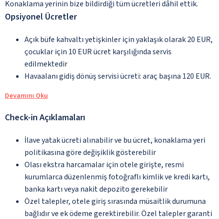
Konaklama yerinin bize bildirdiği tüm ücretleri dâhil ettik.
Opsiyonel Ücretler
Açık büfe kahvaltı yetişkinler için yaklaşık olarak 20 EUR,
çocuklar için 10 EUR ücret karşılığında servis
edilmektedir
Havaalanı gidiş dönüş servisi ücreti: araç başına 120 EUR.
Devamını Oku
Check-in Açıklamaları
İlave yatak ücreti alınabilir ve bu ücret, konaklama yeri
politikasına göre değişiklik gösterebilir
Olası ekstra harcamalar için otele girişte, resmi
kurumlarca düzenlenmiş fotoğraflı kimlik ve kredi kartı,
banka kartı veya nakit depozito gerekebilir
Özel talepler, otele giriş sırasında müsaitlik durumuna
bağlıdır ve ek ödeme gerektirebilir. Özel talepler garanti