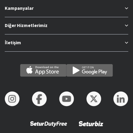
Kampanyalar
Diğer Hizmetlerimiz
İletişim