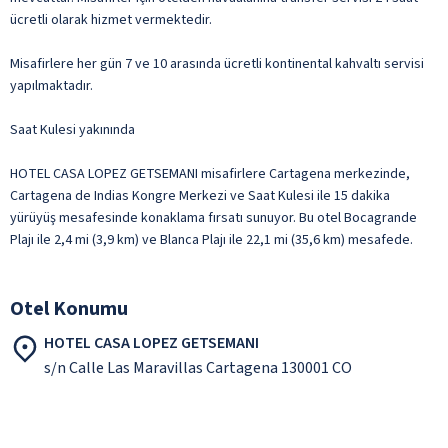
ücretli olarak hizmet vermektedir.
Misafirlere her gün 7 ve 10 arasında ücretli kontinental kahvaltı servisi
yapılmaktadır.
Saat Kulesi yakınında
HOTEL CASA LOPEZ GETSEMANI misafirlere Cartagena merkezinde,
Cartagena de Indias Kongre Merkezi ve Saat Kulesi ile 15 dakika
yürüyüş mesafesinde konaklama fırsatı sunuyor. Bu otel Bocagrande
Plajı ile 2,4 mi (3,9 km) ve Blanca Plajı ile 22,1 mi (35,6 km) mesafede.
Otel Konumu
HOTEL CASA LOPEZ GETSEMANI
s/n Calle Las Maravillas Cartagena 130001 CO