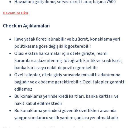
Havaalanı gidiş dönüş servisi ücreti: araç başına 7500
Devamını Oku
Check-in Açıklamaları
İlave yatak ücreti alınabilir ve bu ücret, konaklama yeri
politikasına göre değişiklik gösterebilir
Olası ekstra harcamalar için otele girişte, resmi
kurumlarca düzenlenmiş fotoğraflı kimlik ve kredi kartı,
banka kartı veya nakit depozito gerekebilir
Özel talepler, otele giriş sırasında müsaitlik durumuna
bağlıdır ve ek ödeme gerektirebilir. Özel talepler garanti
edilemez
Bu konaklama yerinde kredi kartları, banka kartları ve
nakit kabul edilmektedir
Bu konaklama yerindeki güvenlik özellikleri arasında
yangın söndürücü ve ilk yardım çantası yer almaktadır