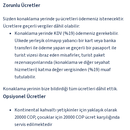
Zorunlu Ücretler
Sizden konaklama yerinde şu ücretleri ödemeniz istenecektir.
Ücretlere geçerli vergiler dâhil olabilir:
Konaklama yerinde KDV (%19) ödemeniz gerekebilir.
Ülkede yerleşik olmayıp yabancı bir kart veya banka
transferi ile ödeme yapan ve geçerli bir pasaport ile
turist vizesi ibraz eden misafirler, turist paket
rezervasyonlarında (konaklama ve diğer seyahat
hizmetleri) katma değer vergisinden (%19) muaf
tutulabilir.
Konaklama yerinin bize bildirdiği tüm ücretleri dâhil ettik.
Opsiyonel Ücretler
Kontinental kahvaltı yetişkinler için yaklaşık olarak
20000 COP, çocuklar için 20000 COP ücret karşılığında
servis edilmektedir