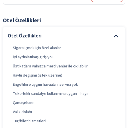
Otel Özellikleri
Otel Özellikleri
Sigara içmek için özel alanlar
İyi aydınlatılmış giriş yolu
Üst katlara yalnızca merdivenler ile çıkılabilir
Havlu değişimi (istek üzerine)
Engellilere uygun havaalanı servisi yok
Tekerlekli sandalye kullanımına uygun – hayır
Çamaşırhane
Valiz dolabı
Tur/bilet hizmetleri