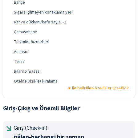
Bahçe
Sigara içilmeyen konaklama yeri
Kahve dükkanı/kafe sayısı - 1
Çamaşırhane
Tur/bilet hizmetleri
Asansör
Teras
Bilardo masası
Otelde bisiklet kiralama
ile belirtilen özellikler ücretlidir.
Giriş-Çıkış ve Önemli Bilgiler
Giriş (Check-in)
öğlen-herhangi bir zaman