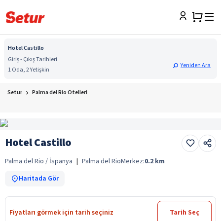
Hotel Castillo
Giriş - Çıkış Tarihleri
Yeniden Ara
1 Oda, 2 Yetişkin
Setur
Palma del Rio Otelleri
Hotel Castillo
Palma del Rio / İspanya
|
Palma del Rio
Merkez:
0.2
km
Haritada Gör
Fiyatları görmek için tarih seçiniz
Tarih Seç