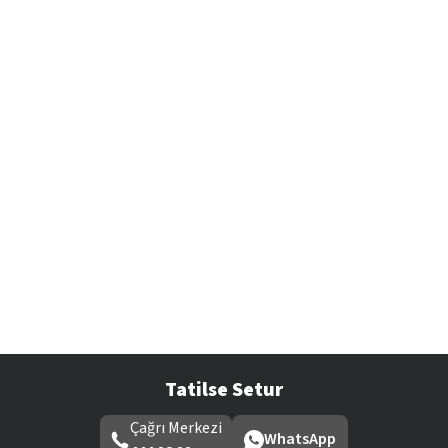
Tatilse Setur
Çağrı Merkezi
WhatsApp