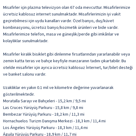
Misafirler için plazma televizyon olan 67 oda mevcuttur. Misafirlerimize
ücretsiz kablosuz internet sunulmaktadır. Misafirlerimizin iyi vakit
geçirebilmesi için uydu kanalları vardır. Özel banyo, duş/küvet
kombinasyonu, ücretsiz banyo/kozmetik ürünleri ve bide vardır.
Misafirlerimize telefon, masa ve güneşlik/perde gibi imkânlar ve
kolaylıklar sunulmaktadır.
Misafirler kiralık bisiklet gibi dinlenme fırsatlarından yararlanabilir veya
zemin katta teras ve bahçe keyfiyle manzaranın tadını çıkartabilir. Bu
otelde misafirler için ayrıca ücretsiz kablosuz İnternet, tur/bilet desteği
ve banket salonu vardır.
Uzaklıklar en yakın 0.1 mil ve kilometre değerine yuvarlanarak
gösterilmektedir.
Moratalla Sarayı ve Bahçeleri - 15,2 km / 9,5 mi
Las Cruces Yürüyüş Parkuru - 15,8 km / 9,8 mi
Bembezar Yürüyüş Parkuru - 18,2 km / 11,3 mi
Hornachuelos Turizm Danışma Merkezi - 18,3 km / 11,4 mi
Los Ángeles Yürüyüş Parkuru - 18,3 km / 11,4 mi
Águila Yürüyüş Parkuru - 18,9 km / 11,7 mi