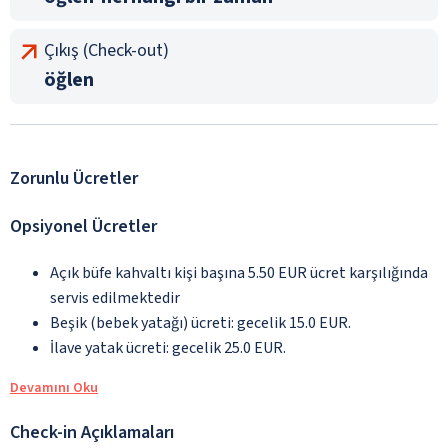
Çıkış (Check-out)
öğlen
Zorunlu Ücretler
Opsiyonel Ücretler
Açık büfe kahvaltı kişi başına 5.50 EUR ücret karşılığında
servis edilmektedir
Beşik (bebek yatağı) ücreti: gecelik 15.0 EUR.
İlave yatak ücreti: gecelik 25.0 EUR.
Devamını Oku
Check-in Açıklamaları