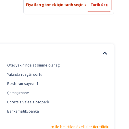
Fiyatları görmek için tarih seçiniz
Tarih Seç
Otel yakınında at binme olanağı
Yakında rüzgâr sörfü
Restoran sayısı - 1
Çamaşırhane
Ücretsiz valesiz otopark
Bankamatik/banka
ile belirtilen özellikler ücretlidir.