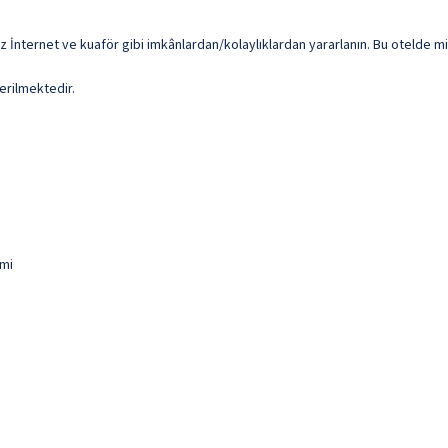
z İnternet ve kuaför gibi imkânlardan/kolaylıklardan yararlanın. Bu otelde misa
erilmektedir.
 mi