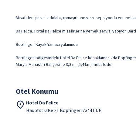
Misafirler için valiz dolabı, çamaşırhane ve resepsiyonda emanet k
Da Felice, Hotel Da Felice misafirlerine yemek servisi yapıyor. Bar
Bopfingen Kayak Yamacı yakınında
Bopfingen bölgesindeki Hotel Da Felice konaklamanızda Bopfingen Ka
Mary s Manastırı Bahçesi ile 3,3 mi (5,4 km) mesafede.
Otel Konumu
Hotel Da Felice
Hauptstraße 21 Bopfingen 73441 DE