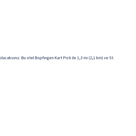
aksınız. Bu otel Bopfingen Kart Pisti ile 1,3 mi (2,1 km) ve St.