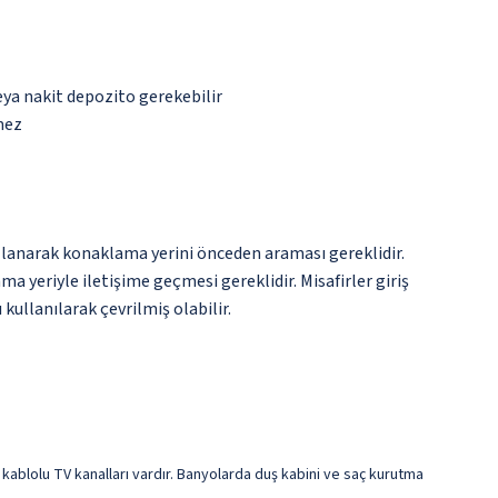
eya nakit depozito gerekebilir
mez
llanarak konaklama yerini önceden araması gereklidir.
 yeriyle iletişime geçmesi gereklidir. Misafirler giriş
kullanılarak çevrilmiş olabilir.
n kablolu TV kanalları vardır. Banyolarda duş kabini ve saç kurutma