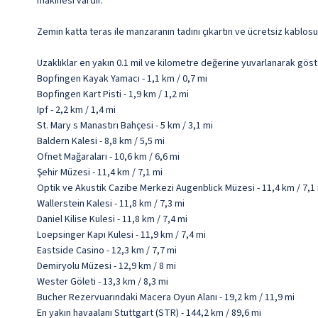
makinesi vardır.
Zemin katta teras ile manzaranın tadını çıkartın ve ücretsiz kablosu
Uzaklıklar en yakın 0.1 mil ve kilometre değerine yuvarlanarak göst
Bopfingen Kayak Yamacı - 1,1 km / 0,7 mi
Bopfingen Kart Pisti - 1,9 km / 1,2 mi
Ipf - 2,2 km / 1,4 mi
St. Mary s Manastırı Bahçesi - 5 km / 3,1 mi
Baldern Kalesi - 8,8 km / 5,5 mi
Ofnet Mağaraları - 10,6 km / 6,6 mi
Şehir Müzesi - 11,4 km / 7,1 mi
Optik ve Akustik Cazibe Merkezi Augenblick Müzesi - 11,4 km / 7,1
Wallerstein Kalesi - 11,8 km / 7,3 mi
Daniel Kilise Kulesi - 11,8 km / 7,4 mi
Loepsinger Kapı Kulesi - 11,9 km / 7,4 mi
Eastside Casino - 12,3 km / 7,7 mi
Demiryolu Müzesi - 12,9 km / 8 mi
Wester Göleti - 13,3 km / 8,3 mi
Bucher Rezervuarındaki Macera Oyun Alanı - 19,2 km / 11,9 mi
En yakın havaalanı Stuttgart (STR) - 144,2 km / 89,6 mi