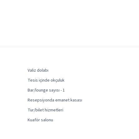
Valiz dolabı
Tesis içinde okçuluk
Bar/lounge sayısı - 1
Resepsiyonda emanet kasası
Tur/bilet hizmetleri
Kuaför salonu