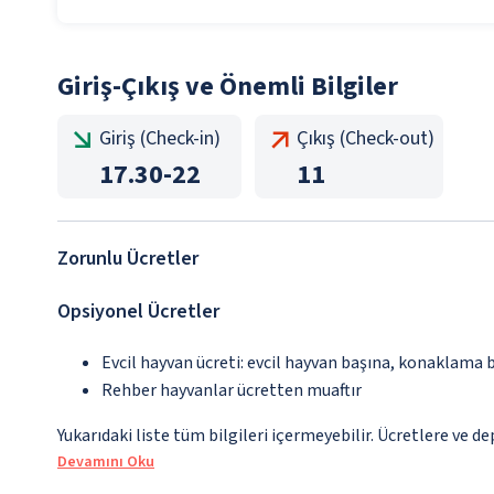
Giriş-Çıkış ve Önemli Bilgiler
Giriş (Check-in)
Çıkış (Check-out)
17.30
-
22
11
Zorunlu Ücretler
Opsiyonel Ücretler
Evcil hayvan ücreti: evcil hayvan başına, konaklama 
Rehber hayvanlar ücretten muaftır
Yukarıdaki liste tüm bilgileri içermeyebilir. Ücretlere ve d
Devamını Oku