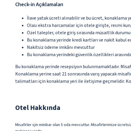
Check-in Açıklamaları
İlave yatak ücreti alınabilir ve bu ücret, konaklama y
Olası ekstra harcamalar için otele girişte, resmi kur
Özel talepler, otele giriş sırasında müsaitlik durumu
Bu konaklama yerinde kredi kartları ve nakit kabul 
Nakitsiz ödeme imkânı mevcuttur
Bu konaklama yerindeki güvenlik özellikleri arasınd
Bu konaklama yerinde resepsiyon bulunmamaktadır. Misafirl
Konaklama yerine saat 21 sonrasında varış yapacak misafirl
talimatları için konaklama yeri ile iletişime geçmelidir. Ko
Otel Hakkında
Misafirler için minibar olan 5 oda mevcuttur. Misafirlerimize ücretsi