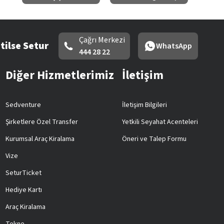
Çağrı Merkezi
tilse Setur
WhatsApp
444 28 22
Diğer Hizmetlerimiz
İletişim
Sedventure
İletişim Bilgileri
Şirketlere Özel Transfer
Yetkili Seyahat Acenteleri
Kurumsal Araç Kiralama
Öneri ve Talep Formu
Vize
SeturTicket
Hediye Kartı
Araç Kiralama