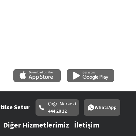
Çağrı Merkezi
tilse Setur
WhatsApp
444 28 22
Diğer Hizmetlerimiz
İletişim