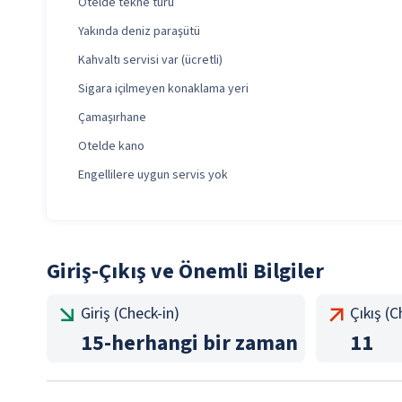
Otelde tekne turu
Yakında deniz paraşütü
Kahvaltı servisi var (ücretli)
Sigara içilmeyen konaklama yeri
Çamaşırhane
Otelde kano
Engellilere uygun servis yok
Giriş-Çıkış ve Önemli Bilgiler
Giriş (Check-in)
Çıkış (
15
-
herhangi bir zaman
11