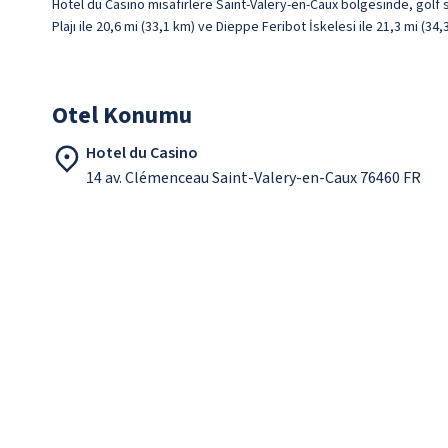
Hotel du Casino misafirlere Saint-Valery-en-Caux bölgesinde, golf s
Plajı ile 20,6 mi (33,1 km) ve Dieppe Feribot İskelesi ile 21,3 mi (3
Otel Konumu
Hotel du Casino
14 av. Clémenceau Saint-Valery-en-Caux 76460 FR