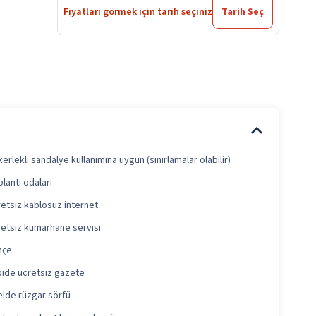
Fiyatları görmek için tarih seçiniz
Tarih Seç
erlekli sandalye kullanımına uygun (sınırlamalar olabilir)
lantı odaları
etsiz kablosuz internet
etsiz kumarhane servisi
hçe
ide ücretsiz gazete
lde rüzgar sörfü