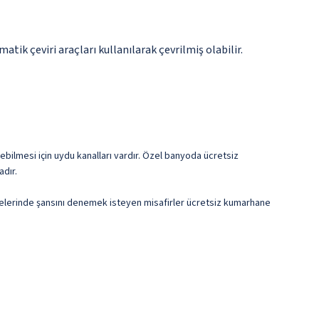
tik çeviri araçları kullanılarak çevrilmiş olabilir.
ebilmesi için uydu kanalları vardır. Özel banyoda ücretsiz
adır.
inelerinde şansını denemek isteyen misafirler ücretsiz kumarhane