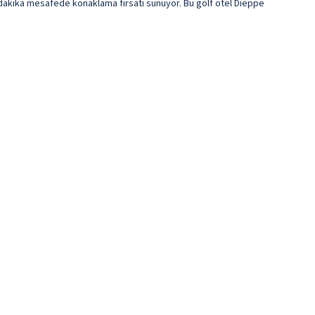
10 dakika mesafede konaklama fırsatı sunuyor. Bu golf otel Dieppe