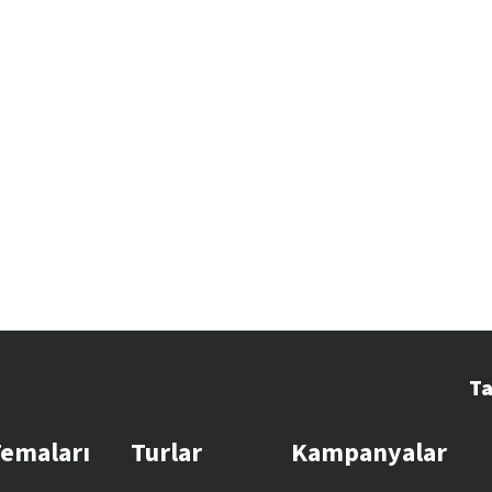
Ta
Temaları
Turlar
Kampanyalar