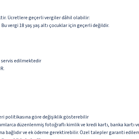
. Ücretlere geçerli vergiler dâhil olabilir:
 Bu vergi 18 yaş yaş altı çocuklar için geçerli değildir.
a servis edilmektedir
UR.
eri politikasına göre değişiklik gösterebilir
umlarca düzenlenmiş fotoğraflı kimlik ve kredi kartı, banka kartı v
na bağlıdır ve ek ödeme gerektirebilir. Özel talepler garanti edile